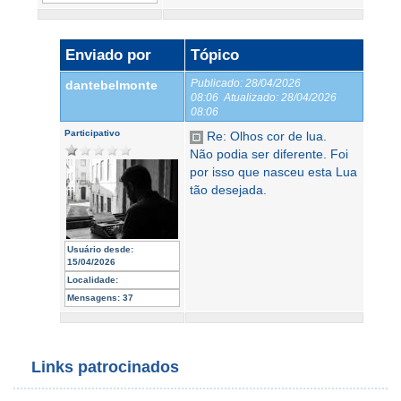
Enviado por
Tópico
Publicado:
28/04/2026
dantebelmonte
08:06
Atualizado:
28/04/2026
08:06
Participativo
Re: Olhos cor de lua.
Não podia ser diferente. Foi
por isso que nasceu esta Lua
tão desejada.
Usuário desde:
15/04/2026
Localidade:
Mensagens:
37
Links patrocinados