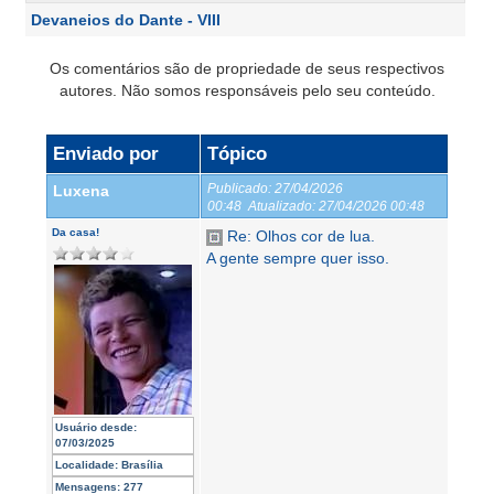
Devaneios do Dante - VIII
Os comentários são de propriedade de seus respectivos
autores. Não somos responsáveis pelo seu conteúdo.
Enviado por
Tópico
Publicado:
27/04/2026
Luxena
00:48
Atualizado:
27/04/2026 00:48
Da casa!
Re: Olhos cor de lua.
A gente sempre quer isso.
Usuário desde:
07/03/2025
Localidade:
Brasília
Mensagens:
277