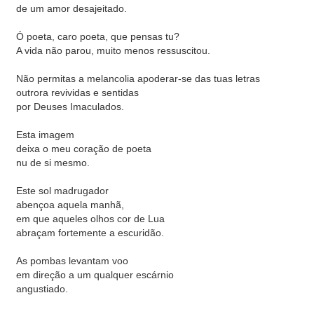
de um amor desajeitado.
Ó poeta, caro poeta, que pensas tu?
A vida não parou, muito menos ressuscitou.
Não permitas a melancolia apoderar-se das tuas letras
outrora revividas e sentidas
por Deuses Imaculados.
Esta imagem
deixa o meu coração de poeta
nu de si mesmo.
Este sol madrugador
abençoa aquela manhã,
em que aqueles olhos cor de Lua
abraçam fortemente a escuridão.
As pombas levantam voo
em direção a um qualquer escárnio
angustiado.