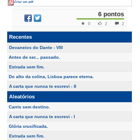
Criar um pdf
6 pontos
0
2
2
Recentes
Devaneios do Dante - VIII
Antes de ser... passado.
Estrada sem fim.
Do alto da colina, Lisboa parece eterna.
A carta que nunca te escrevi - II
Aleatórios
Carris sem destino.
A carta que nunca te escrevi - I
Glória crucificada.
Estrada sem fim.