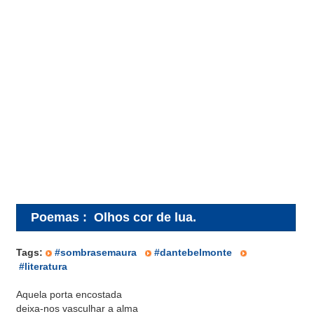
Poemas
:
Olhos cor de lua.
Tags:
#sombrasemaura
#dantebelmonte
#literatura
Aquela porta encostada
deixa-nos vasculhar a alma