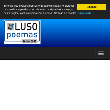
Este site usa cookies próprios e de terceiros para lhe oferecer
Entendi!
uma melhor experiência. Ao clicar em qualquer link e navegar
nesta página, você concorda com a nossa utilização de cookies.
Saiba mais