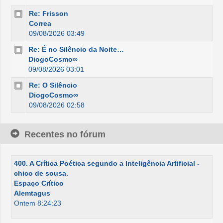
Re: Frisson
Correa
09/08/2026 03:49
Re: É no Silêncio da Noite…
DiogoCosmo∞
09/08/2026 03:01
Re: O Silêncio
DiogoCosmo∞
09/08/2026 02:58
Recentes no fórum
400. A Crítica Poética segundo a Inteligência Artificial -
chico de sousa.
Espaço Crítico
Alemtagus
Ontem 8:24:23