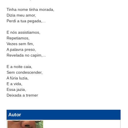
Tinha nome tinha morada,
Dizia meu amor,
Perdi a tua pegada,...
E nós assistiamos,
Repetiamos,
Vezes sem fim,
A palavra preso,
Revelada no capim,...
E a noite caia,
Sem condescender,
A fúria luzia,
E a vida,
Essa jazia,
Deixada a tremer
Autor