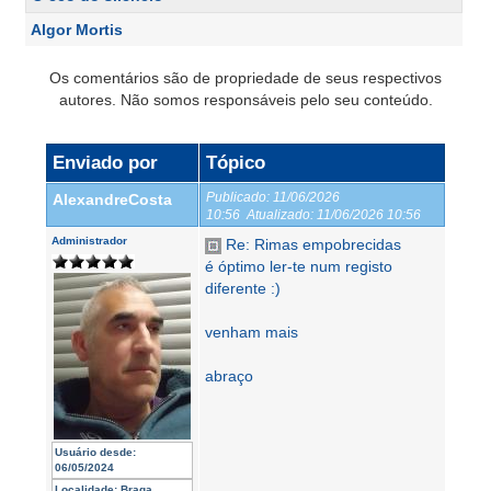
Algor Mortis
Os comentários são de propriedade de seus respectivos
autores. Não somos responsáveis pelo seu conteúdo.
Enviado por
Tópico
Publicado:
11/06/2026
AlexandreCosta
10:56
Atualizado:
11/06/2026 10:56
Administrador
Re: Rimas empobrecidas
é óptimo ler-te num registo
diferente :)
venham mais
abraço
Usuário desde:
06/05/2024
Localidade:
Braga