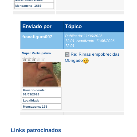
Mensagens:
1685
Enviado por
Tópico
Publicado:
11/06/2026
fracafigura007
12:01
Atualizado:
11/06/2026
12:01
Super Participativo
Re: Rimas empobrecidas
Obrigado
Usuário desde:
01/03/2026
Localidade:
Mensagens:
179
Links patrocinados