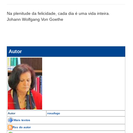
Na plenitude da felicidade, cada dia é uma vida inteira.
Johann Wolfgang Von Goethe
Autor
Autor
rosafogo
Mais textos
Rss do autor