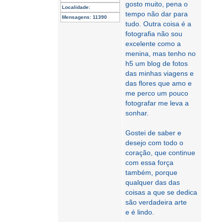
gosto muito, pena o
Localidade:
tempo não dar para
Mensagens:
11390
tudo. Outra coisa é a
fotografia não sou
excelente como a
menina, mas tenho no
h5 um blog de fotos
das minhas viagens e
das flores que amo e
me perco um pouco
fotografar me leva a
sonhar.
Gostei de saber e
desejo com todo o
coração, que continue
com essa força
também, porque
qualquer das das
coisas a que se dedica
são verdadeira arte
e é lindo.