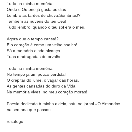
Tudo na minha memória
Onde o Outono já gasta os dias
Lembro as tardes de chuva.Sombrias!?
Também as nuvens do teu Céu!
Tudo lembro, quando o teu sol era o meu.
Agora que o tempo cansa!?
E o coração é como um velho soalho!
Só a memória ainda alcança
Tuas madrugadas de orvalho.
Tudo na minha memória
No tempo já um pouco perdida!
O crepitar do lume, o vagar das horas.
As gentes cansadas do duro da Vida!
Na memória vives, no meu coração moras!
Poesia dedicada à minha aldeia, saíu no jornal «O Almonda»
na semana que passou.
rosafogo