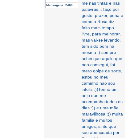
me nas tintas e nas
Mensagens:
2460
palavras... faço por
gosto, prazer, pena é
como a Rosa diz
falta mais tempo
livre, para melhorar,
mas vai-se levando,
tem sido bom na
mesma :) sempre
achei que aquilo que
nao consegui, foi
mero golpe de sorte,
estou no meu
caminho não sou
infeliz :))Tenho um
anjo que me
acompanha todos os
dias :)) e uma mãe
maravilhosa :)) muita
familia e muitos
amigos, sinto que
sou abençoada por