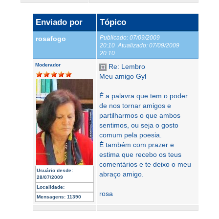
Enviado por
Tópico
Publicado:
07/09/2009
rosafogo
20:10
Atualizado:
07/09/2009
20:10
Moderador
Re: Lembro
Meu amigo Gyl
É a palavra que tem o poder
de nos tornar amigos e
partilharmos o que ambos
sentimos, ou seja o gosto
comum pela poesia.
É também com prazer e
estima que recebo os teus
comentários e te deixo o meu
Usuário desde:
abraço amigo.
28/07/2009
Localidade:
rosa
Mensagens:
11390