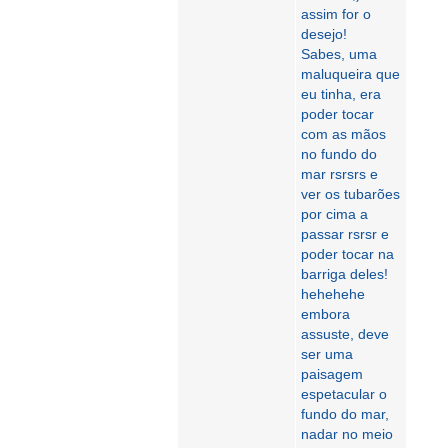
assim for o
desejo!
Sabes, uma
maluqueira que
eu tinha, era
poder tocar
com as mãos
no fundo do
mar rsrsrs e
ver os tubarões
por cima a
passar rsrsr e
poder tocar na
barriga deles!
hehehehe
embora
assuste, deve
ser uma
paisagem
espetacular o
fundo do mar,
nadar no meio