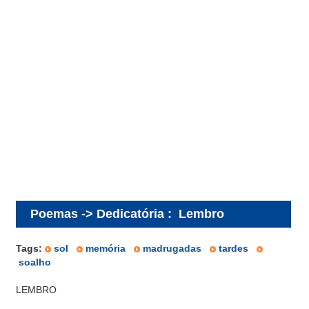
Poemas -> Dedicatória
:
Lembro
Tags:
sol
memória
madrugadas
tardes
soalho
LEMBRO