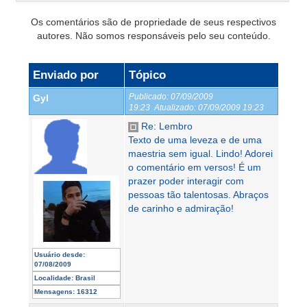
Os comentários são de propriedade de seus respectivos
autores. Não somos responsáveis pelo seu conteúdo.
Enviado por
Tópico
Publicado:
07/09/2009
Gyl
19:23
Atualizado:
07/09/2009 19:23
Re: Lembro
Texto de uma leveza e de uma
maestria sem igual. Lindo! Adorei
o comentário em versos! É um
prazer poder interagir com
pessoas tão talentosas. Abraços
de carinho e admiração!
Usuário desde:
07/08/2009
Localidade:
Brasil
Mensagens:
16312