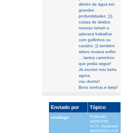
dentro de água em
grandes
profundidades :)))
coisas de doidos
memso heheh e
adorava trabalhar
com golfinhos ou
cavalos :)) também
adoro musica enfim
... tantos caminhos
que podia seguir!
Já escrevi mto hehe
agora,
vou dormir!
Bons sonhos e beijo!
Enviado por
Tópico
Publicado:
rosafogo
08/09/2009
14:31
Atualizado:
08/09/2009 14:35