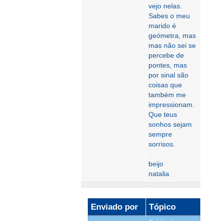
vejo nelas.
Sabes o meu
marido é
geómetra, mas
mas não sei se
percebe de
pontes, mas
por sinal são
coisas que
também me
impressionam.
Que teus
sonhos sejam
sempre
sorrisos.
beijo
natalia
Enviado por
Tópico