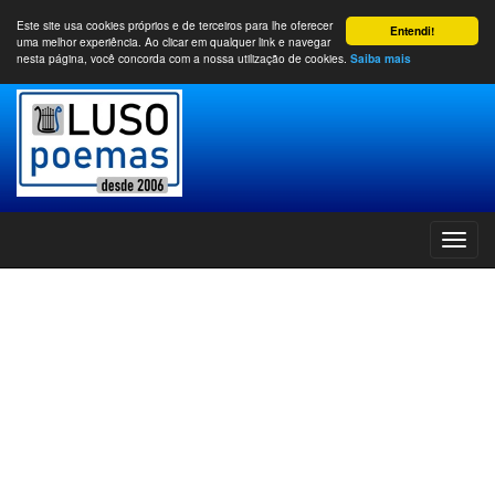
Este site usa cookies próprios e de terceiros para lhe oferecer
Entendi!
uma melhor experiência. Ao clicar em qualquer link e navegar
nesta página, você concorda com a nossa utilização de cookies.
Saiba mais