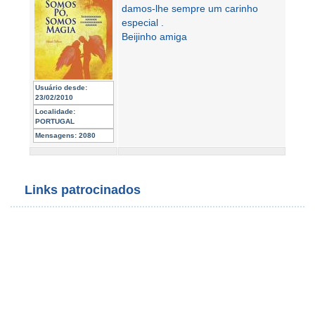
damos-lhe sempre um carinho
especial .
Beijinho amiga
Usuário desde:
23/02/2010
Localidade:
PORTUGAL
Mensagens:
2080
Links patrocinados