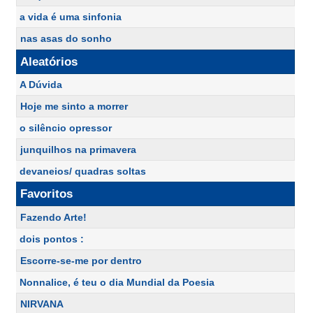
a vida é uma sinfonia
nas asas do sonho
Aleatórios
A Dúvida
Hoje me sinto a morrer
o silêncio opressor
junquilhos na primavera
devaneios/ quadras soltas
Favoritos
Fazendo Arte!
dois pontos :
Escorre-se-me por dentro
Nonnalice, é teu o dia Mundial da Poesia
NIRVANA