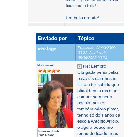
ficar muito feliz!
Um beijo grande!
Enviado por
Tópico
Publicado:
08/09/2009
rosafogo
00:22
Atualizado:
08/09/2009 00:23
Moderador
Re: Lembro
Obrigada pelas pelas
palavras carinhosas.
É bom ter sabido que
afinal temos mais em
comum sem ser a
poesia, pois eu
também adoro pintar,
tenho só dois anos da
escola António Arroio,
e agora pouco me
Usuário desde:
tenho dedicado, mas
28/07/2009