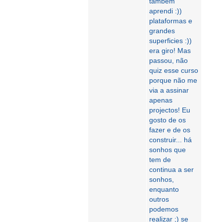
também
aprendi :))
plataformas e
grandes
superficies :))
era giro! Mas
passou, não
quiz esse curso
porque não me
via a assinar
apenas
projectos! Eu
gosto de os
fazer e de os
construir... há
sonhos que
tem de
continua a ser
sonhos,
enquanto
outros
podemos
realizar ;) se