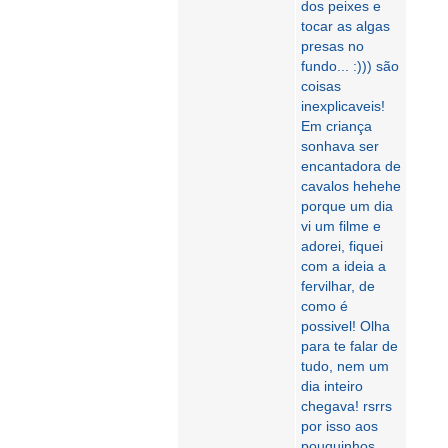
dos peixes e
tocar as algas
presas no
fundo... :))) são
coisas
inexplicaveis!
Em criança
sonhava ser
encantadora de
cavalos hehehe
porque um dia
vi um filme e
adorei, fiquei
com a ideia a
fervilhar, de
como é
possivel! Olha
para te falar de
tudo, nem um
dia inteiro
chegava! rsrrs
por isso aos
pouquinhos