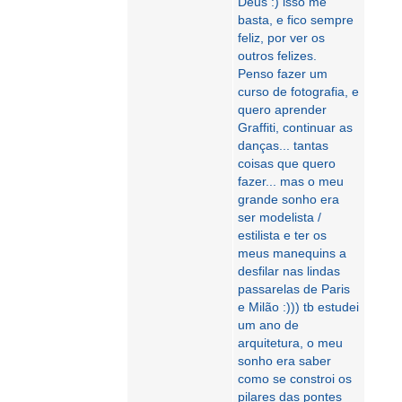
Deus :) isso me
basta, e fico sempre
feliz, por ver os
outros felizes.
Penso fazer um
curso de fotografia, e
quero aprender
Graffiti, continuar as
danças... tantas
coisas que quero
fazer... mas o meu
grande sonho era
ser modelista /
estilista e ter os
meus manequins a
desfilar nas lindas
passarelas de Paris
e Milão :))) tb estudei
um ano de
arquitetura, o meu
sonho era saber
como se constroi os
pilares das pontes