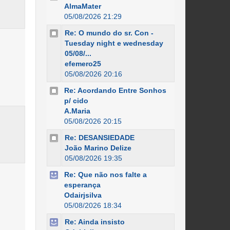
AlmaMater
05/08/2026 21:29
Re: O mundo do sr. Con -
Tuesday night e wednesday
05/08/...
efemero25
05/08/2026 20:16
Re: Acordando Entre Sonhos
p/ cido
A.Maria
05/08/2026 20:15
Re: DESANSIEDADE
João Marino Delize
05/08/2026 19:35
Re: Que não nos falte a
esperança
Odairjsilva
05/08/2026 18:34
Re: Ainda insisto