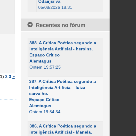
Odairjsilva
05/08/2026 18:31
Recentes no fórum
388. A Crítica Poética segundo a
Inteligência Artificial - heroins.
Espaço Crítico
Alemtagus
Ontem 19:57:25
(1)
2
3
»
387. A Crítica Poética segundo a
Inteligência Artificial - luiza
carvalho.
Espaço Crítico
Alemtagus
Ontem 19:54:34
386. A Crítica Poética segundo a
Inteligência Artificial - Manela.