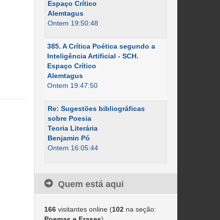
Espaço Crítico
Alemtagus
Ontem 19:50:48
385. A Crítica Poética segundo a
Inteligência Artificial - SCH.
Espaço Crítico
Alemtagus
Ontem 19:47:50
Re: Sugestões bibliográficas
sobre Poesia
Teoria Literária
Benjamin Pó
Ontem 16:05:44
Quem está aqui
166
visitantes online (
102
na seção:
Poemas e Frases
)