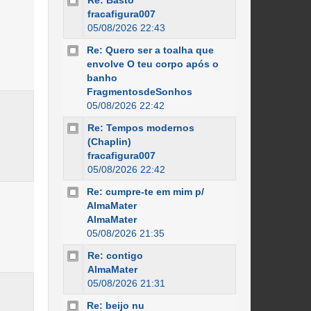
Re: Basto
fracafigura007
05/08/2026 22:43
Re: Quero ser a toalha que
envolve O teu corpo após o
banho
FragmentosdeSonhos
05/08/2026 22:42
Re: Tempos modernos
(Chaplin)
fracafigura007
05/08/2026 22:42
Re: cumpre-te em mim p/
AlmaMater
AlmaMater
05/08/2026 21:35
Re: contigo
AlmaMater
05/08/2026 21:31
Re: beijo nu