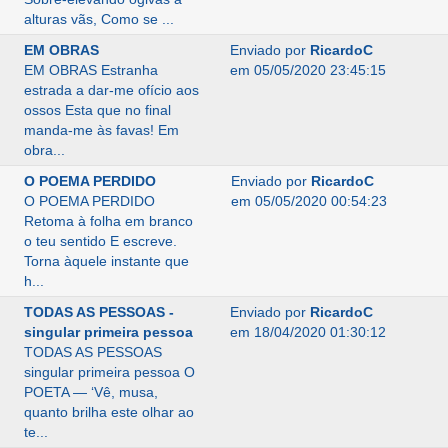
alturas vãs, Como se ...
EM OBRAS
Enviado por
RicardoC
EM OBRAS Estranha
em 05/05/2020 23:45:15
estrada a dar-me ofício aos
ossos Esta que no final
manda-me às favas! Em
obra...
O POEMA PERDIDO
Enviado por
RicardoC
O POEMA PERDIDO
em 05/05/2020 00:54:23
Retoma à folha em branco
o teu sentido E escreve.
Torna àquele instante que
h...
TODAS AS PESSOAS -
Enviado por
RicardoC
singular primeira pessoa
em 18/04/2020 01:30:12
TODAS AS PESSOAS
singular primeira pessoa O
POETA — ‘Vê, musa,
quanto brilha este olhar ao
te...