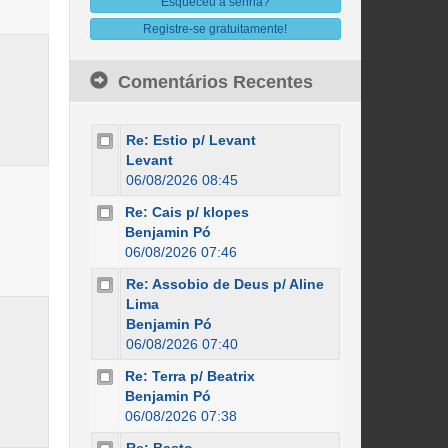
Esqueceu a senha?
Registre-se gratuitamente!
Comentários Recentes
Re: Estio p/ Levant
Levant
06/08/2026 08:45
Re: Cais p/ klopes
Benjamin Pó
06/08/2026 07:46
Re: Assobio de Deus p/ Aline
Lima
Benjamin Pó
06/08/2026 07:40
Re: Terra p/ Beatrix
Benjamin Pó
06/08/2026 07:38