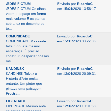
ÆDES FICTUM
Enviado por
RicardoC
ÆDES FICTUM Os olhos
em 15/04/2020 13:58:17
veem o espaço em forma
mais volume E os planos
sob a luz no desenho se
to...
COMUNIDADE
Enviado por
RicardoC
COMUNIDADE Mas onde
em 15/04/2020 03:22:36
falta tudo, até mesmo
esperança, É preciso
construir; despertar nossas
me...
KANDINSK
Enviado por
RicardoC
KANDINSK Talvez a
em 13/04/2020 20:09:31
História d’Arte omita,
entanto, Um pintor que
pintava uma paisagem
Prostra...
LIBERDADE
Enviado por
RicardoC
LIBERDADE Mesmo ante
em 12/04/2020 19:01:58