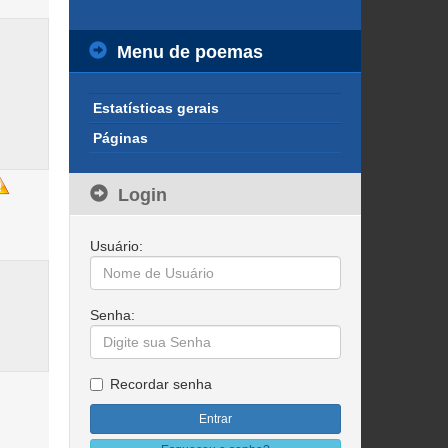
Menu de poemas
Estatísticas gerais
Páginas
Login
Usuário:
Senha:
Recordar senha