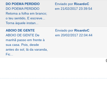
DO POEMA PERDIDO
Enviado por
RicardoC
DO POEMA PERDIDO
em 21/02/2017 23:39:54
Retoma a folha em branco;
o teu sentido, E escreve...
Torna àquele instan...
ABOIO DE GENTE
Enviado por
RicardoC
ABOIO DE GENTE De
em 20/02/2017 22:04:44
manhã passo em frente à
sua casa. Pois, desde
antes do sol, lá da varanda,
Fic...