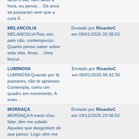
hora, eu penso… Os anos
se passaram sem que a
cura À ...
MELANCOLIA
Enviado por
RicardoC
MELANCOLIA Pelo sim;
em 09/01/2026 20:38:53
pelo não, contemporizo
Quanto penso saber sobre
esta vida. Amar… Uma
loucur...
LUMINOSA
Enviado por
RicardoC
LUMINOSA Quando por lá
em 06/01/2026 06:42:56
passares, não te apresses.
Contempla, como um
quadro em movimento, A
imen...
MORDAÇA
Enviado por
RicardoC
MORDAÇA A medo d'eu
em 19/12/2025 23:08:52
falar, têm me calado
Aqueles que desgostam do
que penso: Logo vêm me