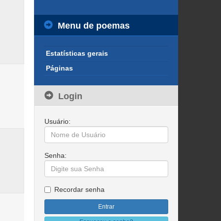
Menu de poemas
Estatísticas gerais
Páginas
Login
Usuário:
Senha:
Recordar senha