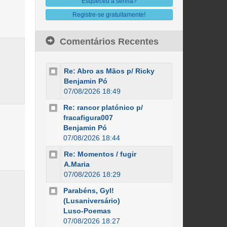
Esqueceu a senha?
Registre-se gratuitamente!
Comentários Recentes
Re: Abro as Mãos p/ Ricky
Benjamin Pó
07/08/2026 18:49
Re: rancor platónico p/
fracafigura007
Benjamin Pó
07/08/2026 18:44
Re: Momentos / fugir
A.Maria
07/08/2026 18:29
Parabéns, Gyl!
(Lusaniversário)
Luso-Poemas
07/08/2026 18:27