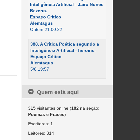
Inteligência Artificial - Jairo Nunes
Bezerra.
Espaço Crítico
Alemtagus
Ontem 21:00:22
388. A Crítica Poética segundo a
Inteligência Artificial - heroins.
Espaço Crítico
Alemtagus
5/8 19:57
Quem está aqui
315
visitantes online (
182
na seção:
Poemas e Frases
)
Escritores: 1
Leitores: 314