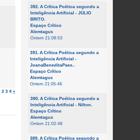
392. A Crítica Poética segundo a
Inteligência Artificial - JÚLIO
BRITO.
Espaço Crítico
Alemtagus
Ontem 21:08:53
391. A Crítica Poética segundo a
Inteligência Artificial -
JoanaBeneditaPaes..
Espaço Crítico
Alemtagus
Ontem 21:05:46
)
2
3
4
»
390. A Crítica Poética segundo a
Inteligência Artificial - Nilton.
Espaço Crítico
Alemtagus
Ontem 21:02:48
389. A Crítica Poética segundo a