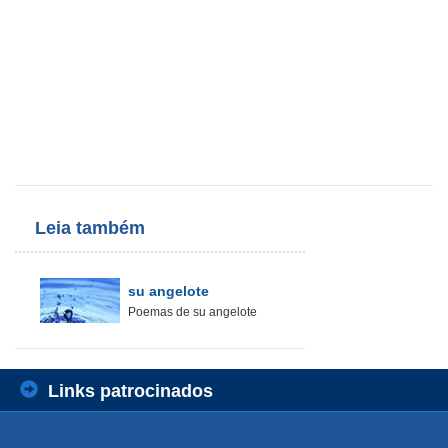
Leia também
su angelote
Poemas de su angelote
Links patrocinados