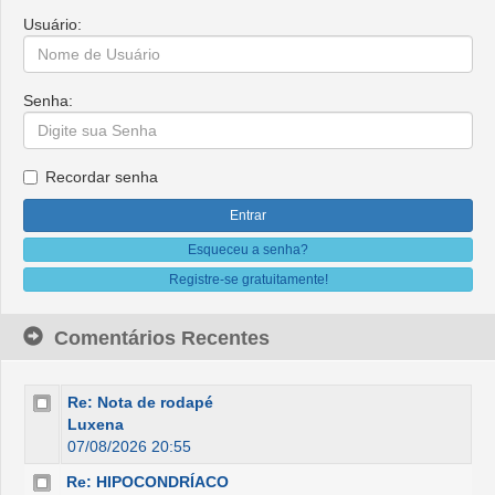
Usuário:
Senha:
Recordar senha
Esqueceu a senha?
Registre-se gratuitamente!
Comentários Recentes
Re: Nota de rodapé
Luxena
07/08/2026 20:55
Re: HIPOCONDRÍACO