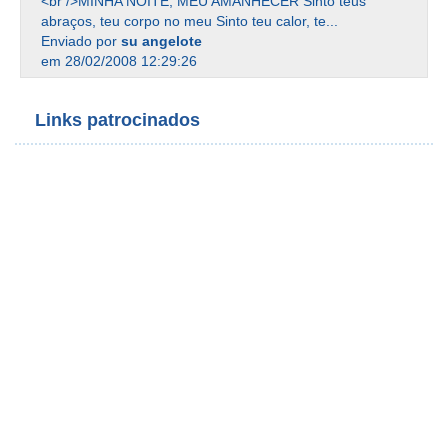
<br />MINHA NOITE, MEU AMANHECER Sinto teus
abraços, teu corpo no meu Sinto teu calor, te...
Enviado por
su angelote
em 28/02/2008 12:29:26
Links patrocinados