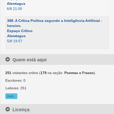
Alemtagus
6/8 21:00
388. A Crítica Poética segundo a Inteligência Artificial -
heroins.
Espaço Crítico
Alemtagus
5/8 19:57
Quem está aqui
251
visitantes online (
179
na seção:
Poemas e Frases
)
Escritores: 0
Leitores: 251
mais...
Licença