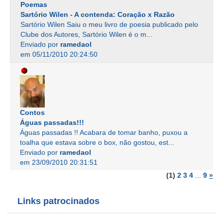
Poemas
Sartório Wilen - A contenda: Coração x Razão
Sartório Wilen Saiu o meu livro de poesia publicado pelo
Clube dos Autores, Sartório Wilen é o m...
Enviado por
ramedaol
em 05/11/2010 20:24:50
Contos
Águas passadas!!!
Águas passadas !! Acabara de tomar banho, puxou a
toalha que estava sobre o box, não gostou, est...
Enviado por
ramedaol
em 23/09/2010 20:31:51
(1)
2
3
4
...
9
»
Links patrocinados