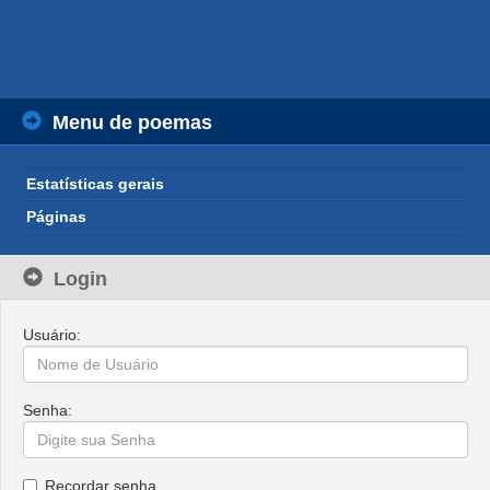
Menu de poemas
Estatísticas gerais
Páginas
Login
Usuário:
Senha:
Recordar senha