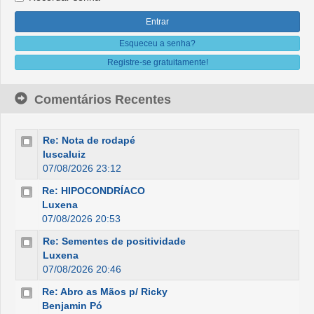
Esqueceu a senha?
Registre-se gratuitamente!
Comentários Recentes
Re: Nota de rodapé
luscaluiz
07/08/2026 23:12
Re: HIPOCONDRÍACO
Luxena
07/08/2026 20:53
Re: Sementes de positividade
Luxena
07/08/2026 20:46
Re: Abro as Mãos p/ Ricky
Benjamin Pó