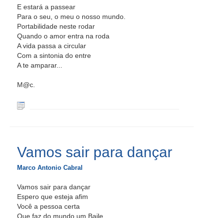
E estará a passear
Para o seu, o meu o nosso mundo.
Portabilidade neste rodar
Quando o amor entra na roda
A vida passa a circular
Com a sintonia do entre
A te amparar...
M@c.
Vamos sair para dançar
Marco Antonio Cabral
Vamos sair para dançar
Espero que esteja afim
Você a pessoa certa
Que faz do mundo um Baile