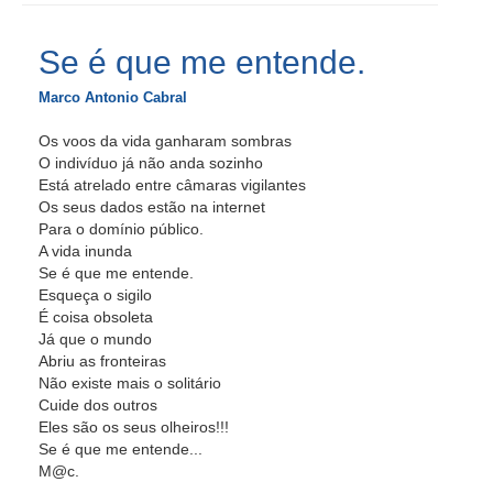
Se é que me entende.
Marco Antonio Cabral
Os voos da vida ganharam sombras
O indivíduo já não anda sozinho
Está atrelado entre câmaras vigilantes
Os seus dados estão na internet
Para o domínio público.
A vida inunda
Se é que me entende.
Esqueça o sigilo
É coisa obsoleta
Já que o mundo
Abriu as fronteiras
Não existe mais o solitário
Cuide dos outros
Eles são os seus olheiros!!!
Se é que me entende...
M@c.