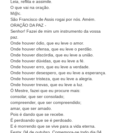
Leia, reflita e assimile.
O que vai na oração.
M@c.
São Francisco de Assis rogai por nós. Amém.
ORAÇÃO DA PAZ -
Senhor! Fazei de mim um instrumento da vossa
paz.
Onde houver ódio, que eu leve o amor.
Onde houver ofensa, que eu leve o perdão.
Onde houver discórdia, que eu leve a união.
Onde houver dúvidas, que eu leve a fé.
Onde houver erro, que eu leve a verdade.
Onde houver desespero, que eu leve a esperança.
Onde houver tristeza, que eu leve a alegria.
Onde houver trevas, que eu leve a luz.
Ó Mestre, fazei que eu procure mais:
consolar, que ser consolado;
compreender, que ser compreendido;
amar, que ser amado.
Pois é dando que se recebe.
É perdoando que se é perdoado.
E é morrendo que se vive para a vida eterna.
Festa: 04 de outubro. Comemora-se todo dia 04.