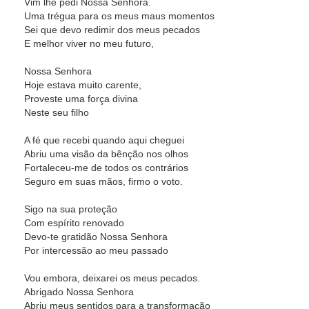
Vim lhe pedi Nossa Senhora.
Uma trégua para os meus maus momentos
Sei que devo redimir dos meus pecados
E melhor viver no meu futuro,
Nossa Senhora
Hoje estava muito carente,
Proveste uma força divina
Neste seu filho
A fé que recebi quando aqui cheguei
Abriu uma visão da bênção nos olhos
Fortaleceu-me de todos os contrários
Seguro em suas mãos, firmo o voto.
Sigo na sua proteção
Com espírito renovado
Devo-te gratidão Nossa Senhora
Por intercessão ao meu passado
Vou embora, deixarei os meus pecados.
Abrigado Nossa Senhora
Abriu meus sentidos para a transformação