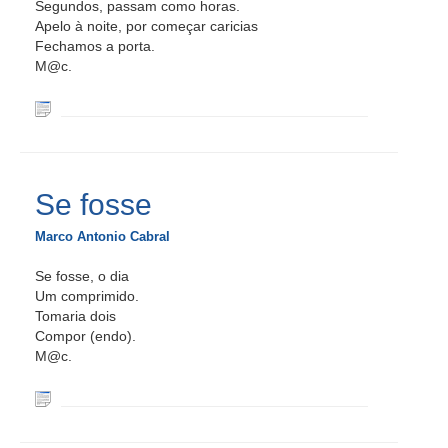
Segundos, passam como horas.
Apelo à noite, por começar caricias
Fechamos a porta.
M@c.
Se fosse
Marco Antonio Cabral
Se fosse, o dia
Um comprimido.
Tomaria dois
Compor (endo).
M@c.