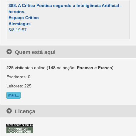
388. A Crítica Poética segundo a Inteligência Artificial -
heroins.
Espaço Crítico
Alemtagus
5/8 19:57
Quem está aqui
225
visitantes online (
148
na seção:
Poemas e Frases
)
Escritores: 0
Leitores: 225
mais...
Licença