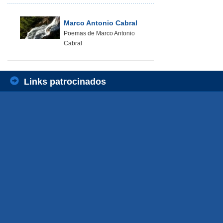
Marco Antonio Cabral
Poemas de Marco Antonio
Cabral
Links patrocinados