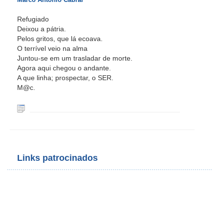
Refugiado
Deixou a pátria.
Pelos gritos, que lá ecoava.
O terrível veio na alma
Juntou-se em um trasladar de morte.
Agora aqui chegou o andante.
A que linha; prospectar, o SER.
M@c.
Links patrocinados