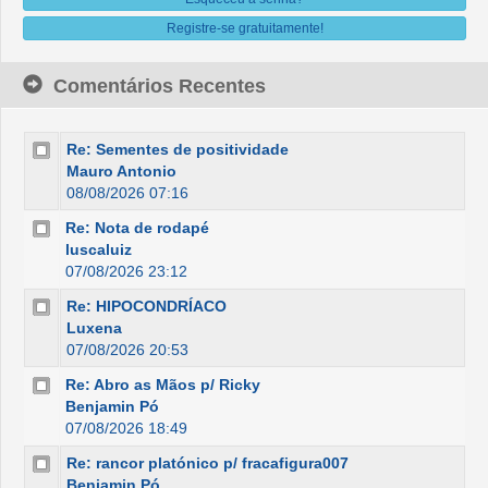
Registre-se gratuitamente!
Comentários Recentes
Re: Sementes de positividade
Mauro Antonio
08/08/2026 07:16
Re: Nota de rodapé
luscaluiz
07/08/2026 23:12
Re: HIPOCONDRÍACO
Luxena
07/08/2026 20:53
Re: Abro as Mãos p/ Ricky
Benjamin Pó
07/08/2026 18:49
Re: rancor platónico p/ fracafigura007
Benjamin Pó