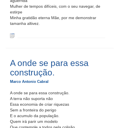
aguerrida
Mulher de tempos difíceis, com o seu navegar, de
estirpe
Minha gratidão eterna Mãe, por me demonstrar
tamanha altivez.
A onde se para essa
construção.
Marco Antonio Cabral
A onde se para essa construção.
A terra não suporta não
Essa economia de criar riquezas
Sem a fronteira do perigo
E o acumulo da população.
Quem irá parir um modelo
Que contemple a todos pela colisão.