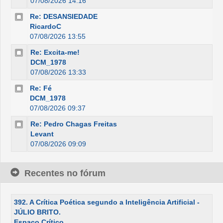
07/08/2026 14:16
Re: DESANSIEDADE
RicardoC
07/08/2026 13:55
Re: Excita-me!
DCM_1978
07/08/2026 13:33
Re: Fé
DCM_1978
07/08/2026 09:37
Re: Pedro Chagas Freitas
Levant
07/08/2026 09:09
Recentes no fórum
392. A Crítica Poética segundo a Inteligência Artificial -
JÚLIO BRITO.
Espaço Crítico