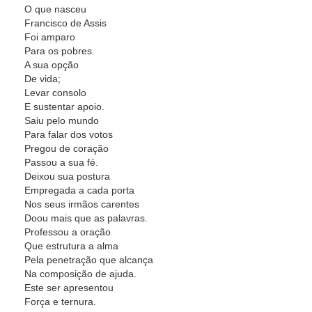
O que nasceu
Francisco de Assis
Foi amparo
Para os pobres.
A sua opção
De vida;
Levar consolo
E sustentar apoio.
Saiu pelo mundo
Para falar dos votos
Pregou de coração
Passou a sua fé.
Deixou sua postura
Empregada a cada porta
Nos seus irmãos carentes
Doou mais que as palavras.
Professou a oração
Que estrutura a alma
Pela penetração que alcança
Na composição de ajuda.
Este ser apresentou
Força e ternura.