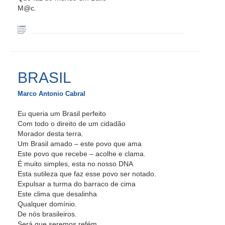
M@c.
BRASIL
Marco Antonio Cabral
Eu queria um Brasil perfeito
Com todo o direito de um cidadão
Morador desta terra.
Um Brasil amado – este povo que ama
Este povo que recebe – acolhe e clama.
É muito simples, esta no nosso DNA
Esta sutileza que faz esse povo ser notado.
Expulsar a turma do barraco de cima
Este clima que desalinha
Qualquer domínio.
De nós brasileiros.
Será que seremos refém