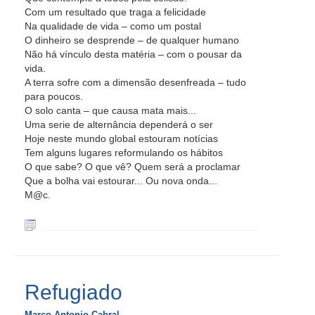
Com um resultado que traga a felicidade
Na qualidade de vida – como um postal
O dinheiro se desprende – de qualquer humano
Não há vínculo desta matéria – com o pousar da
vida.
A terra sofre com a dimensão desenfreada – tudo
para poucos.
O solo canta – que causa mata mais...
Uma serie de alternância dependerá o ser
Hoje neste mundo global estouram notícias
Tem alguns lugares reformulando os hábitos
O que sabe? O que vê? Quem será a proclamar
Que a bolha vai estourar... Ou nova onda...
M@c.
Refugiado
Marco Antonio Cabral