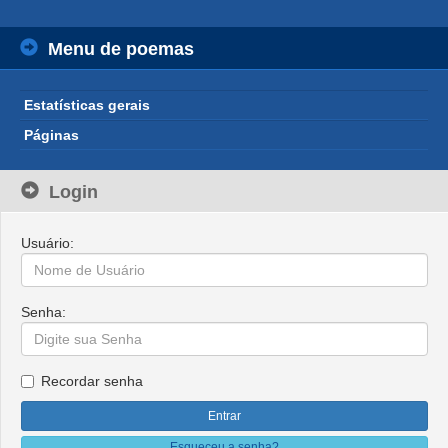
Menu de poemas
Estatísticas gerais
Páginas
Login
Usuário:
Senha:
Recordar senha
Esqueceu a senha?