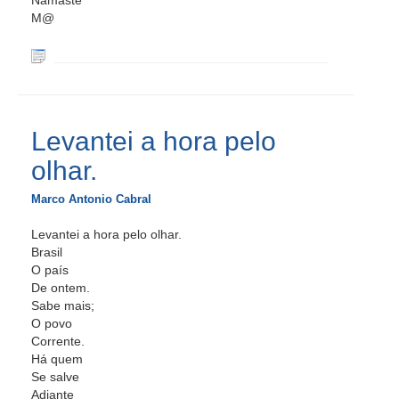
Namastê
M@
Levantei a hora pelo
olhar.
Marco Antonio Cabral
Levantei a hora pelo olhar.
Brasil
O país
De ontem.
Sabe mais;
O povo
Corrente.
Há quem
Se salve
Adiante