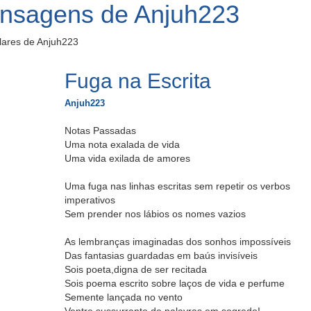
ensagens de Anjuh223
lares de Anjuh223
Fuga na Escrita
Anjuh223
Notas Passadas
Uma nota exalada de vida
Uma vida exilada de amores
Uma fuga nas linhas escritas sem repetir os verbos
imperativos
Sem prender nos lábios os nomes vazios
As lembranças imaginadas dos sonhos impossíveis
Das fantasias guardadas em baús invisíveis
Sois poeta,digna de ser recitada
Sois poema escrito sobre laços de vida e perfume
Semente lançada no vento