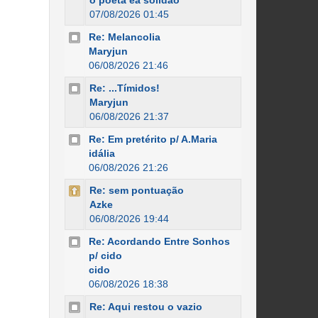
o poeta ea solidão
07/08/2026 01:45
Re: Melancolia
Maryjun
06/08/2026 21:46
Re: ...Tímidos!
Maryjun
06/08/2026 21:37
Re: Em pretérito p/ A.Maria
idália
06/08/2026 21:26
Re: sem pontuação
Azke
06/08/2026 19:44
Re: Acordando Entre Sonhos
p/ cido
cido
06/08/2026 18:38
Re: Aqui restou o vazio