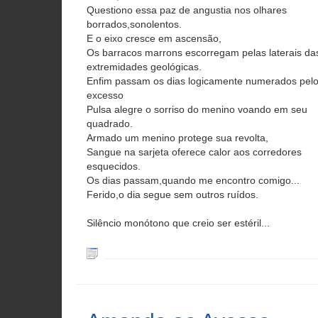
Questiono essa paz de angustia nos olhares
borrados,sonolentos.
E o eixo cresce em ascensão,
Os barracos marrons escorregam pelas laterais da
extremidades geológicas.
Enfim passam os dias logicamente numerados pel
excesso
Pulsa alegre o sorriso do menino voando em seu
quadrado.
Armado um menino protege sua revolta,
Sangue na sarjeta oferece calor aos corredores
esquecidos.
Os dias passam,quando me encontro comigo...
Ferido,o dia segue sem outros ruídos.
Silêncio monótono que creio ser estéril...