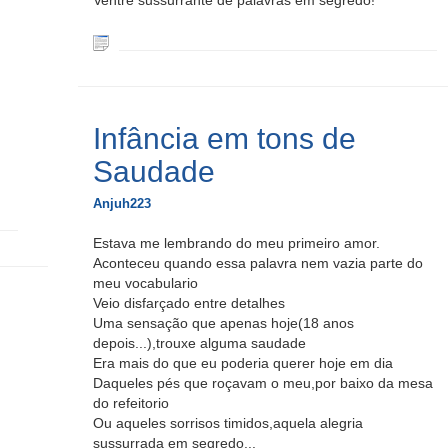
Ventre sussurrante de palavras em segredo!
Infância em tons de
Saudade
Anjuh223
Estava me lembrando do meu primeiro amor.
Aconteceu quando essa palavra nem vazia parte do
meu vocabulario
Veio disfarçado entre detalhes
Uma sensação que apenas hoje(18 anos
depois...),trouxe alguma saudade
Era mais do que eu poderia querer hoje em dia
Daqueles pés que roçavam o meu,por baixo da mesa
do refeitorio
Ou aqueles sorrisos timidos,aquela alegria
sussurrada em segredo...