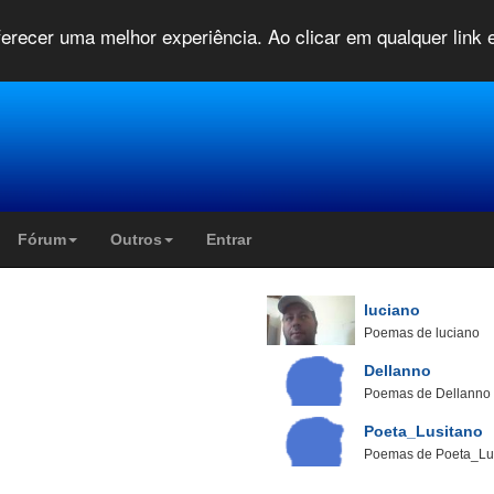
oferecer uma melhor experiência. Ao clicar em qualquer link
Fórum
Outros
Entrar
luciano
Poemas de luciano
Dellanno
Poemas de Dellanno
Poeta_Lusitano
Poemas de Poeta_Lu