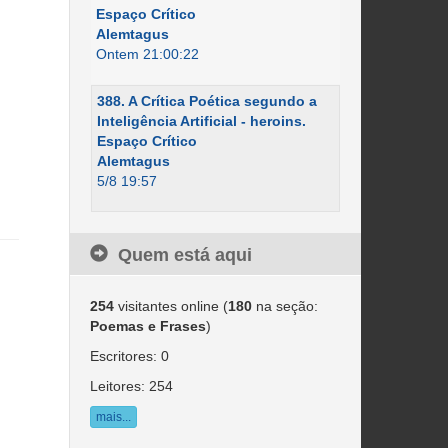
Espaço Crítico
Alemtagus
Ontem 21:00:22
388. A Crítica Poética segundo a
Inteligência Artificial - heroins.
Espaço Crítico
Alemtagus
5/8 19:57
Quem está aqui
254
visitantes online (
180
na seção:
Poemas e Frases
)
Escritores: 0
Leitores: 254
mais...