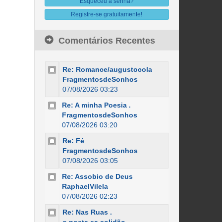
Esqueceu a senha?
Registre-se gratuitamente!
Comentários Recentes
Re: Romance/augustocola
FragmentosdeSonhos
07/08/2026 03:23
Re: A minha Poesia .
FragmentosdeSonhos
07/08/2026 03:20
Re: Fé
FragmentosdeSonhos
07/08/2026 03:05
Re: Assobio de Deus
RaphaelVilela
07/08/2026 02:23
Re: Nas Ruas .