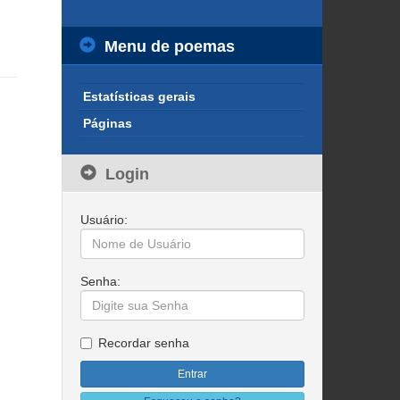
Menu de poemas
Estatísticas gerais
Páginas
Login
Usuário:
Senha:
Recordar senha