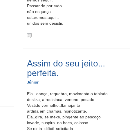
iremos seguir.
Passando por tudo
não esqueça
estaremos aqui...
unidos sem desistir.
Assim do seu jeito...
perfeita.
Júnior
Ela ..dança, requebra, movimenta o tablado
desliza, afrodisíaca, veneno..pecado.
Vestido vermelho..flamejante
ardida em chamas..hipnotizante.
Ela..gira, se mexe, pingente ao pescoço
invade, suspira..na boca, colosso.
Se pinta..difícil..solicitada