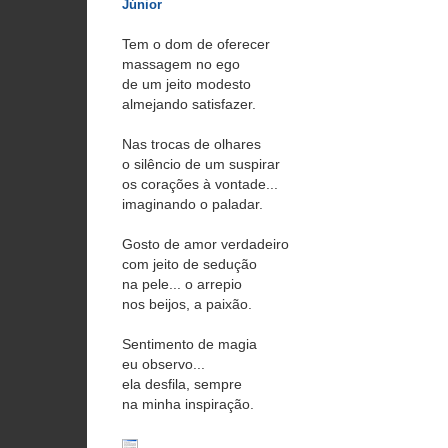
Júnior
Tem o dom de oferecer
massagem no ego
de um jeito modesto
almejando satisfazer.
Nas trocas de olhares
o silêncio de um suspirar
os corações à vontade...
imaginando o paladar.
Gosto de amor verdadeiro
com jeito de sedução
na pele... o arrepio
nos beijos, a paixão.
Sentimento de magia
eu observo...
ela desfila, sempre
na minha inspiração.