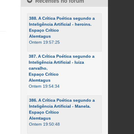
Recentes no fórum
388. A Crítica Poética segundo a
Inteligência Artificial - heroins.
Espaço Crítico
Alemtagus
Ontem 19:57:25
387. A Crítica Poética segundo a
Inteligência Artificial - luiza
carvalho.
Espaço Crítico
Alemtagus
Ontem 19:54:34
386. A Crítica Poética segundo a
Inteligência Artificial - Manela.
Espaço Crítico
Alemtagus
Ontem 19:50:48