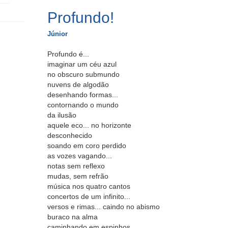
Profundo!
Júnior
Profundo é...
imaginar um céu azul
no obscuro submundo
nuvens de algodão
desenhando formas...
contornando o mundo
da ilusão
aquele eco... no horizonte
desconhecido
soando em coro perdido
as vozes vagando...
notas sem reflexo
mudas, sem refrão
música nos quatro cantos
concertos de um infinito...
versos e rimas... caindo no abismo
buraco na alma
caminhando em espinhos