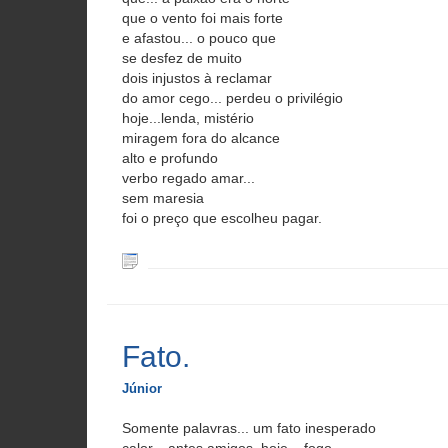
que o vento foi mais forte
e afastou... o pouco que
se desfez de muito
dois injustos à reclamar
do amor cego... perdeu o privilégio
hoje...lenda, mistério
miragem fora do alcance
alto e profundo
verbo regado amar...
sem maresia
foi o preço que escolheu pagar.
Fato.
Júnior
Somente palavras... um fato inesperado