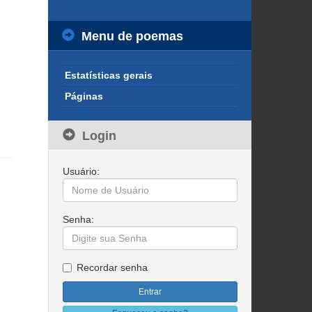
Menu de poemas
Estatísticas gerais
Páginas
Login
Usuário:
Senha:
Recordar senha