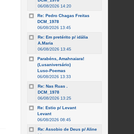
DCM_1978
06/08/2026 14:20
Re: Pedro Chagas Freitas
DCM_1978
06/08/2026 13:45
Re: Em pretérito p/ idália
A.Maria
06/08/2026 13:45
Parabéns, Amahnaiara!
(Lusaniversário)
Luso-Poemas
06/08/2026 13:33
Re: Nas Ruas .
DCM_1978
06/08/2026 13:25
Re: Estio p/ Levant
Levant
06/08/2026 08:45
Re: Assobio de Deus p/ Aline