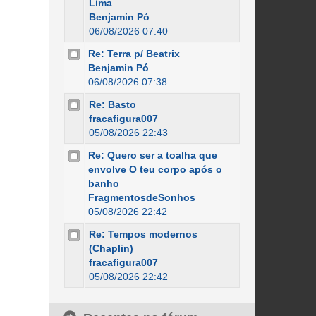
Lima
Benjamin Pó
06/08/2026 07:40
Re: Terra p/ Beatrix
Benjamin Pó
06/08/2026 07:38
Re: Basto
fracafigura007
05/08/2026 22:43
Re: Quero ser a toalha que
envolve O teu corpo após o
banho
FragmentosdeSonhos
05/08/2026 22:42
Re: Tempos modernos
(Chaplin)
fracafigura007
05/08/2026 22:42