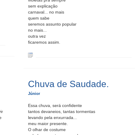
violetas pra sempre
sem explicação
carnaval... no mais
quem sabe
seremos assunto popular
no mais...
outra vez
ficaremos assim.
Chuva de Saudade.
Júnior
Essa chuva, será confidente
ir
tantos devaneios, tantas tormentas
e
levando pela enxurrada...
meu maior presente.
O olhar de costume