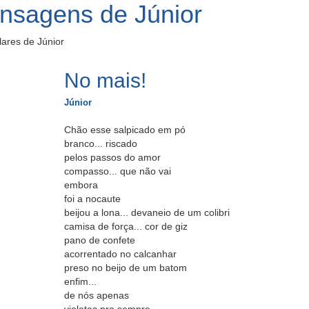
nsagens de Júnior
ares de Júnior
No mais!
Júnior
Chão esse salpicado em pó
branco... riscado
pelos passos do amor
compasso... que não vai
embora
foi a nocaute
beijou a lona... devaneio de um colibri
camisa de força... cor de giz
pano de confete
acorrentado no calcanhar
preso no beijo de um batom
enfim...
de nós apenas