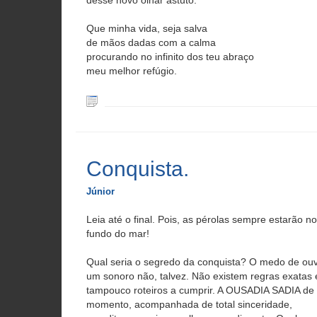
desse novo olhar astuto.
Que minha vida, seja salva
de mãos dadas com a calma
procurando no infinito dos teu abraço
meu melhor refúgio.
Conquista.
Júnior
Leia até o final. Pois, as pérolas sempre estarão no
fundo do mar!
Qual seria o segredo da conquista? O medo de ouv
um sonoro não, talvez. Não existem regras exatas 
tampouco roteiros a cumprir. A OUSADIA SADIA de
momento, acompanhada de total sinceridade,