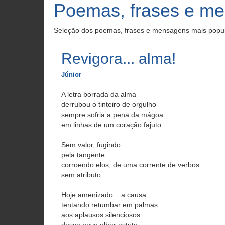
Poemas, frases e me
Seleção dos poemas, frases e mensagens mais popul
Revigora... alma!
Júnior
A letra borrada da alma
derrubou o tinteiro de orgulho
sempre sofria a pena da mágoa
em linhas de um coração fajuto.
Sem valor, fugindo
pela tangente
corroendo elos, de uma corrente de verbos
sem atributo.
Hoje amenizado... a causa
tentando retumbar em palmas
aos aplausos silenciosos