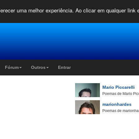
oferecer uma melhor experiência. Ao clicar em qualquer link
Fórum
Outros
Entrar
Mario Piccarelli
Poemas de Mario Picc
marionhardes
Poemas de marionha