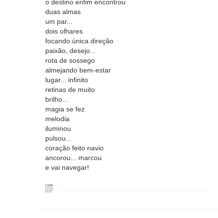
o destino enfim encontrou
duas almas
um par...
dois olhares
focando única direção
paixão, desejo...
rota de sossego
almejando bem-estar
lugar... infinito
retinas de muito
brilho...
magia se fez
melodia
iluminou
pulsou...
coração feito navio
ancorou... marcou
e vai navegar!