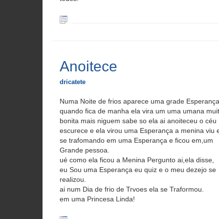
Anoitece
dricatete
Numa Noite de frios aparece uma grade Esperanç
quando fica de manha ela vira um uma umana mui
bonita mais niguem sabe so ela ai anoiteceu o céu
escurece e ela virou uma Esperança a menina viu 
se trafomando em uma Esperança e ficou em,um
Grande pessoa.
ué como ela ficou a Menina Pergunto ai,ela disse,
eu Sou uma Esperança eu quiz e o meu dezejo se
realizou.
ai num Dia de frio de Trvoes ela se Traformou.
em uma Princesa Linda!