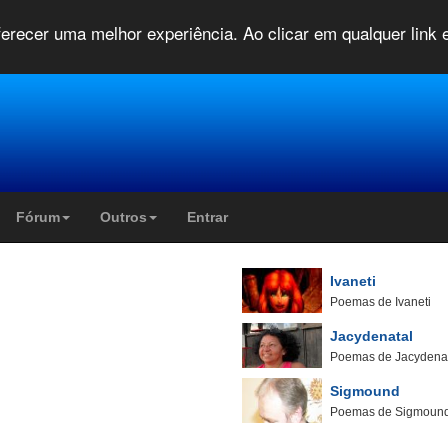
oferecer uma melhor experiência. Ao clicar em qualquer link
Fórum
Outros
Entrar
Ivaneti
Poemas de Ivaneti
Jacydenatal
Poemas de Jacydena
Sigmound
Poemas de Sigmoun