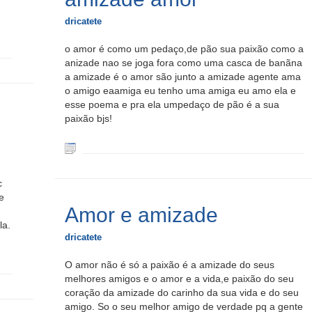
dricatete
o amor é como um pedaço,de pão sua paixão como a
anizade nao se joga fora como uma casca de banãna
a amizade é o amor são junto a amizade agente ama
o amigo eaamiga eu tenho uma amiga eu amo ela e
esse poema e pra ela umpedaço de pão é a sua
paixão bjs!
c
e
Amor e amizade
la.
dricatete
O amor não é só a paixão é a amizade do seus
melhores amigos e o amor e a vida,e paixão do seu
coração da amizade do carinho da sua vida e do seu
amigo. So o seu melhor amigo de verdade pq a gente