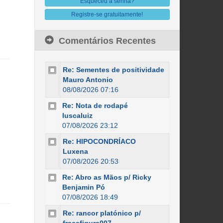
Esqueceu a senha?
Registre-se gratuitamente!
Comentários Recentes
Re: Sementes de positividade
Mauro Antonio
08/08/2026 07:16
Re: Nota de rodapé
luscaluiz
07/08/2026 23:12
Re: HIPOCONDRÍACO
Luxena
07/08/2026 20:53
Re: Abro as Mãos p/ Ricky
Benjamin Pó
07/08/2026 18:49
Re: rancor platónico p/