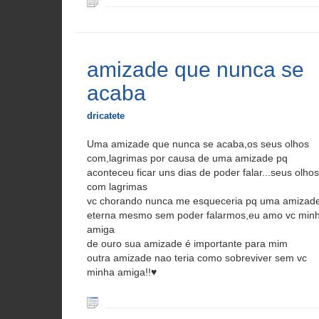
amizade que nunca se
acaba
dricatete
Uma amizade que nunca se acaba,os seus olhos
com,lagrimas por causa de uma amizade pq
aconteceu ficar uns dias de poder falar...seus olhos
com lagrimas
vc chorando nunca me esqueceria pq uma amizad
eterna mesmo sem poder falarmos,eu amo vc min
amiga
de ouro sua amizade é importante para mim
outra amizade nao teria como sobreviver sem vc
minha amiga!!♥