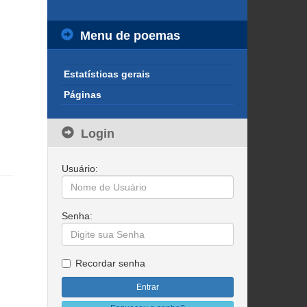
Menu de poemas
Estatísticas gerais
Páginas
Login
Usuário:
Senha:
Recordar senha