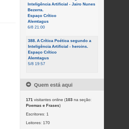
Inteligência Artificial - Jairo Nunes
Bezerra.
Espaço Crítico
Alemtagus
6/8 21:00
388. A Crítica Poética segundo a
Inteligência Artificial - heroins.
Espaço Crítico
Alemtagus
5/8 19:57
Quem está aqui
171
visitantes online (
103
na seção:
Poemas e Frases
)
Escritores: 1
Leitores: 170