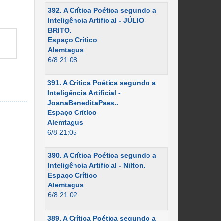
392. A Crítica Poética segundo a
Inteligência Artificial - JÚLIO
BRITO.
Espaço Crítico
Alemtagus
6/8 21:08
391. A Crítica Poética segundo a
Inteligência Artificial -
JoanaBeneditaPaes..
Espaço Crítico
Alemtagus
6/8 21:05
390. A Crítica Poética segundo a
Inteligência Artificial - Nilton.
Espaço Crítico
Alemtagus
6/8 21:02
389. A Crítica Poética segundo a