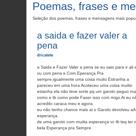
Poemas, frases e me
Seleção dos poemas, frases e mensagens mais popula
a saida e fazer valer a
pena
dricatete
a Saida e Fazer Valer a pena se eu saio para ir ali 
vu com pena e Com Eperança Pra
sempre,igualmente uma coisa muito Estranha a
pareceu em uma hora Acoteceu uma coisa muiito
estanha ela não teve sorte pq um garoto peguo ma
como e tb como pode Faser isso com migo Ai eu n
acredito caraca meu e agora.
eu não tenho chance mais ai o Garoto devolveu aA
esperança.
de uma garoto com muiita esperança vc tb teq ter
bela Esperança pra Sempre.