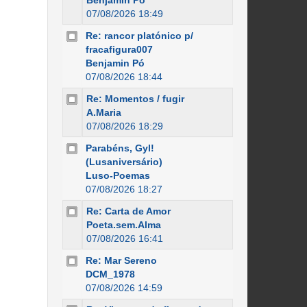
Benjamin Pó
07/08/2026 18:49
Re: rancor platónico p/
fracafigura007
Benjamin Pó
07/08/2026 18:44
Re: Momentos / fugir
A.Maria
07/08/2026 18:29
Parabéns, Gyl!
(Lusaniversário)
Luso-Poemas
07/08/2026 18:27
Re: Carta de Amor
Poeta.sem.Alma
07/08/2026 16:41
Re: Mar Sereno
DCM_1978
07/08/2026 14:59