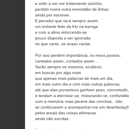
e volto a ver-me tristemente sózinho,
perdido numa outra imensidão de linhas
ainda por escrever.
E percebo que será sempre assim,
um instante feito de frio na barriga
e com a alma retorcendo-se
pouco disposta a ser ignorada
no que canto, se acaso cantar.
Por isso perdem importância, os meus passos,
cantados assim, contados assim…
Serão sempre os mesmos, erráticos,
em buscas por algo mais
que apenas mais palavras de mais um dia,
em mais outro dia e com mais outras palavras,
até que elas porventura ganhem peso, concretude,
e tendam a eternizar-se, misturando-se, confundid
com a memória mais perene das conchas…Isto
se continuarem a acompanhar-me em deambulaçõ
pelos areais das coisas efémeras
ainda não escritas.