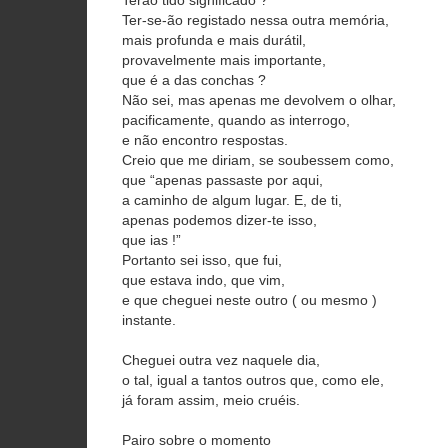
Ter-se-ão registado nessa outra memória,
mais profunda e mais durátil,
provavelmente mais importante,
que é a das conchas ?
Não sei, mas apenas me devolvem o olhar,
pacificamente, quando as interrogo,
e não encontro respostas.
Creio que me diriam, se soubessem como,
que “apenas passaste por aqui,
a caminho de algum lugar. E, de ti,
apenas podemos dizer-te isso,
que ias !”
Portanto sei isso, que fui,
que estava indo, que vim,
e que cheguei neste outro ( ou mesmo )
instante.
Cheguei outra vez naquele dia,
o tal, igual a tantos outros que, como ele,
já foram assim, meio cruéis.
Pairo sobre o momento