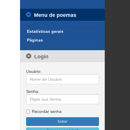
Menu de poemas
Estatísticas gerais
Páginas
Login
Usuário:
Senha:
Recordar senha