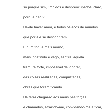
só porque sim, límpidos e despreocupados, claro,
porque não ?
Há-de haver amor, e todos os ecos de mundos
que por ele se descobriram.
E num toque mais morno,
mais indefinido e vago, sentirei aquela
tremura forte, impossível de ignorar,
das coisas realizadas, conquistadas,
obras que foram ficando...
Da terra chegarão aos meus pés forças
e chamados, atraindo-me, convidando-me a ficar,