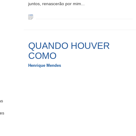
juntos, renascerão por mim...
QUANDO HOUVER
COMO
Henrique Mendes
as
es