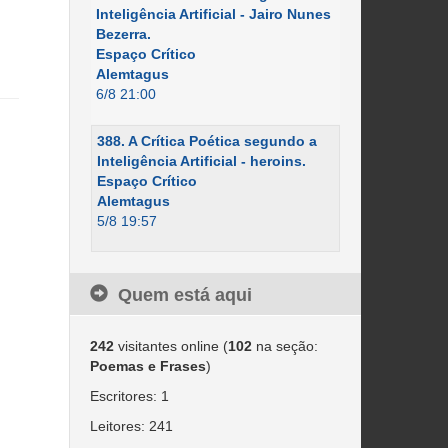
Inteligência Artificial - Jairo Nunes
Bezerra.
Espaço Crítico
Alemtagus
6/8 21:00
388. A Crítica Poética segundo a
Inteligência Artificial - heroins.
Espaço Crítico
Alemtagus
5/8 19:57
Quem está aqui
242
visitantes online (
102
na seção:
Poemas e Frases
)
Escritores: 1
Leitores: 241