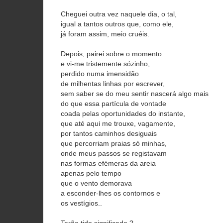
Cheguei outra vez naquele dia, o tal,
igual a tantos outros que, como ele,
já foram assim, meio cruéis.
Depois, pairei sobre o momento
e vi-me tristemente sózinho,
perdido numa imensidão
de milhentas linhas por escrever,
sem saber se do meu sentir nascerá algo mais
do que essa partícula de vontade
coada pelas oportunidades do instante,
que até aqui me trouxe, vagamente,
por tantos caminhos desiguais
que percorriam praias só minhas,
onde meus passos se registavam
nas formas efémeras da areia
apenas pelo tempo
que o vento demorava
a esconder-lhes os contornos e
os vestígios..
Terão tido significado ?