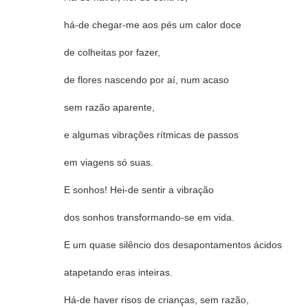
há-de chegar-me aos pés um calor doce
de colheitas por fazer,
de flores nascendo por aí, num acaso
sem razão aparente,
e algumas vibrações rítmicas de passos
em viagens só suas.
E sonhos! Hei-de sentir a vibração
dos sonhos transformando-se em vida.
E um quase silêncio dos desapontamentos ácidos
atapetando eras inteiras.
Há-de haver risos de crianças, sem razão,