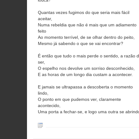
louca?
Quantas vezes fugimos do que seria mais fácil
aceitar,
Numa rebeldia que não é mais que um adiamento
feito
Ao momento terrível, de se olhar dentro do peito,
Mesmo já sabendo o que se vai encontrar?
É então que tudo o mais perde o sentido, a razão 
ser,
O espelho nos devolve um sorriso desconhecido,
E as horas de um longo dia custam a acontecer.
E jamais se ultrapassa a descoberta o momento
lindo,
O ponto em que pudemos ver, claramente
acontecido,
Uma porta a fechar-se, e logo uma outra se abrind