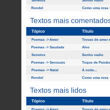
Sonetos
Sonho vadio
Rondel
Como uma rosa
Textos mais comentado
Tópico
Título
Poemas -> Amor
Trovas de amor 
Poemas -> Saudade
Alvo
Sonetos
Sonho vadio
Poemas -> Sensuais
Toque de Paixão
Poemas -> Natal
À noite...
Rondel
Como uma rosa
Textos mais lidos
Tópico
Título
Poemas -> Amor
Trovas de amor 