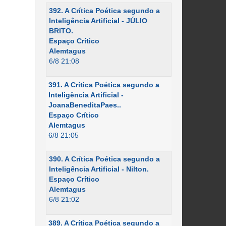
392. A Crítica Poética segundo a
Inteligência Artificial - JÚLIO
BRITO.
Espaço Crítico
Alemtagus
6/8 21:08
391. A Crítica Poética segundo a
Inteligência Artificial -
JoanaBeneditaPaes..
Espaço Crítico
Alemtagus
6/8 21:05
390. A Crítica Poética segundo a
Inteligência Artificial - Nilton.
Espaço Crítico
Alemtagus
6/8 21:02
389. A Crítica Poética segundo a