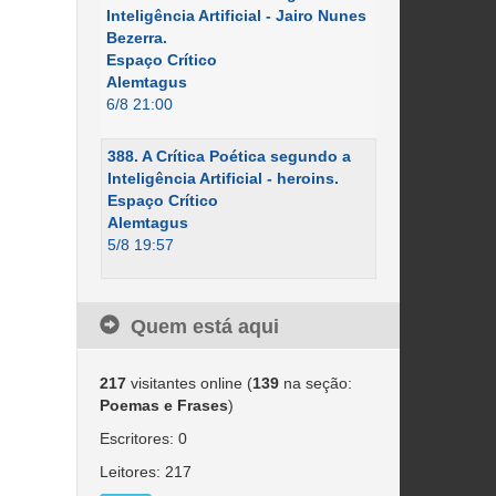
Inteligência Artificial - Jairo Nunes
Bezerra.
Espaço Crítico
Alemtagus
6/8 21:00
388. A Crítica Poética segundo a
Inteligência Artificial - heroins.
Espaço Crítico
Alemtagus
5/8 19:57
Quem está aqui
217
visitantes online (
139
na seção:
Poemas e Frases
)
Escritores: 0
Leitores: 217