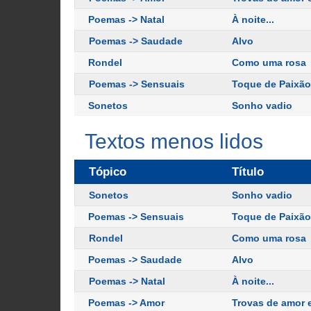
Poemas -> Natal
À noite...
Poemas -> Saudade
Alvo
Rondel
Como uma rosa
Poemas -> Sensuais
Toque de Paixã
Sonetos
Sonho vadio
Textos menos lidos
Tópico
Título
Sonetos
Sonho vadio
Poemas -> Sensuais
Toque de Paixão
Rondel
Como uma rosa
Poemas -> Saudade
Alvo
Poemas -> Natal
À noite...
Poemas -> Amor
Trovas de amor 