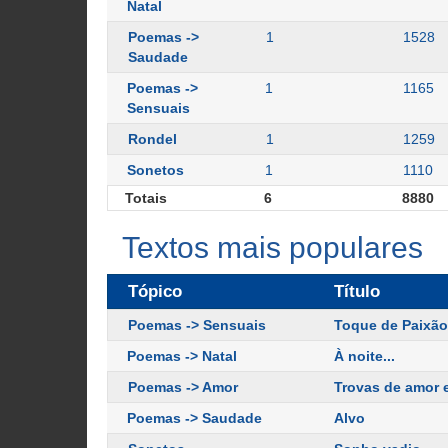
Natal
Poemas ->
1
1528
Saudade
Poemas ->
1
1165
Sensuais
Rondel
1
1259
Sonetos
1
1110
Totais
6
8880
Textos mais populares
Tópico
Título
Poemas -> Sensuais
Toque de Paixã
Poemas -> Natal
À noite...
Poemas -> Amor
Trovas de amor 
Poemas -> Saudade
Alvo