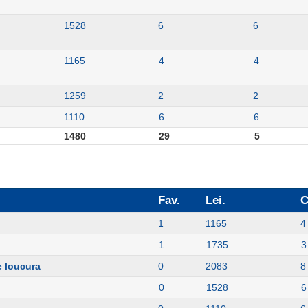
1528
6
6
1165
4
4
1259
2
2
1110
6
6
1480
29
5
Fav.
Lei.
C
o
1
1165
4
1
1735
3
e loucura
0
2083
8
0
1528
6