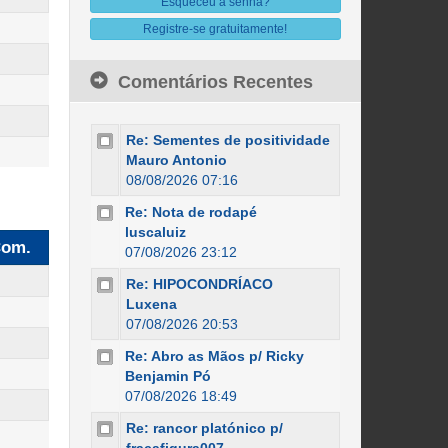
Esqueceu a senha?
Registre-se gratuitamente!
Comentários Recentes
Re: Sementes de positividade
Mauro Antonio
08/08/2026 07:16
Re: Nota de rodapé
luscaluiz
om.
07/08/2026 23:12
Re: HIPOCONDRÍACO
Luxena
07/08/2026 20:53
Re: Abro as Mãos p/ Ricky
Benjamin Pó
07/08/2026 18:49
Re: rancor platónico p/