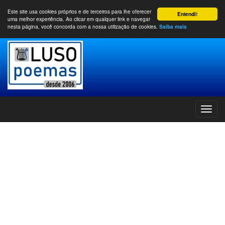
Este site usa cookies próprios e de terceiros para lhe oferecer
Entendi!
uma melhor experiência. Ao clicar em qualquer link e navegar
nesta página, você concorda com a nossa utilização de cookies.
Saiba mais