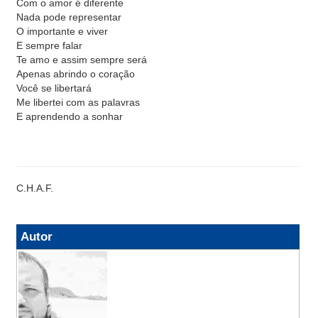
Com o amor é diferente
Nada pode representar
O importante e viver
E sempre falar
Te amo e assim sempre será
Apenas abrindo o coração
Você se libertará
Me libertei com as palavras
E aprendendo a sonhar
C.H.A.F.
Autor