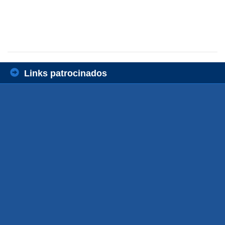
Links patrocinados