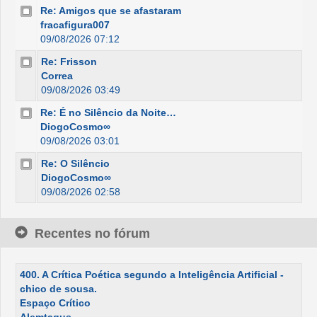
Re: Amigos que se afastaram
fracafigura007
09/08/2026 07:12
Re: Frisson
Correa
09/08/2026 03:49
Re: É no Silêncio da Noite…
DiogoCosmo∞
09/08/2026 03:01
Re: O Silêncio
DiogoCosmo∞
09/08/2026 02:58
Recentes no fórum
400. A Crítica Poética segundo a Inteligência Artificial -
chico de sousa.
Espaço Crítico