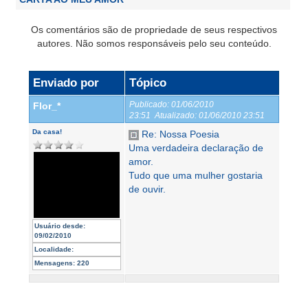
Os comentários são de propriedade de seus respectivos
autores. Não somos responsáveis pelo seu conteúdo.
Enviado por
Tópico
Publicado:
01/06/2010
Flor_*
23:51
Atualizado:
01/06/2010 23:51
Da casa!
Re: Nossa Poesia
Uma verdadeira declaração de
amor.
Tudo que uma mulher gostaria
de ouvir.
Usuário desde:
09/02/2010
Localidade:
Mensagens:
220