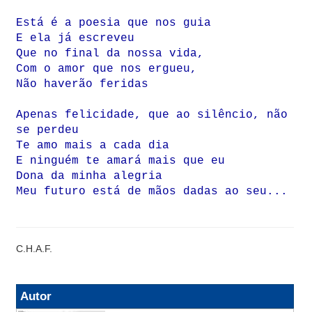
Está é a poesia que nos guia
E ela já escreveu
Que no final da nossa vida,
Com o amor que nos ergueu,
Não haverão feridas
Apenas felicidade, que ao silêncio, não
se perdeu
Te amo mais a cada dia
E ninguém te amará mais que eu
Dona da minha alegria
Meu futuro está de mãos dadas ao seu...
C.H.A.F.
Autor