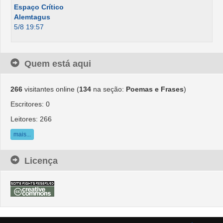
Espaço Crítico
Alemtagus
5/8 19:57
Quem está aqui
266
visitantes online (
134
na seção:
Poemas e Frases
)
Escritores: 0
Leitores: 266
mais...
Licença