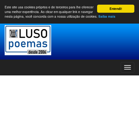
Este site usa cookies próprios e de terceiros para lhe oferecer
Entendi!
uma melhor experiência. Ao clicar em qualquer link e navegar
nesta página, você concorda com a nossa utilização de cookies.
Saiba mais