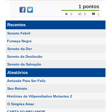
1 pontos
0
0
1
Recentes
Soneto Febril
Fumaça Negra
Soneto da Dor
Soneto da Desilusão
Soneto da Salvação
Aleatórios
Amizade Para Ser Feliz
Seu Retrato
Histórias de Vilipendiados Mutantes 2
O Simples Amar
CARTA AO MEU AMOR