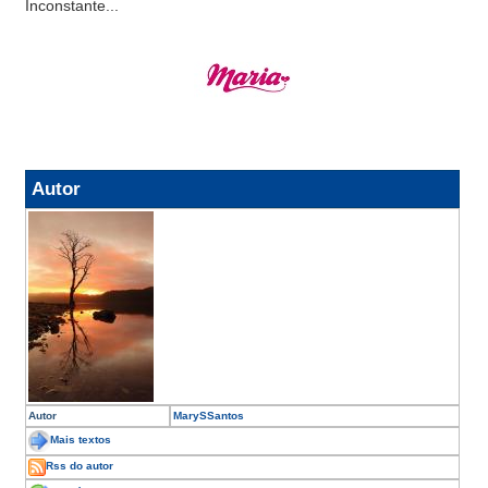
Inconstante...
Autor
Autor
MarySSantos
Mais textos
Rss do autor