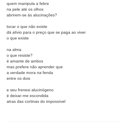
quem manipula a febre
na pele até os olhos
abrirem-se às alucinações?
tocar o que não existe
dá alívio para o preço que se paga ao viver
o que existe
na alma
o que resiste?
é amante de ambos
mas prefere não aprender que
a verdade mora na fenda
entre os dois
e seu frenesi alucinógeno
é deixar-me escondida
atras das cortinas do impossível