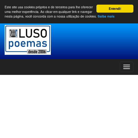
Este site usa cookies próprios e de terceiros para lhe oferecer
Entendi!
uma melhor experiência. Ao clicar em qualquer link e navegar
nesta página, você concorda com a nossa utilização de cookies.
Saiba mais