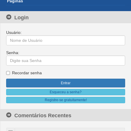
Páginas
Login
Usuário:
Senha:
Recordar senha
Esqueceu a senha?
Registre-se gratuitamente!
Comentários Recentes