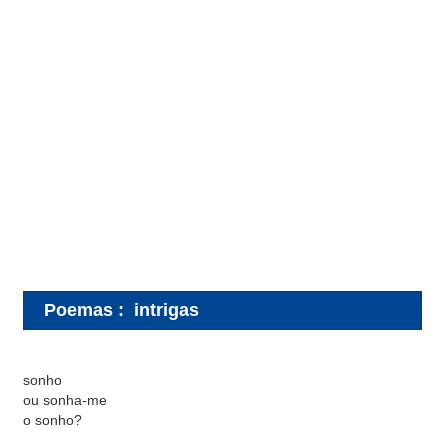
Poemas
:
intrigas
sonho
ou sonha-me
o sonho?