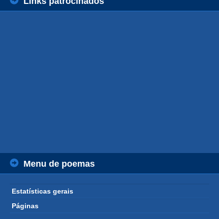
Links patrocinados
Menu de poemas
Estatísticas gerais
Páginas