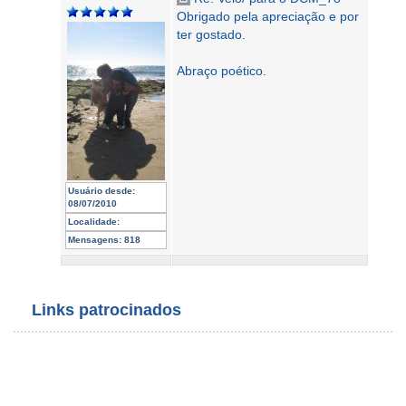
Obrigado pela apreciação e por
ter gostado.
Abraço poético.
Usuário desde:
08/07/2010
Localidade:
Mensagens:
818
Links patrocinados