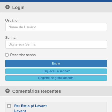
Login
Usuário:
Senha:
Recordar senha
Esqueceu a senha?
Registre-se gratuitamente!
Comentários Recentes
Re: Estio p/ Levant
Levant