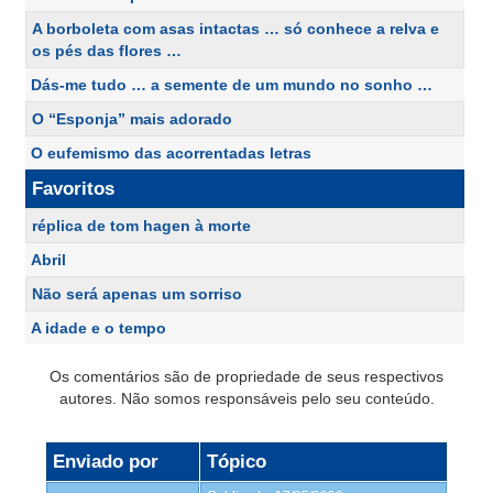
A borboleta com asas intactas … só conhece a relva e
os pés das flores …
Dás-me tudo … a semente de um mundo no sonho …
O “Esponja” mais adorado
O eufemismo das acorrentadas letras
Favoritos
réplica de tom hagen à morte
Abril
Não será apenas um sorriso
A idade e o tempo
Os comentários são de propriedade de seus respectivos
autores. Não somos responsáveis pelo seu conteúdo.
Enviado por
Tópico