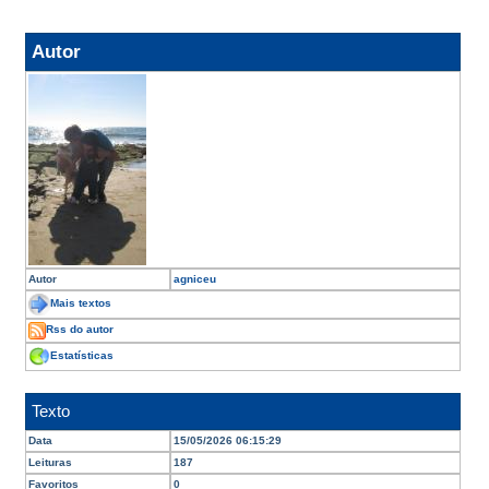
Autor
Autor
agniceu
Mais textos
Rss do autor
Estatísticas
Texto
Data
15/05/2026 06:15:29
Leituras
187
Favoritos
0