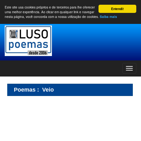
Este site usa cookies próprios e de terceiros para lhe oferecer
Entendi!
uma melhor experiência. Ao clicar em qualquer link e navegar
nesta página, você concorda com a nossa utilização de cookies.
Saiba mais
Poemas
:
Veio