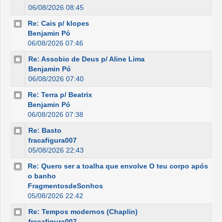
06/08/2026 08:45
Re: Cais p/ klopes
Benjamin Pó
06/08/2026 07:46
Re: Assobio de Deus p/ Aline Lima
Benjamin Pó
06/08/2026 07:40
Re: Terra p/ Beatrix
Benjamin Pó
06/08/2026 07:38
Re: Basto
fracafigura007
05/08/2026 22:43
Re: Quero ser a toalha que envolve O teu corpo após
o banho
FragmentosdeSonhos
05/08/2026 22:42
Re: Tempos modernos (Chaplin)
fracafigura007