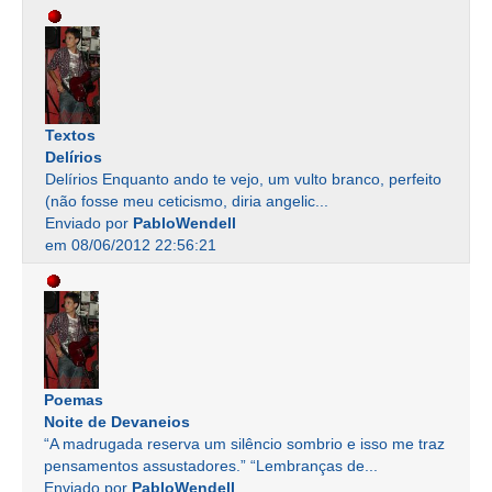
Textos
Delírios
Delírios Enquanto ando te vejo, um vulto branco, perfeito
(não fosse meu ceticismo, diria angelic...
Enviado por
PabloWendell
em 08/06/2012 22:56:21
Poemas
Noite de Devaneios
“A madrugada reserva um silêncio sombrio e isso me traz
pensamentos assustadores.” “Lembranças de...
Enviado por
PabloWendell