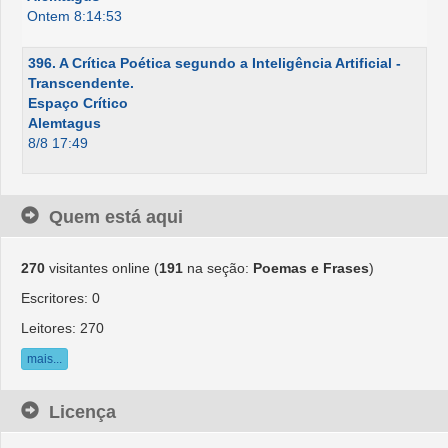
Ontem 8:14:53
396. A Crítica Poética segundo a Inteligência Artificial -
Transcendente.
Espaço Crítico
Alemtagus
8/8 17:49
Quem está aqui
270
visitantes online (
191
na seção:
Poemas e Frases
)
Escritores: 0
Leitores: 270
mais...
Licença