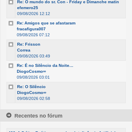
Re: O mundo do sr. Con - Friday e Dimanche matin
efemero25
09/08/2026 12:12
Re: Amigos que se afastaram
fracafigura007
09/08/2026 07:12
Re: Frisson
Correa
09/08/2026 03:49
Re: É no Silêncio da Noite…
DiogoCosmo∞
09/08/2026 03:01
Re: O Silêncio
DiogoCosmo∞
09/08/2026 02:58
Recentes no fórum