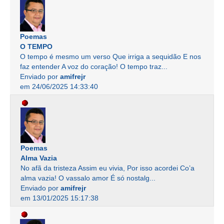
Poemas
O TEMPO
O tempo é mesmo um verso Que irriga a sequidão E nos
faz entender A voz do coração! O tempo traz...
Enviado por
amifrejr
em 24/06/2025 14:33:40
Poemas
Alma Vazia
No afã da tristeza Assim eu vivia, Por isso acordei Co’a
alma vazia! O vassalo amor É só nostalg...
Enviado por
amifrejr
em 13/01/2025 15:17:38