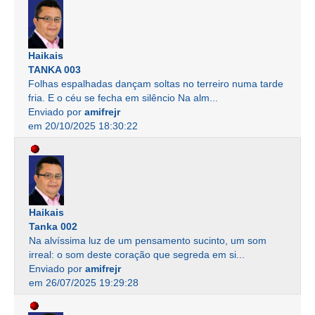
Haikais
TANKA 003
Folhas espalhadas dançam soltas no terreiro numa tarde
fria. E o céu se fecha em silêncio Na alm...
Enviado por
amifrejr
em 20/10/2025 18:30:22
Haikais
Tanka 002
Na alvíssima luz de um pensamento sucinto, um som
irreal: o som deste coração que segreda em si...
Enviado por
amifrejr
em 26/07/2025 19:29:28