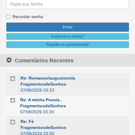
Recordar senha
Esqueceu a senha?
Registre-se gratuitamente!
Comentários Recentes
Re: Romance/augustocola
FragmentosdeSonhos
07/08/2026 03:23
Re: A minha Poesia .
FragmentosdeSonhos
07/08/2026 03:20
Re: Fé
FragmentosdeSonhos
07/08/2026 03:05