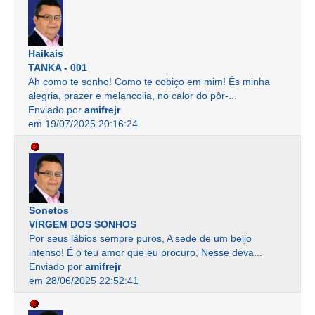
Haikais
TANKA - 001
Ah como te sonho! Como te cobiço em mim! És minha
alegria, prazer e melancolia, no calor do pôr-...
Enviado por
amifrejr
em 19/07/2025 20:16:24
Sonetos
VIRGEM DOS SONHOS
Por seus lábios sempre puros, A sede de um beijo
intenso! É o teu amor que eu procuro, Nesse deva...
Enviado por
amifrejr
em 28/06/2025 22:52:41