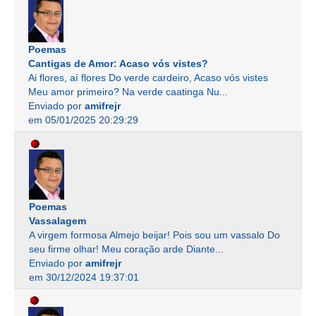
Poemas
Cantigas de Amor: Acaso vós vistes?
Ai flores, aí flores Do verde cardeiro, Acaso vós vistes
Meu amor primeiro? Na verde caatinga Nu...
Enviado por
amifrejr
em 05/01/2025 20:29:29
Poemas
Vassalagem
A virgem formosa Almejo beijar! Pois sou um vassalo Do
seu firme olhar! Meu coração arde Diante...
Enviado por
amifrejr
em 30/12/2024 19:37:01