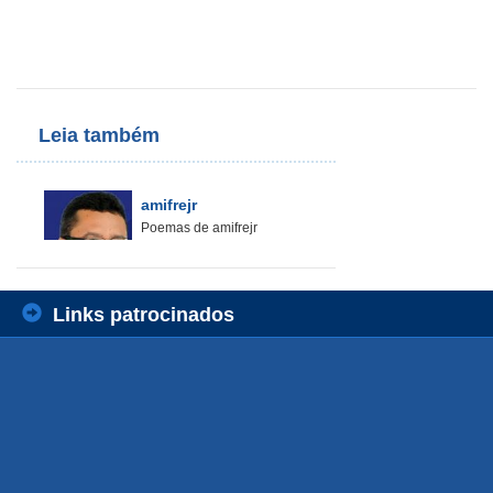
Leia também
amifrejr
Poemas de amifrejr
Links patrocinados