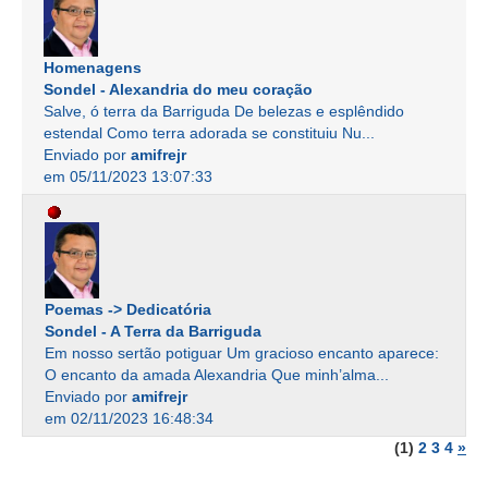
Homenagens
Sondel - Alexandria do meu coração
Salve, ó terra da Barriguda De belezas e esplêndido
estendal Como terra adorada se constituiu Nu...
Enviado por
amifrejr
em 05/11/2023 13:07:33
Poemas -> Dedicatória
Sondel - A Terra da Barriguda
Em nosso sertão potiguar Um gracioso encanto aparece:
O encanto da amada Alexandria Que minh’alma...
Enviado por
amifrejr
em 02/11/2023 16:48:34
(1)
2
3
4
»