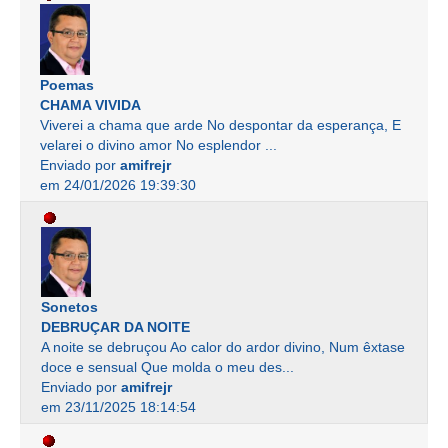
Poemas
CHAMA VIVIDA
Viverei a chama que arde No despontar da esperança, E
velarei o divino amor No esplendor ...
Enviado por
amifrejr
em 24/01/2026 19:39:30
Sonetos
DEBRUÇAR DA NOITE
A noite se debruçou Ao calor do ardor divino, Num êxtase
doce e sensual Que molda o meu des...
Enviado por
amifrejr
em 23/11/2025 18:14:54