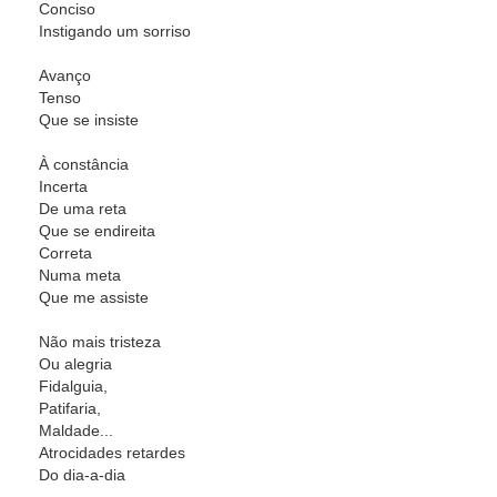
Conciso
Instigando um sorriso
Avanço
Tenso
Que se insiste
À constância
Incerta
De uma reta
Que se endireita
Correta
Numa meta
Que me assiste
Não mais tristeza
Ou alegria
Fidalguia,
Patifaria,
Maldade...
Atrocidades retardes
Do dia-a-dia