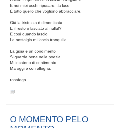
E nei miei occhi riposare...la luce
É tutto quello che vogliono abbracciare.
Già la tristezza è dimenticata
E il resto è lasciato al nulla!?
È così quando lascio
La nostalgia mi lascia tranquilla.
La gioia è un condimento
Si guarda bene nella poesia
Mi incateno di sentimento
Ma oggi è con allegria.
rosafogo
O MOMENTO PELO