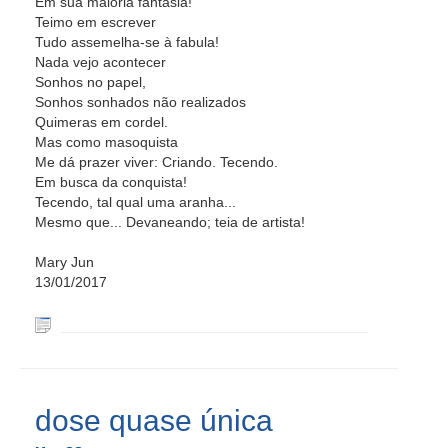
Em sua maioria fantasia!
Teimo em escrever
Tudo assemelha-se à fabula!
Nada vejo acontecer
Sonhos no papel,
Sonhos sonhados não realizados
Quimeras em cordel.
Mas como masoquista
Me dá prazer viver: Criando. Tecendo.
Em busca da conquista!
Tecendo, tal qual uma aranha...
Mesmo que... Devaneando; teia de artista!
Mary Jun
13/01/2017
dose quase única