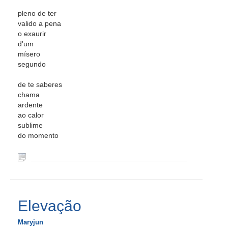
pleno de ter
valido a pena
o exaurir
d'um
mísero
segundo
de te saberes
chama
ardente
ao calor
sublime
do momento
Elevação
Maryjun