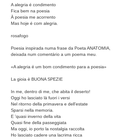
A alegria é condimento
Fica bem na poesia
À poesia me acorrento
Mas hoje é com alegria.
rosafogo
Poesia inspirada numa frase da Poeta ANATOMIA,
deixada num comentário a um poema meu.
«A alegria é um bom condimento para a poesia»
La gioia è BUONA SPEZIE
In me, dentro di me, che abita il deserto!
Oggi ho lasciato là fuori i versi
Nel ritorno della primavera e dell'estate
Sparsi nella memoria.
E 'quasi inverno della vita
Quasi fine della passeggiata
Ma oggi, io porto la nostalgia raccolta
Ho lasciato cadere una lacrima ricca