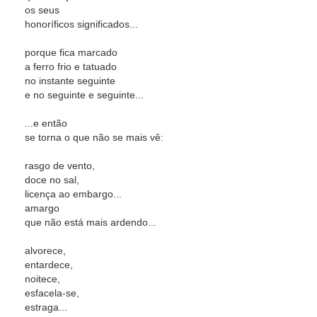
os seus
honoríficos significados...
porque fica marcado
a ferro frio e tatuado
no instante seguinte
e no seguinte e seguinte...
...e então
se torna o que não se mais vê:
rasgo de vento,
doce no sal,
licença ao embargo...
amargo
que não está mais ardendo...
alvorece,
entardece,
noitece,
esfacela-se,
estraga...