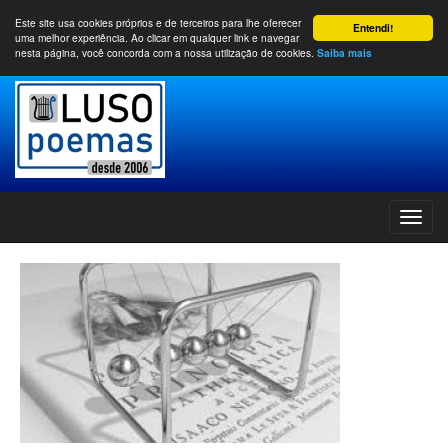
Este site usa cookies próprios e de terceiros para lhe oferecer
Entendi!
uma melhor experiência. Ao clicar em qualquer link e navegar
nesta página, você concorda com a nossa utilização de cookies.
Saiba mais