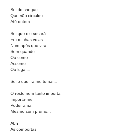
Sei do sangue
Que não circulou
Até ontem
Sei que ele secará
Em minhas veias
Num após que virá
Sem quando
Ou como
Assomo
Ou lugar...
Sei o que irá me tomar...
O resto nem tanto importa
Importa-me
Poder amar
Mesmo sem prumo...
Abri
As comportas