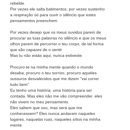
rebelde.
Por vezes ele salta batimentos, por vezes sustenho
a respiração só para ouvir o silêncio que estes
pensamentos preenchem.
Por vezes desejo que os meus ouvidos parem de
procurar as tuas palavras no silêncio e que os meus
olhos parem de percorrer o teu corpo, de tal forma
que são capazes de o sentir.
Mas tu não estás aqui, nunca estiveste.
Procuro-te na minha mente quando o mundo
desaba, procuro o teu sorriso, procuro aqueles
sussuros desvalecidos que me dizem "vai correr
tudo bem".
Eu tenho uma história, uma história para ser
contada. Mas eles não me vão compreender, eles
não vivem no meu pensamento.
Eles sabem que sou, mas será que me
conhecessem? Eles nunca andaram naqueles
lugares, naquelas ruas, naqueles sítios na minha
mente.