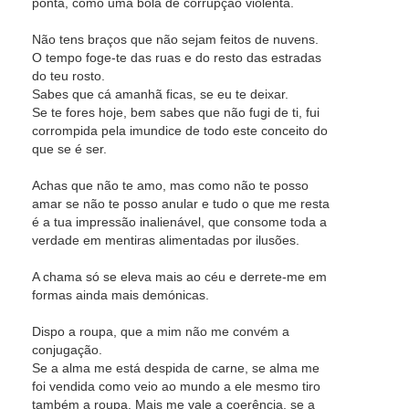
ponta, como uma bola de corrupção violenta.
Não tens braços que não sejam feitos de nuvens.
O tempo foge-te das ruas e do resto das estradas
do teu rosto.
Sabes que cá amanhã ficas, se eu te deixar.
Se te fores hoje, bem sabes que não fugi de ti, fui
corrompida pela imundice de todo este conceito do
que se é ser.
Achas que não te amo, mas como não te posso
amar se não te posso anular e tudo o que me resta
é a tua impressão inalienável, que consome toda a
verdade em mentiras alimentadas por ilusões.
A chama só se eleva mais ao céu e derrete-me em
formas ainda mais demónicas.
Dispo a roupa, que a mim não me convém a
conjugação.
Se a alma me está despida de carne, se alma me
foi vendida como veio ao mundo a ele mesmo tiro
também a roupa. Mais me vale a coerência, se a