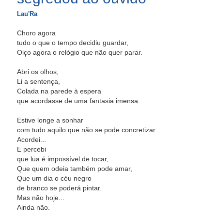
Lau'Ra
Choro agora
tudo o que o tempo decidiu guardar,
Oiço agora o relógio que não quer parar.
Abri os olhos,
Li a sentença,
Colada na parede à espera
que acordasse de uma fantasia imensa.
Estive longe a sonhar
com tudo aquilo que não se pode concretizar.
Acordei...
E percebi
que lua é impossível de tocar,
Que quem odeia também pode amar,
Que um dia o céu negro
de branco se poderá pintar.
Mas não hoje...
Ainda não.