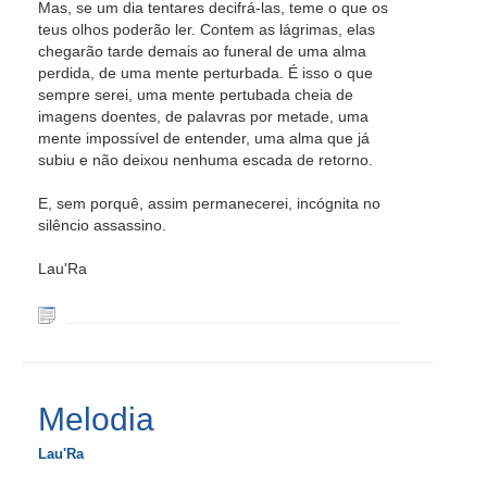
Mas, se um dia tentares decifrá-las, teme o que os
teus olhos poderão ler. Contem as lágrimas, elas
chegarão tarde demais ao funeral de uma alma
perdida, de uma mente perturbada. É isso o que
sempre serei, uma mente pertubada cheia de
imagens doentes, de palavras por metade, uma
mente impossível de entender, uma alma que já
subiu e não deixou nenhuma escada de retorno.
E, sem porquê, assim permanecerei, incógnita no
silêncio assassino.
Lau'Ra
Melodia
Lau'Ra