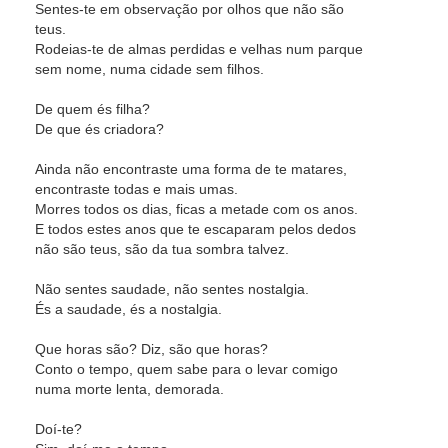
Sentes-te em observação por olhos que não são
teus.
Rodeias-te de almas perdidas e velhas num parque
sem nome, numa cidade sem filhos.
De quem és filha?
De que és criadora?
Ainda não encontraste uma forma de te matares,
encontraste todas e mais umas.
Morres todos os dias, ficas a metade com os anos.
E todos estes anos que te escaparam pelos dedos
não são teus, são da tua sombra talvez.
Não sentes saudade, não sentes nostalgia.
És a saudade, és a nostalgia.
Que horas são? Diz, são que horas?
Conto o tempo, quem sabe para o levar comigo
numa morte lenta, demorada.
Doí-te?