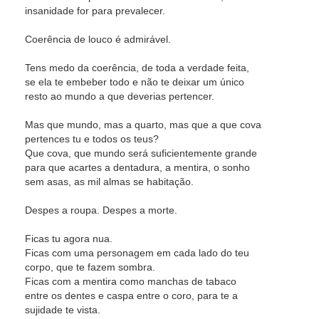
insanidade for para prevalecer.
Coerência de louco é admirável.
Tens medo da coerência, de toda a verdade feita,
se ela te embeber todo e não te deixar um único
resto ao mundo a que deverias pertencer.
Mas que mundo, mas a quarto, mas que a que cova
pertences tu e todos os teus?
Que cova, que mundo será suficientemente grande
para que acartes a dentadura, a mentira, o sonho
sem asas, as mil almas se habitação.
Despes a roupa. Despes a morte.
Ficas tu agora nua.
Ficas com uma personagem em cada lado do teu
corpo, que te fazem sombra.
Ficas com a mentira como manchas de tabaco
entre os dentes e caspa entre o coro, para te a
sujidade te vista.