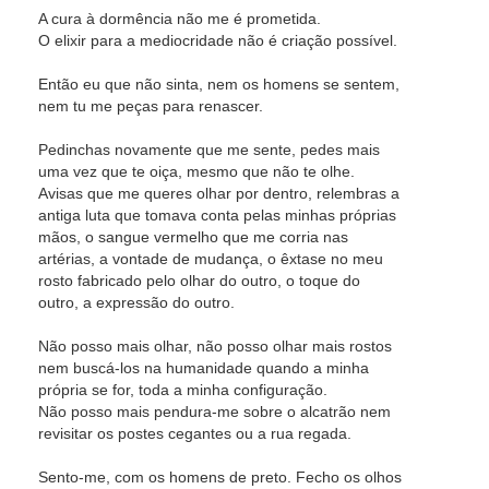
A cura à dormência não me é prometida.
O elixir para a mediocridade não é criação possível.
Então eu que não sinta, nem os homens se sentem,
nem tu me peças para renascer.
Pedinchas novamente que me sente, pedes mais
uma vez que te oiça, mesmo que não te olhe.
Avisas que me queres olhar por dentro, relembras a
antiga luta que tomava conta pelas minhas próprias
mãos, o sangue vermelho que me corria nas
artérias, a vontade de mudança, o êxtase no meu
rosto fabricado pelo olhar do outro, o toque do
outro, a expressão do outro.
Não posso mais olhar, não posso olhar mais rostos
nem buscá-los na humanidade quando a minha
própria se for, toda a minha configuração.
Não posso mais pendura-me sobre o alcatrão nem
revisitar os postes cegantes ou a rua regada.
Sento-me, com os homens de preto. Fecho os olhos