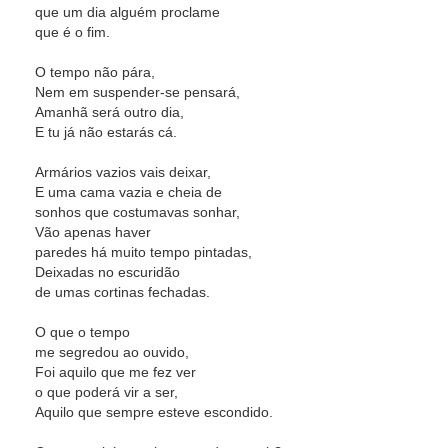
que um dia alguém proclame
que é o fim.
O tempo não pára,
Nem em suspender-se pensará,
Amanhã será outro dia,
E tu já não estarás cá.
Armários vazios vais deixar,
E uma cama vazia e cheia de
sonhos que costumavas sonhar,
Vão apenas haver
paredes há muito tempo pintadas,
Deixadas no escuridão
de umas cortinas fechadas.
O que o tempo
me segredou ao ouvido,
Foi aquilo que me fez ver
o que poderá vir a ser,
Aquilo que sempre esteve escondido.