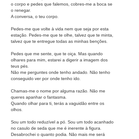
o corpo e pedes que falemos, cobres-me a boca se
o renegar.
A conversa, o teu corpo.
Pedes-me que volte à vida nem que seja por esta
estação. Pedes-me que te olhe, talvez que te minta,
talvez que te entregue todas as minhas benções.
Pedes que me sente, que te oiça. Mas quando
olhares para mim, estarei a digerir a imagem dos
teus pés.
Não me perguntes onde tenho andado. Não tenho
conseguido ver por onde tenho ido.
Chamas-me o nome por alguma razão. Não me
queres apanhar o fantasma.
Quando olhar para ti, terás a vaguidão entre os
olhos.
Sou um todo reduzível a pó. Sou um todo acanhado
no casulo de seda que me é inerente à figura.
Desabrochei o quanto podia. Não mais me será