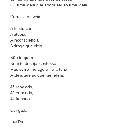
Ou uma ideia que adora ser só uma ideia.
Corre-te na veia.
A frustração,
A utopia,
A inconsciência,
A droga que vicia.
Não te quero,
Nem te desejo, confesso;
Mas corre-me agora na artéria
A ideia que só quer ser ideia.
Já rebolada,
Já enrolada,
Já fumada.
Obrigada.
Lau'Ra