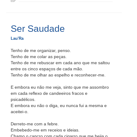
Ser Saudade
Lau'Ra
Tenho de me organizar, penso.
Tenho de me colar as peças.
Tenho de me rebuscar em cada ano que me saltou
entre os cinco espaços de cada mão.
Tenho de me olhar ao espelho e reconhecer-me.
E embora eu não me veja, sinto que me assombro
em cada reflexo de candeeiros fracos e
psicadélicos.
E embora eu não o diga, eu nunca fui a mesma e
aceitei-o.
Derreto-me com a febre.
Embebedo-me em receios e ideias.
Chamo o cancro com cada cigarro que me beija o