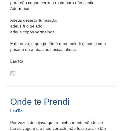
para não cegar, cerro o rosto para não sentir.
Adormeço.
Adeus deserto iluminado;
adeus frio gelado;
adeus copos vermelhos.
E de novo, o que já não é uma melodia, mas o som
pesado de ambas as nossas almas.
Lau'Ra
Onde te Prendi
Lau'Ra
Por vezes desejava que a minha mente não fosse
tão selvagem e o meu coração não fosse assim tão