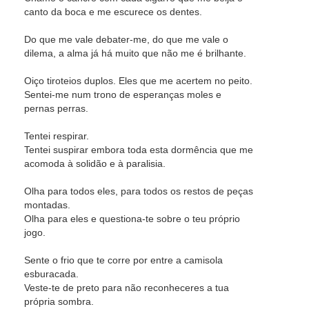
canto da boca e me escurece os dentes.
Do que me vale debater-me, do que me vale o
dilema, a alma já há muito que não me é brilhante.
Oiço tiroteios duplos. Eles que me acertem no peito.
Sentei-me num trono de esperanças moles e
pernas perras.
Tentei respirar.
Tentei suspirar embora toda esta dormência que me
acomoda à solidão e à paralisia.
Olha para todos eles, para todos os restos de peças
montadas.
Olha para eles e questiona-te sobre o teu próprio
jogo.
Sente o frio que te corre por entre a camisola
esburacada.
Veste-te de preto para não reconheceres a tua
própria sombra.