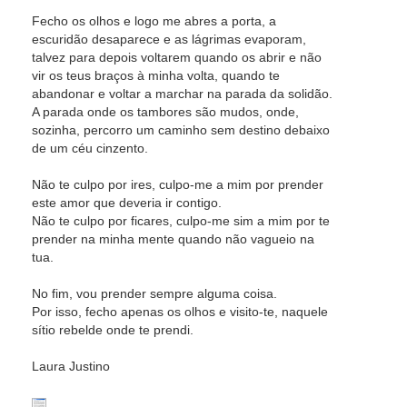
Fecho os olhos e logo me abres a porta, a
escuridão desaparece e as lágrimas evaporam,
talvez para depois voltarem quando os abrir e não
vir os teus braços à minha volta, quando te
abandonar e voltar a marchar na parada da solidão.
A parada onde os tambores são mudos, onde,
sozinha, percorro um caminho sem destino debaixo
de um céu cinzento.
Não te culpo por ires, culpo-me a mim por prender
este amor que deveria ir contigo.
Não te culpo por ficares, culpo-me sim a mim por te
prender na minha mente quando não vagueio na
tua.
No fim, vou prender sempre alguma coisa.
Por isso, fecho apenas os olhos e visito-te, naquele
sítio rebelde onde te prendi.
Laura Justino