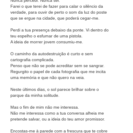
Nunca percebi. Nunca sei.
Farei o que terei de fazer para calar o silêncio da
verdade, para ouvir de perto o som da luz do poste
que se ergue na cidade, que poderá cegar-me.
Perdi a tua presença debaixo da ponte. Vi dentro do
teu espelho o esfumar de uma pistola.
A ideia de morrer jovem consumiu-me.
O caminho da autodestruição é curto e sem
cartografia complicada.
Penso que não se pode acreditar sem se sangrar.
Regurgito o papel de cada fotografia que me incita
uma memória e que não quero na veia.
Neste últimos dias, o sol parece brilhar sobre o
parque da minha solitude.
Mas o fim de mim não me interessa.
Não me interessa como a tua conversa alheia me
pretende salvar, ou a ideia do teu amor promissor.
Encostas-me à parede com a frescura que te cobre