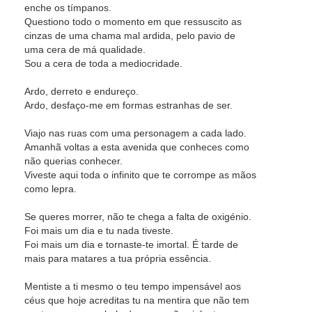
enche os tímpanos.
Questiono todo o momento em que ressuscito as
cinzas de uma chama mal ardida, pelo pavio de
uma cera de má qualidade.
Sou a cera de toda a mediocridade.
Ardo, derreto e endureço.
Ardo, desfaço-me em formas estranhas de ser.
Viajo nas ruas com uma personagem a cada lado.
Amanhã voltas a esta avenida que conheces como
não querias conhecer.
Viveste aqui toda o infinito que te corrompe as mãos
como lepra.
Se queres morrer, não te chega a falta de oxigénio.
Foi mais um dia e tu nada tiveste.
Foi mais um dia e tornaste-te imortal. É tarde de
mais para matares a tua própria essência.
Mentiste a ti mesmo o teu tempo impensável aos
céus que hoje acreditas tu na mentira que não tem