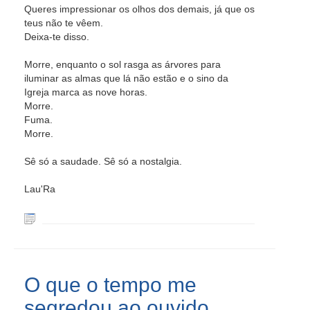
Queres impressionar os olhos dos demais, já que os
teus não te vêem.
Deixa-te disso.
Morre, enquanto o sol rasga as árvores para
iluminar as almas que lá não estão e o sino da
Igreja marca as nove horas.
Morre.
Fuma.
Morre.
Sê só a saudade. Sê só a nostalgia.
Lau'Ra
O que o tempo me
segredou ao ouvido