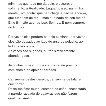
mim mas que tudo me dá dele: o escuro, o
sofrimento; a Realidade. Enquanto isso, na minha
mente, vivo noutro que não chega e não se encaixa,
que tudo tem de meu, mas que nada de seu me dá.
E no fim, são apenas isso. Sonhos. E nem sempre,
no fim, ficam.
Por vezes eles perdem-se pelo caminho, por vezes
eles são deixados ao lado do urso de peluche, ao
lado da inocência.
Às vezes são sugados, outras simplesmente
abandonados.
Já conheço o escuro de cor, deixei de procurar
caminhos e de apalpar paredes.
Cansei-me destes desejos, cansei-me de falar e
ouvir dizer.
Deixo-me ficar muda, sentada no chão, enconstada
à parede rasgada de palavras que não fazem
qualquer sentido.