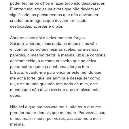
poder fechar os olhos e fazer tudo isto desaparecer.
E entre tudo isto; as palavras que não deviam ter
significado, os pensamentos que não deviam ter
criador, as imagens que deviam ter ficado
desfocadas; acordar é o pior.
Abrir os olhos dói e deixa-me sem forças.
Sei que, abertos, mais nada os meus olhos vão
encontrar. Serão as mesmas ruelas, as mesmas
paredes, o mesmo terror, a mesma luz que continua
desconhecida, o mesmo nuvoeiro que se deixa
pairar sobre quem já nenhumas forças tem.
E fraca, levanto-me para encarar este mundo que
me acha forte, que me admira e deseja ser como
eu, este mundo que não tem nada de mim, este
mundo que não devia existir e que simplesmente
odeio.
Não sei o que me assusta mais, não ter a que me
prender ou ter demais que me mate. Por vezes, sou
o meu maior medo, por vezes, assusto-me a mim
mesma.