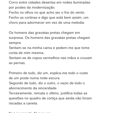
Corro entre cidades desertas em noites iluminadas
por postes da modernização.
Fecho os olhos no que acho ser o frio do vento.
Fecho as cortinas e digo que está bem assim, um
choro para adormecer em vez de uma melodia.
Os homens das gravatas pretas chegam em
surpresa. Os homens das gravatas pretas chegam
sempre.
Sentam-se na minha cama e pedem-me que tome
conta de mim mesma.
Sentam-se de copos vermelhos nas mãos e cruzam
as pernas.
Primeiro de tudo, diz um, explica-me todo o custo
de um poste numa noite escura.
Segundo de tudo, diz o outro, o vazio de todo o
aborrecimento da sinceridade.
Terceiramente, remata o último, justifica todas as
questões no quadro de cortiça que ainda não foram
riscadas a caneta.