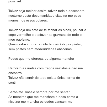
possível.
Talvez seja melhor assim, talvez toda o desespero
nocturno desta desumanidade citadina me pese
menos nos ossos colares.
Talvez seja um acto de fé fechar os olhos, pousar o
copo vermelho e desfazer as gravatas de todo o
meu egoísmo.
Quem sabe ignorar a cidade, deixá-la por pintar,
sem postes nem modernidades obscenas.
Pedes que me ofereça, de alguma maneira-
Percorro as ruelas com trapos vestidos e não me
encontro.
Talvez não sentir de todo seja a única forma de
sentir.
Sento-me. Anseio sempre por me sentar.
As mentiras que me mancham a boca como a
nicotina me mancha os dedos cansam-me.