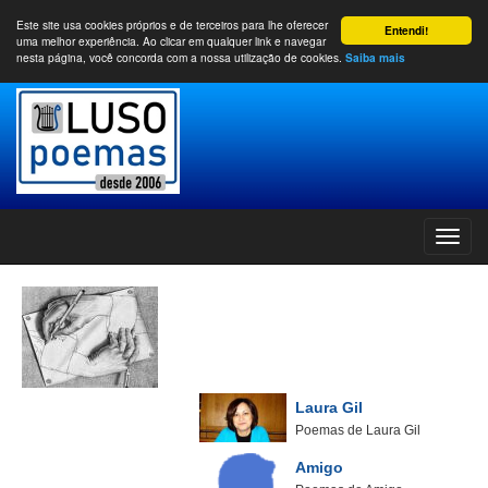
Este site usa cookies próprios e de terceiros para lhe oferecer
Entendi!
uma melhor experiência. Ao clicar em qualquer link e navegar
nesta página, você concorda com a nossa utilização de cookies.
Saiba mais
Laura Gil
Poemas de Laura Gil
Amigo