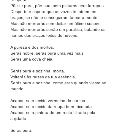
Põe-te pura, põe nua, sem pinturas nem farrapos.
Despe-te e espera que as vozes te tatoem os
braços, se não te conseguiram tatoar a mente.
Mas não morrerás sem deitar um último suspiro.
Mas não morrerás senão em paralisia, bufando os
nomes dos braços feitos de nuvens.
A pureza é dos mortos.
Serás nobre, serás pura uma vez mais.
Serás uma cova cheia.
Serás pura e sozinha, morta.
Voltarás às raízes da tua essência.
Serás pura e sozinha, como eras quando vieste ao
mundo.
Acabou-se o tecido vermelho da cortina.
Acabou-se o tecido da roupa bem tricotada.
Acabou-se a pintura de um rosto filtrado pela
sujidade.
Serás pura.