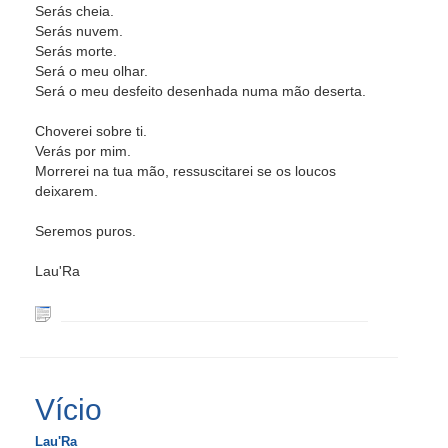
Serás cheia.
Serás nuvem.
Serás morte.
Será o meu olhar.
Será o meu desfeito desenhada numa mão deserta.
Choverei sobre ti.
Verás por mim.
Morrerei na tua mão, ressuscitarei se os loucos
deixarem.
Seremos puros.
Lau'Ra
Vício
Lau'Ra