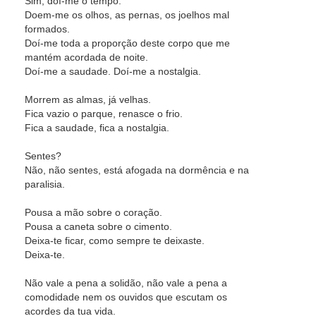
Sim, doí-me o tempo.
Doem-me os olhos, as pernas, os joelhos mal
formados.
Doí-me toda a proporção deste corpo que me
mantém acordada de noite.
Doí-me a saudade. Doí-me a nostalgia.
Morrem as almas, já velhas.
Fica vazio o parque, renasce o frio.
Fica a saudade, fica a nostalgia.
Sentes?
Não, não sentes, está afogada na dormência e na
paralisia.
Pousa a mão sobre o coração.
Pousa a caneta sobre o cimento.
Deixa-te ficar, como sempre te deixaste.
Deixa-te.
Não vale a pena a solidão, não vale a pena a
comodidade nem os ouvidos que escutam os
acordes da tua vida.