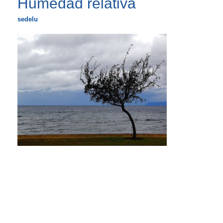
Humedad relativa
sedelu