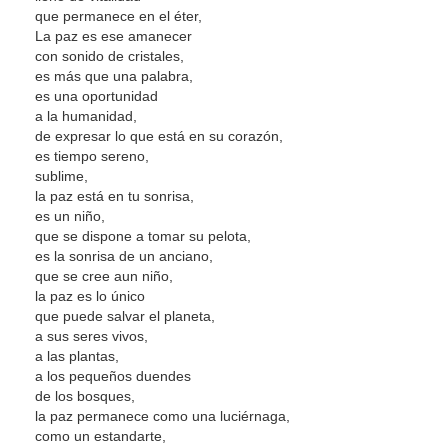
que permanece en el éter,
La paz es ese amanecer
con sonido de cristales,
es más que una palabra,
es una oportunidad
a la humanidad,
de expresar lo que está en su corazón,
es tiempo sereno,
sublime,
la paz está en tu sonrisa,
es un niño,
que se dispone a tomar su pelota,
es la sonrisa de un anciano,
que se cree aun niño,
la paz es lo único
que puede salvar el planeta,
a sus seres vivos,
a las plantas,
a los pequeños duendes
de los bosques,
la paz permanece como una luciérnaga,
como un estandarte,