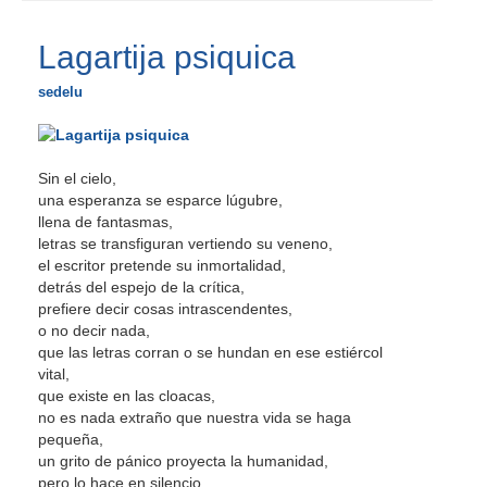
Lagartija psiquica
sedelu
Sin el cielo,
una esperanza se esparce lúgubre,
llena de fantasmas,
letras se transfiguran vertiendo su veneno,
el escritor pretende su inmortalidad,
detrás del espejo de la crítica,
prefiere decir cosas intrascendentes,
o no decir nada,
que las letras corran o se hundan en ese estiércol
vital,
que existe en las cloacas,
no es nada extraño que nuestra vida se haga
pequeña,
un grito de pánico proyecta la humanidad,
pero lo hace en silencio,