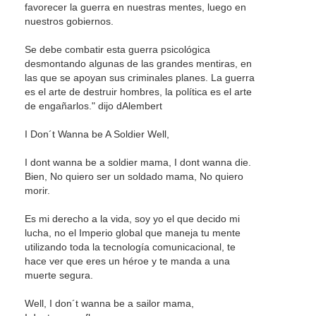
favorecer la guerra en nuestras mentes, luego en
nuestros gobiernos.
Se debe combatir esta guerra psicológica
desmontando algunas de las grandes mentiras, en
las que se apoyan sus criminales planes. La guerra
es el arte de destruir hombres, la política es el arte
de engañarlos." dijo dAlembert
I Don´t Wanna be A Soldier Well,
I dont wanna be a soldier mama, I dont wanna die.
Bien, No quiero ser un soldado mama, No quiero
morir.
Es mi derecho a la vida, soy yo el que decido mi
lucha, no el Imperio global que maneja tu mente
utilizando toda la tecnología comunicacional, te
hace ver que eres un héroe y te manda a una
muerte segura.
Well, I don´t wanna be a sailor mama,