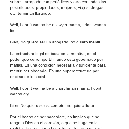
sobras, arropado con periódicos y otro con todas las
posibilidades: propiedades, mujeres, viajes, drogas,
etc, terminan llorando.
Well, I don´t wanna be a lawyer mama, I dont wanna
lie
Bien, No quiero ser un abogado, no quiero mentir.
La estructura legal se basa en la mentira, en el
poder que corrompe.El mundo está gobernado por
mafias. Es una condición necesaria y suficiente para
mentir, ser abogado. Es una superestructura por
encima de lo social.
Well, I don´t wanna be a churchman mama, I dont
wanna cry
Bien, No quiero ser sacerdote, no quiero llorar.
Por el hecho de ser sacerdote, no implica que se
tenga a Dios en el corazón, o que se haga en la
realidad lo que afirma la doctrina. Una persona así