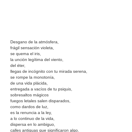
Desgano de la atmósfera,
frágil sensación violeta,
se quema el iris,
la unción legítima del viento,
del éter,
llegas de incógnito con tu mirada serena,
se rompe la monotonía,
de una vida plácida,
entregada a vacíos de tu psiquis,
sobresaltos mágicos
fuegos letales salen disparados,
como dardos de luz,
es la renuncia a la ley,
a lo continuo de la vida,
dispersa en lo ambiguo,
calles antiguas que significaron algo,