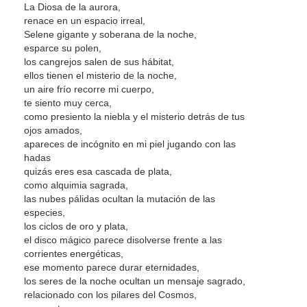
La Diosa de la aurora,
renace en un espacio irreal,
Selene gigante y soberana de la noche,
esparce su polen,
los cangrejos salen de sus hábitat,
ellos tienen el misterio de la noche,
un aire frío recorre mi cuerpo,
te siento muy cerca,
como presiento la niebla y el misterio detrás de tus
ojos amados,
apareces de incógnito en mi piel jugando con las
hadas
quizás eres esa cascada de plata,
como alquimia sagrada,
las nubes pálidas ocultan la mutación de las
especies,
los ciclos de oro y plata,
el disco mágico parece disolverse frente a las
corrientes energéticas,
ese momento parece durar eternidades,
los seres de la noche ocultan un mensaje sagrado,
relacionado con los pilares del Cosmos,