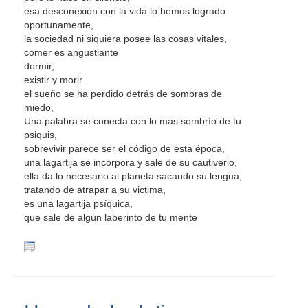
esa desconexión con la vida lo hemos logrado
oportunamente,
la sociedad ni siquiera posee las cosas vitales,
comer es angustiante
dormir,
existir y morir
el sueño se ha perdido detrás de sombras de
miedo,
Una palabra se conecta con lo mas sombrío de tu
psiquis,
sobrevivir parece ser el código de esta época,
una lagartija se incorpora y sale de su cautiverio,
ella da lo necesario al planeta sacando su lengua,
tratando de atrapar a su victima,
es una lagartija psíquica,
que sale de algún laberinto de tu mente