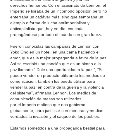
derechos humanos. Con el asesinato de Lennon, el
Imperio se libraba de un incómodo opositor, pero no
enterraba un cadáver más, sino que sembraba un
ejemplo o forma de lucha antiimperialista y
anticapitalista que, hoy en día, continúa
propagándose por todo el mundo con gran fuerza.
Fueron conocidas las campañas de Lennon con
Yoko Ono en un hotel, en una cama haciendo el
amor, que es la mejor propaganda a favor de la paz.
Así se escribió una canción que es un himno a la
paz llamado " Dale una oportunidad a la paz "; "Si
puedo vender un producto utilizando los medios de
comunicación, también los puedo utilizar para
vender la paz, en contra de la guerra y la violencia
del sistema", afirmaba Lennon. Los medios de
comunicación de masas son utilizados,
por el Imperio mafioso que nos gobierna
globalmente, para justificar con mentiras y medias
verdades la invasión y el saqueo de los pueblos.
Estamos sometidos a una propaganda bestial para