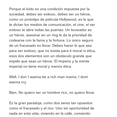
Porque el éxito es una condición impuesta por la
sociedad, debes ser exitoso, debes ser un héroe,
como un prototipo de película Hollywood, es lo que
te dictan los medios de comunicación, el cine, el ser
exitoso te abre todas las puertas. Un boxeador es
un héroe, asesinar en un ring le da la prioridad de
codearse con la fama y la fortuna. Lo único seguro
de un fracasado es llorar. Debes hacer lo que sea
para ser exitoso, que no exista para ti moral ni ética,
esos dos elementos son un obstáculo grande que
impide que seas un héroe. El Imperio y la mente
imperial no tiene moral y menos ética.
Well, I don´t wanna be a rich man mama, I dont
wanna cry.
Bien, No quiero ser un hombre rico, no quiero llorar.
Es la gran paradoja, como dos seres tan opuestos
como el fracasado y el rico. Uno sin oportunidad de
nada en esta vida, viviendo en la calle, comiendo