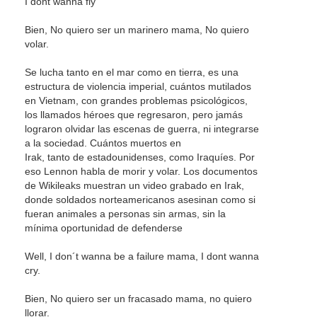
I dont wanna fly
Bien, No quiero ser un marinero mama, No quiero
volar.
Se lucha tanto en el mar como en tierra, es una
estructura de violencia imperial, cuántos mutilados
en Vietnam, con grandes problemas psicológicos,
los llamados héroes que regresaron, pero jamás
lograron olvidar las escenas de guerra, ni integrarse
a la sociedad. Cuántos muertos en
Irak, tanto de estadounidenses, como Iraquíes. Por
eso Lennon habla de morir y volar. Los documentos
de Wikileaks muestran un video grabado en Irak,
donde soldados norteamericanos asesinan como si
fueran animales a personas sin armas, sin la
mínima oportunidad de defenderse
Well, I don´t wanna be a failure mama, I dont wanna
cry.
Bien, No quiero ser un fracasado mama, no quiero
llorar.