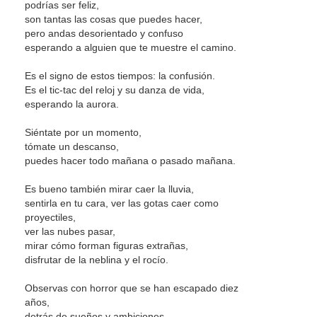
podrías ser feliz,
son tantas las cosas que puedes hacer,
pero andas desorientado y confuso
esperando a alguien que te muestre el camino.
Es el signo de estos tiempos: la confusión.
Es el tic-tac del reloj y su danza de vida,
esperando la aurora.
Siéntate por un momento,
tómate un descanso,
puedes hacer todo mañana o pasado mañana.
Es bueno también mirar caer la lluvia,
sentirla en tu cara, ver las gotas caer como
proyectiles,
ver las nubes pasar,
mirar cómo forman figuras extrañas,
disfrutar de la neblina y el rocío.
Observas con horror que se han escapado diez
años,
detrás de sueños y ambiciones,