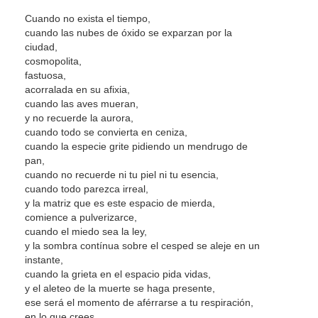
Cuando no exista el tiempo,
cuando las nubes de óxido se exparzan por la
ciudad,
cosmopolita,
fastuosa,
acorralada en su afixia,
cuando las aves mueran,
y no recuerde la aurora,
cuando todo se convierta en ceniza,
cuando la especie grite pidiendo un mendrugo de
pan,
cuando no recuerde ni tu piel ni tu esencia,
cuando todo parezca irreal,
y la matriz que es este espacio de mierda,
comience a pulverizarce,
cuando el miedo sea la ley,
y la sombra contínua sobre el cesped se aleje en un
instante,
cuando la grieta en el espacio pida vidas,
y el aleteo de la muerte se haga presente,
ese será el momento de aférrarse a tu respiración,
en lo que crees