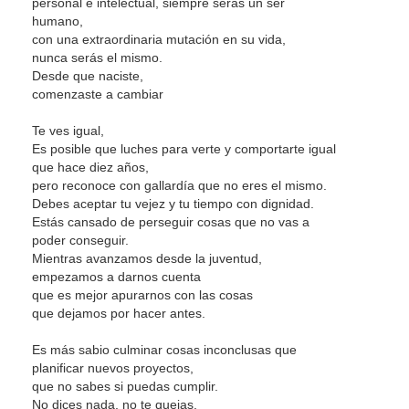
personal e intelectual, siempre serás un ser
humano,
con una extraordinaria mutación en su vida,
nunca serás el mismo.
Desde que naciste,
comenzaste a cambiar
Te ves igual,
Es posible que luches para verte y comportarte igual
que hace diez años,
pero reconoce con gallardía que no eres el mismo.
Debes aceptar tu vejez y tu tiempo con dignidad.
Estás cansado de perseguir cosas que no vas a
poder conseguir.
Mientras avanzamos desde la juventud,
empezamos a darnos cuenta
que es mejor apurarnos con las cosas
que dejamos por hacer antes.
Es más sabio culminar cosas inconclusas que
planificar nuevos proyectos,
que no sabes si puedas cumplir.
No dices nada, no te quejas,