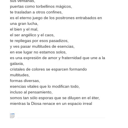
sus ventanas,
puertas como torbellinos mágicos,
te trasladan a otros confines,
es el eterno juego de los positrones entrabados en
una gran lucha,
el bien y el mal,
el ser angélico y el caos,
te repliegas por esos pasadizos,
y ves pasar multitudes de esencias,
en ese lugar no estamos solos,
es una expresión de amor y fraternidad que une a la
galaxia,
cristales de colores se esparcen formando
multitudes,
formas diversas,
esencias vitales que lo modifican todo,
incluso al pensamiento,
somos tan sólo esporas que se diluyen en el éter,
mientras la Diosa renace en un espacio irreal