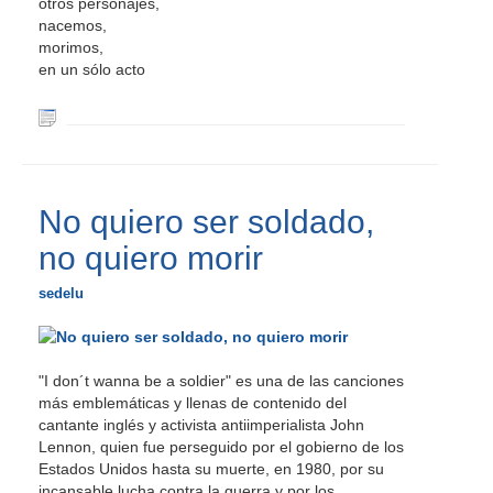
otros personajes,
nacemos,
morimos,
en un sólo acto
No quiero ser soldado,
no quiero morir
sedelu
"I don´t wanna be a soldier" es una de las canciones
más emblemáticas y llenas de contenido del
cantante inglés y activista antiimperialista John
Lennon, quien fue perseguido por el gobierno de los
Estados Unidos hasta su muerte, en 1980, por su
incansable lucha contra la guerra y por los