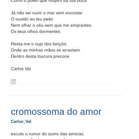
Como o pólen que respiro da tua boca
Já não sei ouvir o mar sem encostar
O ouvido ao teu peito
Nem olhar o céu sem que me emprestes
Os teus olhos dormentes
Resta-me o sujo dos lençóis
Onde as minhas mãos se arrastam
Dentro desta loucura precoce
Carlos Val
cromossoma do amor
Carlos_Val
escuto o rumor do sumo das amoras