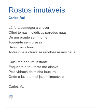
Rostos imutáveis
Carlos_Val
Lá fora começou a chover
Olhei-te nas melódicas paredes nuas
De um pranto sem nome
Toquei-te sem pressa
Bebi o teu choro
Antes que a chuva se recolhesse aos céus
Calei-me por um instante
Enquanto o teu rosto me olhava
Pela vidraça da minha loucura
Onde a luz e o mel jazem imutáveis
Carlos Val