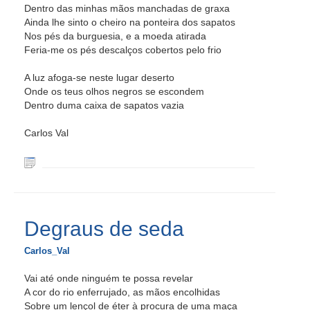
Dentro das minhas mãos manchadas de graxa
Ainda lhe sinto o cheiro na ponteira dos sapatos
Nos pés da burguesia, e a moeda atirada
Feria-me os pés descalços cobertos pelo frio
A luz afoga-se neste lugar deserto
Onde os teus olhos negros se escondem
Dentro duma caixa de sapatos vazia
Carlos Val
Degraus de seda
Carlos_Val
Vai até onde ninguém te possa revelar
A cor do rio enferrujado, as mãos encolhidas
Sobre um lençol de éter à procura de uma maça