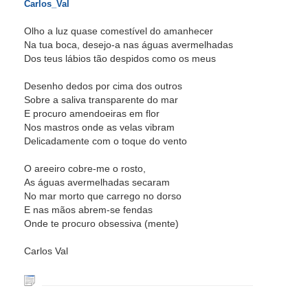
Carlos_Val
Olho a luz quase comestível do amanhecer
Na tua boca, desejo-a nas águas avermelhadas
Dos teus lábios tão despidos como os meus
Desenho dedos por cima dos outros
Sobre a saliva transparente do mar
E procuro amendoeiras em flor
Nos mastros onde as velas vibram
Delicadamente com o toque do vento
O areeiro cobre-me o rosto,
As águas avermelhadas secaram
No mar morto que carrego no dorso
E nas mãos abrem-se fendas
Onde te procuro obsessiva (mente)
Carlos Val