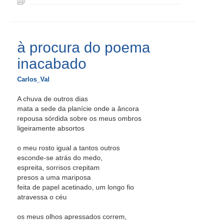
à procura do poema
inacabado
Carlos_Val
A chuva de outros dias
mata a sede da planície onde a âncora
repousa sórdida sobre os meus ombros
ligeiramente absortos
o meu rosto igual a tantos outros
esconde-se atrás do medo,
espreita, sorrisos crepitam
presos a uma mariposa
feita de papel acetinado, um longo fio
atravessa o céu
os meus olhos apressados correm,