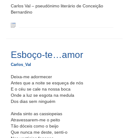
Carlos Val – pseudónimo literário de Conceição
Bernardino
Esboço-te…amor
Carlos_Val
Deixa-me adormecer
Antes que a noite se esqueça de nós
E o céu se cale na nossa boca
Onde a luz se esgota na medula
Dos dias sem ninguém
Ainda sinto as cassiopeias
Atravessarem-me o peito
Tão dóceis como o beijo
Que nunca me deste, senti-o