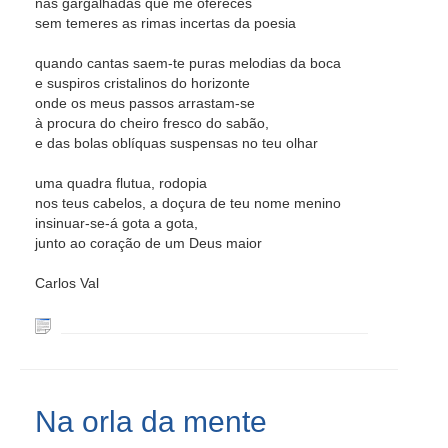
nas gargalhadas que me ofereces
sem temeres as rimas incertas da poesia
quando cantas saem-te puras melodias da boca
e suspiros cristalinos do horizonte
onde os meus passos arrastam-se
à procura do cheiro fresco do sabão,
e das bolas oblíquas suspensas no teu olhar
uma quadra flutua, rodopia
nos teus cabelos, a doçura de teu nome menino
insinuar-se-á gota a gota,
junto ao coração de um Deus maior
Carlos Val
Na orla da mente