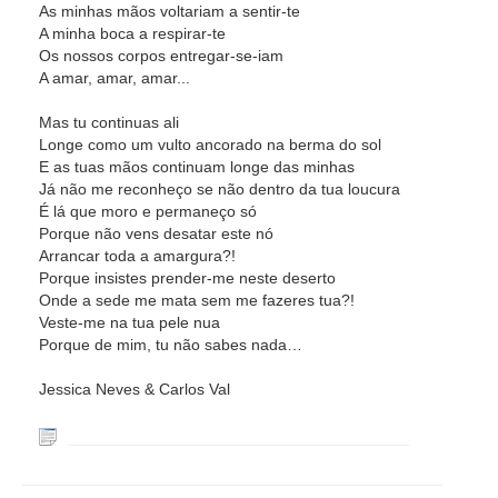
As minhas mãos voltariam a sentir-te
A minha boca a respirar-te
Os nossos corpos entregar-se-iam
A amar, amar, amar...
Mas tu continuas ali
Longe como um vulto ancorado na berma do sol
E as tuas mãos continuam longe das minhas
Já não me reconheço se não dentro da tua loucura
É lá que moro e permaneço só
Porque não vens desatar este nó
Arrancar toda a amargura?!
Porque insistes prender-me neste deserto
Onde a sede me mata sem me fazeres tua?!
Veste-me na tua pele nua
Porque de mim, tu não sabes nada…
Jessica Neves & Carlos Val