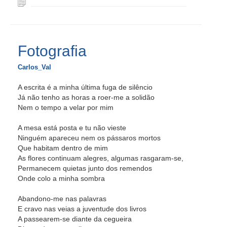
Fotografia
Carlos_Val
A escrita é a minha última fuga de silêncio
Já não tenho as horas a roer-me a solidão
Nem o tempo a velar por mim
A mesa está posta e tu não vieste
Ninguém apareceu nem os pássaros mortos
Que habitam dentro de mim
As flores continuam alegres, algumas rasgaram-se,
Permanecem quietas junto dos remendos
Onde colo a minha sombra
Abandono-me nas palavras
E cravo nas veias a juventude dos livros
A passearem-se diante da cegueira