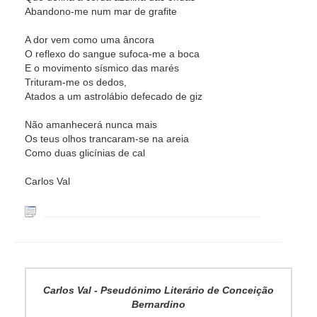
Abandono-me num mar de grafite
A dor vem como uma âncora
O reflexo do sangue sufoca-me a boca
E o movimento sísmico das marés
Trituram-me os dedos,
Atados a um astrolábio defecado de giz
Não amanhecerá nunca mais
Os teus olhos trancaram-se na areia
Como duas glicínias de cal
Carlos Val
Carlos Val - Pseudónimo Literário de Conceição
Bernardino