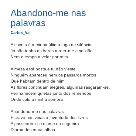
Abandono-me nas
palavras
Carlos_Val
A escrita é a minha última fuga de silêncio
Já não tenho as horas a roer-me a solidão
Nem o tempo a velar por mim
A mesa está posta e tu não vieste
Ninguém apareceu nem os pássaros mortos
Que habitam dentro de mim
As flores continuam alegres, algumas rasgaram-se,
Permanecem quietas junto dos remendos
Onde colo a minha sombra
Abandono-me nas palavras
E cravo nas veias a juventude dos livros
A passearem-se diante da cegueira
Diurna dos meus olhos