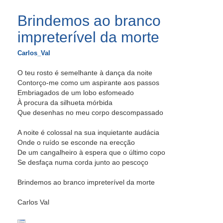
Brindemos ao branco
impreterível da morte
Carlos_Val
O teu rosto é semelhante à dança da noite
Contorço-me como um aspirante aos passos
Embriagados de um lobo esfomeado
À procura da silhueta mórbida
Que desenhas no meu corpo descompassado
A noite é colossal na sua inquietante audácia
Onde o ruído se esconde na erecção
De um cangalheiro à espera que o último copo
Se desfaça numa corda junto ao pescoço
Brindemos ao branco impreterível da morte
Carlos Val