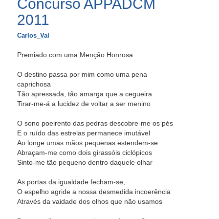
Concurso APPADCM
2011
Carlos_Val
Premiado com uma Menção Honrosa
O destino passa por mim como uma pena
caprichosa
Tão apressada, tão amarga que a cegueira
Tirar-me-á a lucidez de voltar a ser menino
O sono poeirento das pedras descobre-me os pés
E o ruído das estrelas permanece imutável
Ao longe umas mãos pequenas estendem-se
Abraçam-me como dois girassóis ciclópicos
Sinto-me tão pequeno dentro daquele olhar
As portas da igualdade fecham-se,
O espelho agride a nossa desmedida incoerência
Através da vaidade dos olhos que não usamos