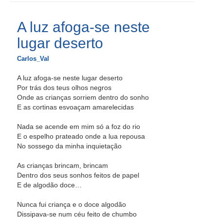
A luz afoga-se neste
lugar deserto
Carlos_Val
A luz afoga-se neste lugar deserto
Por trás dos teus olhos negros
Onde as crianças sorriem dentro do sonho
E as cortinas esvoaçam amarelecidas
Nada se acende em mim só a foz do rio
E o espelho prateado onde a lua repousa
No sossego da minha inquietação
As crianças brincam, brincam
Dentro dos seus sonhos feitos de papel
E de algodão doce…
Nunca fui criança e o doce algodão
Dissipava-se num céu feito de chumbo