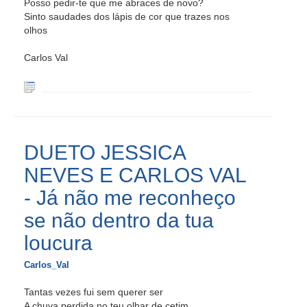
Posso pedir-te que me abraces de novo?
Sinto saudades dos lápis de cor que trazes nos
olhos
Carlos Val
DUETO JESSICA
NEVES E CARLOS VAL
- Já não me reconheço
se não dentro da tua
loucura
Carlos_Val
Tantas vezes fui sem querer ser
A chuva perdida no teu olhar de cetim