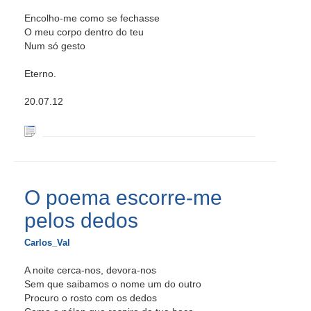
Encolho-me como se fechasse
O meu corpo dentro do teu
Num só gesto
Eterno.
20.07.12
O poema escorre-me
pelos dedos
Carlos_Val
A noite cerca-nos, devora-nos
Sem que saibamos o nome um do outro
Procuro o rosto com os dedos