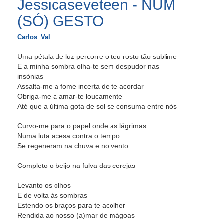
Jessicaseveteen - NUM
(SÓ) GESTO
Carlos_Val
Uma pétala de luz percorre o teu rosto tão sublime
E a minha sombra olha-te sem despudor nas
insónias
Assalta-me a fome incerta de te acordar
Obriga-me a amar-te loucamente
Até que a última gota de sol se consuma entre nós
Curvo-me para o papel onde as lágrimas
Numa luta acesa contra o tempo
Se regeneram na chuva e no vento
Completo o beijo na fulva das cerejas
Levanto os olhos
E de volta às sombras
Estendo os braços para te acolher
Rendida ao nosso (a)mar de mágoas