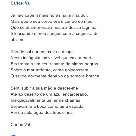
Carlos_Val
Já não cabem mais horas na minha dor,
Mais que o seu corpo era o centro do meu
Que se desmoronava nesta indecisa lágrima
Silenciando o meu sangue com a cegueira do
abismo.
Pão de sol que me ceva e despe
Nesta incógnita indivisível que cala a morte
Em frente a um céu rasante de almas-negras
Sobre o mar ardente, como golpeassem
O salitre dormente debaixo da sombra branca.
Senti subir a sua mão e descer-me
Até ao deserto de um azul encarcerado.
Inexplicavelmente um ar de chamas
Beijava-me a boca como uma espada
Ferida pela água dos teus olhos.
Carlos Val