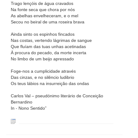
Trago lençóis de água cravados
Na fonte seca que chora por nós
As abelhas envelheceram, e o mel
Secou no beiral de uma roseira brava
Ainda sinto os espinhos fincados
Nas costas, vertendo lágrimas de sangue
Que fluíam das tuas unhas acetinadas
À procura do pecado, da morte incerta
No limbo de um beijo apressado
Foge-nos a cumplicidade através
Das cinzas, e no silêncio ludibrio
Os teus lábios na insurreição das ondas
Carlos Val – pseudónimo literário de Conceição
Bernardino
In - Nono Sentido”