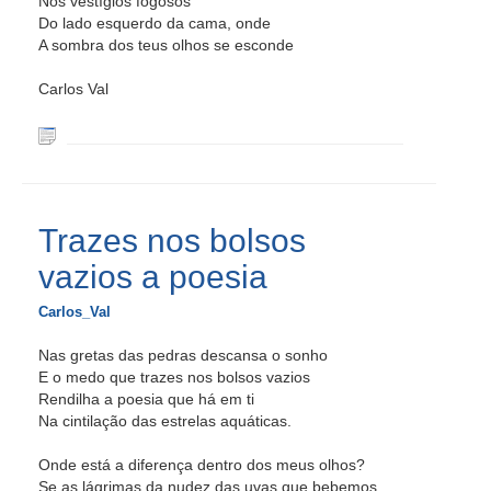
Nos vestígios fogosos
Do lado esquerdo da cama, onde
A sombra dos teus olhos se esconde
Carlos Val
Trazes nos bolsos
vazios a poesia
Carlos_Val
Nas gretas das pedras descansa o sonho
E o medo que trazes nos bolsos vazios
Rendilha a poesia que há em ti
Na cintilação das estrelas aquáticas.
Onde está a diferença dentro dos meus olhos?
Se as lágrimas da nudez das uvas que bebemos