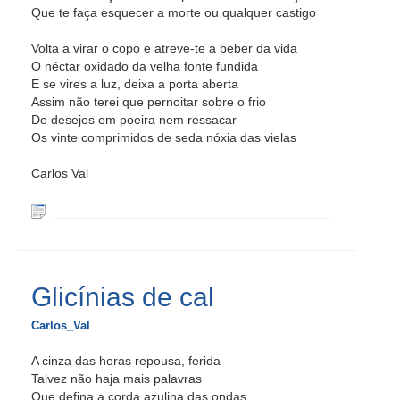
Que te faça esquecer a morte ou qualquer castigo
Volta a virar o copo e atreve-te a beber da vida
O néctar oxidado da velha fonte fundida
E se vires a luz, deixa a porta aberta
Assim não terei que pernoitar sobre o frio
De desejos em poeira nem ressacar
Os vinte comprimidos de seda nóxia das vielas
Carlos Val
Glicínias de cal
Carlos_Val
A cinza das horas repousa, ferida
Talvez não haja mais palavras
Que defina a corda azulina das ondas