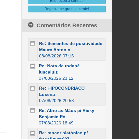
Esqueceu a senha?
Registre-se gratuitamente!
Comentários Recentes
Re: Sementes de positividade
Mauro Antonio
08/08/2026 07:16
Re: Nota de rodapé
luscaluiz
07/08/2026 23:12
Re: HIPOCONDRÍACO
Luxena
07/08/2026 20:53
Re: Abro as Mãos p/ Ricky
Benjamin Pó
07/08/2026 18:49
Re: rancor platónico p/