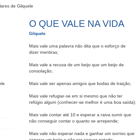
ares de Gilquele
O QUE VALE NA VIDA
Gilquele
Mais vale uma palavra não dita que o esforço de
dizer mentiras;
Mais vale a recusa de um beijo que um beijo de
consolação;
ele
Mais vale ser apenas amigos que bodas de traição;
Mais vale refugiar-se em si mesmo que não ter
refúgio algum (conhecer-se melhor é uma boa saída);
Mais vale contar até 10 e esperar a raiva sumir que
não conseguir contar o quanto se arrepende;
Mais vale não esperar nada e ganhar um sorriso que
esperar um beijo e não ser sequer notado;