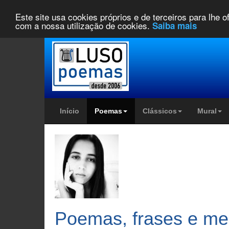
Este site usa cookies próprios e de terceiros para lhe 
com a nossa utilização de cookies.
Saiba mais
Início
Poemas
Clássicos
Mural
Poemas, frases e me