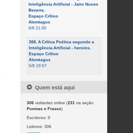
Inteligência Artificial - Jairo Nunes
Bezerra.
Espaço Crítico
Alemtagus
6/8 21:00
388. A Crítica Poética segundo a
Inteligência Artificial - heroins.
Espaço Crítico
Alemtagus
5/8 19:57
Quem está aqui
306
visitantes online (
231
na seção:
Poemas e Frases
)
Escritores: 0
Leitores: 306