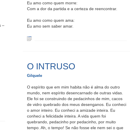
Eu amo como quem morre:
Com a dor da partida e a certeza de reencontrar.
Eu amo como quem ama:
s –
Eu amo sem saber amar.
O INTRUSO
Gilquele
O espírito que em mim habita não é alma do outro
mundo, nem espírito desencarnado de outras vidas.
Ele foi se construindo de pedacinhos de mim, cacos
de vidro quebrado dos meus desenganos. Eu conheci
o amor inteiro. Eu conheci a amizade inteira. Eu
conheci a felicidade inteira. A vida quem foi
quebrando, pedacinho por pedacinho, por muito
tempo. Ah, o tempo! Se não fosse ele nem sei o que