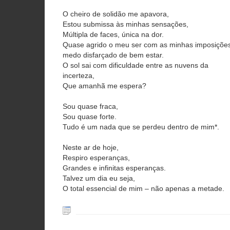
O cheiro de solidão me apavora,
Estou submissa às minhas sensações,
Múltipla de faces, única na dor.
Quase agrido o meu ser com as minhas imposiçõe
medo disfarçado de bem estar.
O sol sai com dificuldade entre as nuvens da
incerteza,
Que amanhã me espera?
Sou quase fraca,
Sou quase forte.
Tudo é um nada que se perdeu dentro de mim*.
Neste ar de hoje,
Respiro esperanças,
Grandes e infinitas esperanças.
Talvez um dia eu seja,
O total essencial de mim – não apenas a metade.