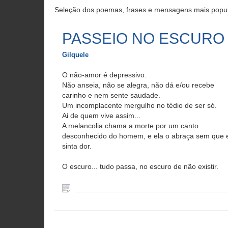
Seleção dos poemas, frases e mensagens mais popul
PASSEIO NO ESCURO
Gilquele
O não-amor é depressivo.
Não anseia, não se alegra, não dá e/ou recebe
carinho e nem sente saudade.
Um incomplacente mergulho no tédio de ser só.
Ai de quem vive assim...
A melancolia chama a morte por um canto
desconhecido do homem, e ela o abraça sem que 
sinta dor.
O escuro... tudo passa, no escuro de não existir.