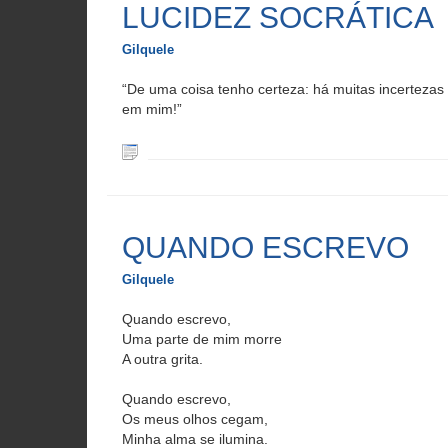
LUCIDEZ SOCRÁTICA
Gilquele
“De uma coisa tenho certeza: há muitas incertezas
em mim!”
QUANDO ESCREVO
Gilquele
Quando escrevo,
Uma parte de mim morre
A outra grita.
Quando escrevo,
Os meus olhos cegam,
Minha alma se ilumina.