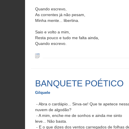
Quando escrevo,
As correntes já não pesam,
Minha mente... libertina.
Saio e volto a mim,
Resta pouco e tudo me falta ainda,
Quando escrevo.
BANQUETE POÉTICO
Gilquele
- Abra o cardápio... Sirva-se! Que te apetece ness
nuvem de algodão?
- A mim, enche-me de sonhos e ainda me sinto
leve... Não basta.
- E o que dizes dos ventos carregados de folhas d