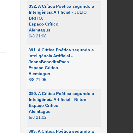
392. A Crítica Poética segundo a
Inteligência Artificial - JÚLIO
BRITO.
Espaço Crítico
Alemtagus
6/8 21:08
391. A Crítica Poética segundo a
Inteligência Artificial -
JoanaBeneditaPaes..
Espaço Crítico
Alemtagus
6/8 21:05
390. A Crítica Poética segundo a
Inteligência Artificial - Nilton.
Espaço Crítico
Alemtagus
6/8 21:02
389. A Crítica Poética segundo a