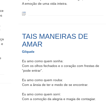
A emoção de uma vida inteira.
oce
os
,
-
TAIS MANEIRAS DE
rça
AMAR
 e
Gilquele
e
Eu amo como quem sonha:
.
Com os olhos fechados e o coração com frestas de
“pode entrar”.
Eu amo como quem rouba:
Com a ânsia de ter e medo de se encontrar.
Eu amo como quem sorri:
Com a comoção da alegria e magia de contagiar.