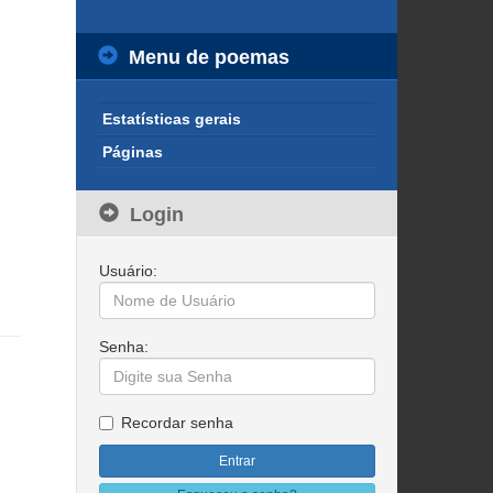
Menu de poemas
Estatísticas gerais
Páginas
Login
Usuário:
Senha:
Recordar senha