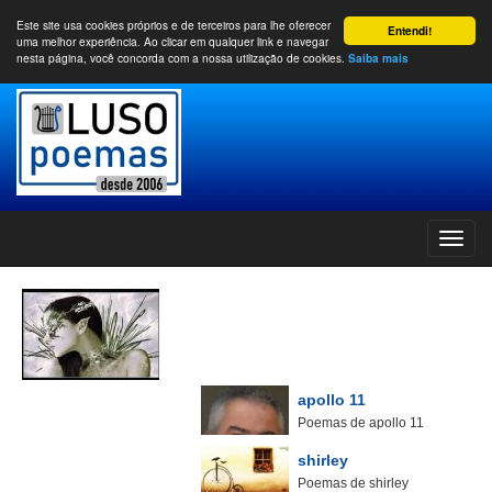
Este site usa cookies próprios e de terceiros para lhe oferecer
Entendi!
uma melhor experiência. Ao clicar em qualquer link e navegar
nesta página, você concorda com a nossa utilização de cookies.
Saiba mais
apollo 11
Poemas de apollo 11
shirley
Poemas de shirley