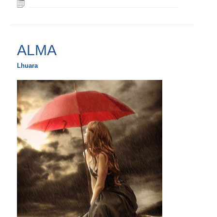
ALMA
Lhuara