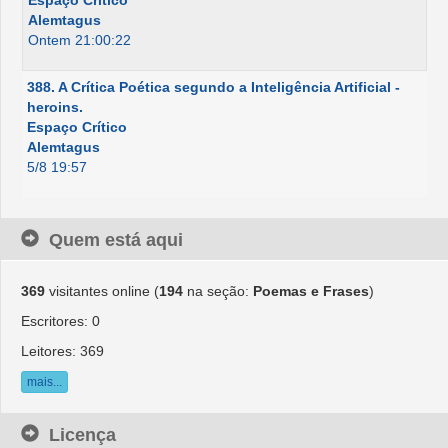
Alemtagus
Ontem 21:00:22
388. A Crítica Poética segundo a Inteligência Artificial -
heroins.
Espaço Crítico
Alemtagus
5/8 19:57
Quem está aqui
369
visitantes online (
194
na seção:
Poemas e Frases
)
Escritores: 0
Leitores: 369
mais...
Licença