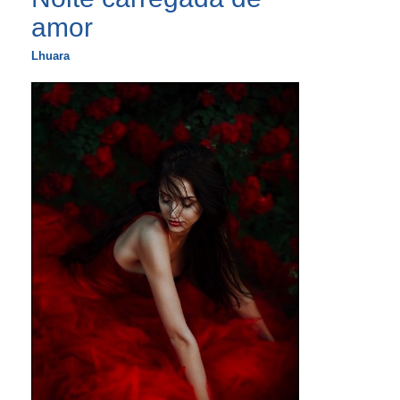
amor
Lhuara