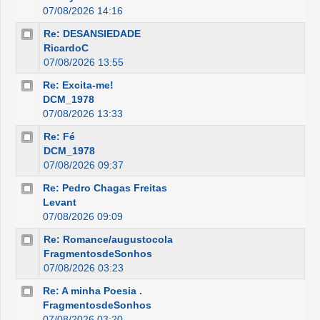
07/08/2026 14:16
Re: DESANSIEDADE
RicardoC
07/08/2026 13:55
Re: Excita-me!
DCM_1978
07/08/2026 13:33
Re: Fé
DCM_1978
07/08/2026 09:37
Re: Pedro Chagas Freitas
Levant
07/08/2026 09:09
Re: Romance/augustocola
FragmentosdeSonhos
07/08/2026 03:23
Re: A minha Poesia .
FragmentosdeSonhos
07/08/2026 03:20