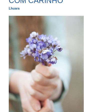
COM CARINHO
Lhuara