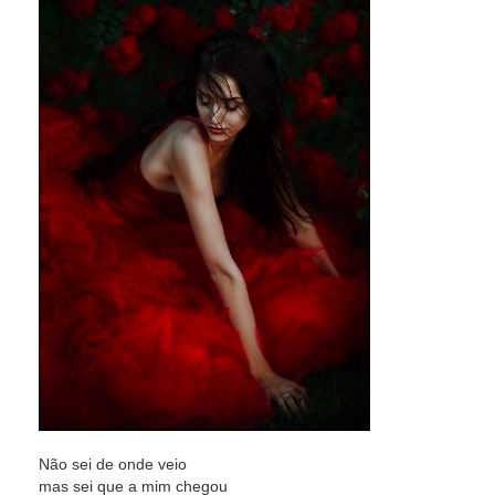
Não sei de onde veio
mas sei que a mim chegou