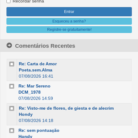
Recordar senha
Esqueceu a senha?
Registre-se gratuitamente!
Comentários Recentes
Re: Carta de Amor
Poeta.sem.Alma
07/08/2026 16:41
Re: Mar Sereno
DCM_1978
07/08/2026 14:59
Re: Visto-me de flores, de giesta e de alecrim
Hondy
07/08/2026 14:18
Re: sem pontuação
Hondy