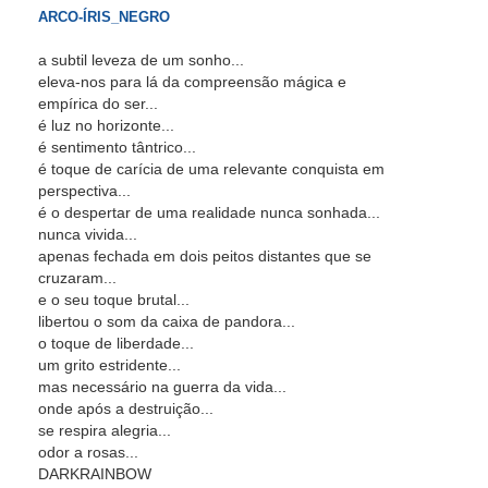
ARCO-ÍRIS_NEGRO
a subtil leveza de um sonho...
eleva-nos para lá da compreensão mágica e
empírica do ser...
é luz no horizonte...
é sentimento tântrico...
é toque de carícia de uma relevante conquista em
perspectiva...
é o despertar de uma realidade nunca sonhada...
nunca vivida...
apenas fechada em dois peitos distantes que se
cruzaram...
e o seu toque brutal...
libertou o som da caixa de pandora...
o toque de liberdade...
um grito estridente...
mas necessário na guerra da vida...
onde após a destruição...
se respira alegria...
odor a rosas...
DARKRAINBOW