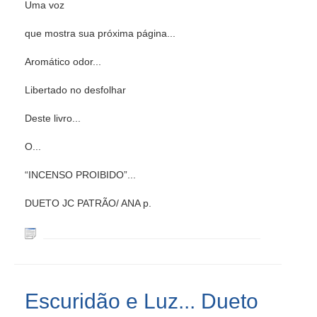
Uma voz
que mostra sua próxima página...
Aromático odor...
Libertado no desfolhar
Deste livro...
O...
“INCENSO PROIBIDO”...
DUETO JC PATRÃO/ ANA p.
Escuridão e Luz... Dueto