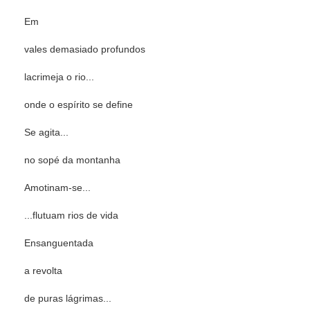
Em
vales demasiado profundos
lacrimeja o rio...
onde o espírito se define
Se agita...
no sopé da montanha
Amotinam-se...
...flutuam rios de vida
Ensanguentada
a revolta
de puras lágrimas...