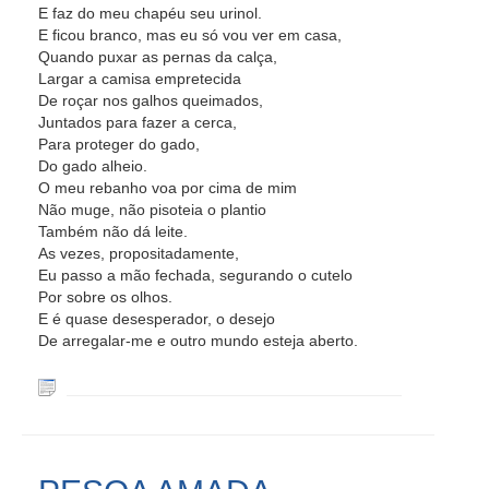
E faz do meu chapéu seu urinol.
E ficou branco, mas eu só vou ver em casa,
Quando puxar as pernas da calça,
Largar a camisa empretecida
De roçar nos galhos queimados,
Juntados para fazer a cerca,
Para proteger do gado,
Do gado alheio.
O meu rebanho voa por cima de mim
Não muge, não pisoteia o plantio
Também não dá leite.
As vezes, propositadamente,
Eu passo a mão fechada, segurando o cutelo
Por sobre os olhos.
E é quase desesperador, o desejo
De arregalar-me e outro mundo esteja aberto.