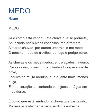
MEDO
Naeno
MEDO
Já é como está vendo. Esta chuva que se promete,
Anunciada por nuvens espessas, me arremete,
A outras chuvas, por outros umbrais, e me mete
O mesmo medo de trovões, de fogo e perigo perto.
As chuvas e os meus medos, entrelaçados, lavoura,
Covas rasas, covas funda, plantando esperança de
novo,
Esquivo de muito barulho, que quanto mais, menos
ouço,
E meu coração se confunde com jatos de água em
meu dorso.
É como que está sentindo, a chuva que vai caindo,
Me levará brutalmente, aos perdidos estreitos