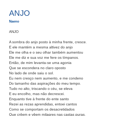
ANJO
Naeno
ANJO
A sombra do anjo posto à minha frente, cresce.
E ele mantém a mesma altivez do anjo
Ele me olha e o seu olhar também aumentou
Ele me diz e sua voz me fere os tímpanos.
Então, de mim levanta-se uma agonia
Que se escondera no claro oposto
No lado de onde saiu o sol.
Eu nem cresço nem aumento, e me condeno
Do tamanho das aspirações do meu tempo.
Tudo no alto, triscando o céu, se eleva
E eu encolho, mas não decrescei.
Enquanto tive à frente do ente santo
Rezei as rezas aprendidas, entoei cantos
Como se comportam os desacretidados
Que crêem e vêem milagres nas castas puras.