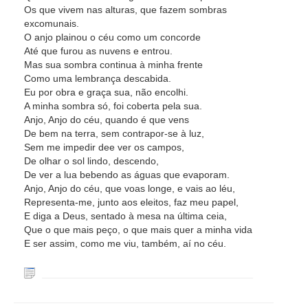
Os que vivem nas alturas, que fazem sombras
excomunais.
O anjo plainou o céu como um concorde
Até que furou as nuvens e entrou.
Mas sua sombra continua à minha frente
Como uma lembrança descabida.
Eu por obra e graça sua, não encolhi.
A minha sombra só, foi coberta pela sua.
Anjo, Anjo do céu, quando é que vens
De bem na terra, sem contrapor-se à luz,
Sem me impedir dee ver os campos,
De olhar o sol lindo, descendo,
De ver a lua bebendo as águas que evaporam.
Anjo, Anjo do céu, que voas longe, e vais ao léu,
Representa-me, junto aos eleitos, faz meu papel,
E diga a Deus, sentado à mesa na última ceia,
Que o que mais peço, o que mais quer a minha vida
E ser assim, como me viu, também, aí no céu.