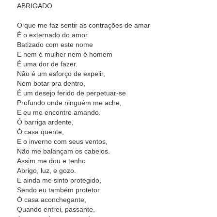
ABRIGADO
O que me faz sentir as contrações de amar
É o externado do amor
Batizado com este nome
E nem é mulher nem é homem
É uma dor de fazer.
Não é um esforço de expelir,
Nem botar pra dentro,
É um desejo ferido de perpetuar-se
Profundo onde ninguém me ache,
E eu me encontre amando.
Ó barriga ardente,
Ó casa quente,
E o inverno com seus ventos,
Não me balançam os cabelos.
Assim me dou e tenho
Abrigo, luz, e gozo.
E ainda me sinto protegido,
Sendo eu também protetor.
Ó casa aconchegante,
Quando entrei, passante,