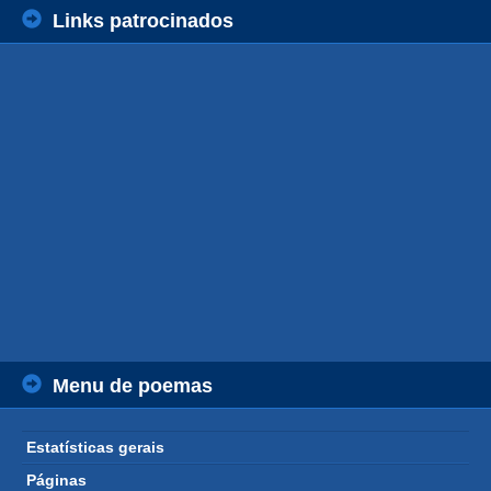
Links patrocinados
Menu de poemas
Estatísticas gerais
Páginas