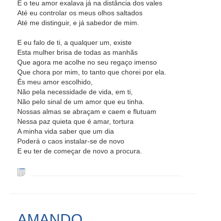
E o teu amor exalava já na distância dos vales
Até eu controlar os meus olhos saltados
Até me distinguir, e já sabedor de mim.
E eu falo de ti, a qualquer um, existe
Esta mulher brisa de todas as manhãs
Que agora me acolhe no seu regaço imenso
Que chora por mim, to tanto que chorei por ela.
És meu amor escolhido,
Não pela necessidade de vida, em ti,
Não pelo sinal de um amor que eu tinha.
Nossas almas se abraçam e caem e flutuam
Nessa paz quieta que é amar, tortura
A minha vida saber que um dia
Poderá o caos instalar-se de novo
E eu ter de começar de novo a procura.
AMANDO