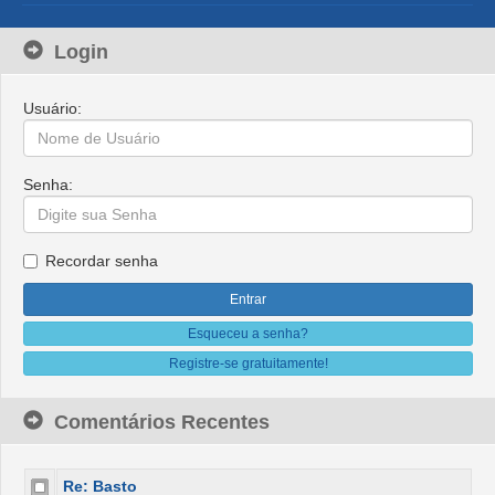
Login
Usuário:
Senha:
Recordar senha
Esqueceu a senha?
Registre-se gratuitamente!
Comentários Recentes
Re: Basto