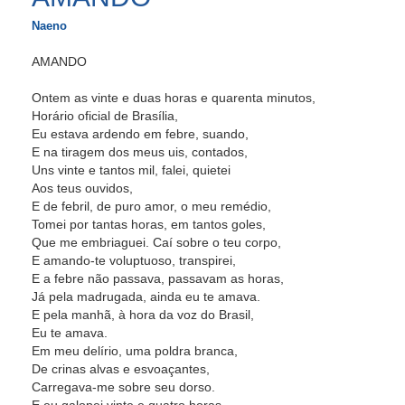
Naeno
AMANDO
Ontem as vinte e duas horas e quarenta minutos,
Horário oficial de Brasília,
Eu estava ardendo em febre, suando,
E na tiragem dos meus uis, contados,
Uns vinte e tantos mil, falei, quietei
Aos teus ouvidos,
E de febril, de puro amor, o meu remédio,
Tomei por tantas horas, em tantos goles,
Que me embriaguei. Caí sobre o teu corpo,
E amando-te voluptuoso, transpirei,
E a febre não passava, passavam as horas,
Já pela madrugada, ainda eu te amava.
E pela manhã, à hora da voz do Brasil,
Eu te amava.
Em meu delírio, uma poldra branca,
De crinas alvas e esvoaçantes,
Carregava-me sobre seu dorso.