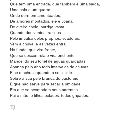
Que tem uma entrada, que também é uma saída,
Uma sala e um quarto
Onde dormem amontoados,
De amores montados, ele e Joana,
De oveiro cheio, barriga vasta.
Quando dos ventos trazidos
Pelo impulso deles próprios, voadores,
Vem a chuva, e às vezes entra
No fundo, que vira frente,
Que se descontrola e vira enchente.
Manoel do seu tonel de águas guardadas,
Apanha pelo ano todo intervalos de chuvas,
E se machuca quando o sol incide
Sobre a sua pele branca do pastoreio
E que não serve para secar a umidade
Em que se acomodam seus parentes
Pai e mãe, e filhos pelados, todos gripados.