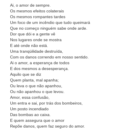
Ai, o amor de sempre.
Os mesmos efeitos colaterais
Os mesmos rompantes tardes
Um foco de um incêndio que tudo queimará
Que no começo ninguém sabe onde arde.
Dor que dói e a gente vê
Nos lugares onde se mostra
E até onde não está.
Uma tranqüilidade destruída,
Com os danos correndo em nosso sentido.
Ai o amor, a esperança de todos
E dos mesmos a desesperança.
Aquilo que se diz
Quem planta, mal apanha;
Ou leva o que não apanhou,
Ou não apanhou o que levou.
Amor, essa confusão,
Um entra e sai, por trás dos bombeiros,
Um posto incendiado
Das bombas ao caixa.
E quem assegura que o amor
Repõe danos, quem faz seguro do amor.