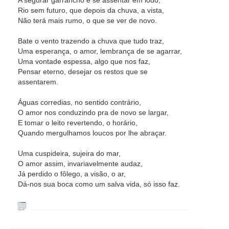
A segurar garrancho e se assentar em lodo,
Rio sem futuro, que depois da chuva, a vista,
Não terá mais rumo, o que se ver de novo.
Bate o vento trazendo a chuva que tudo traz,
Uma esperança, o amor, lembrança de se agarrar,
Uma vontade espessa, algo que nos faz,
Pensar eterno, desejar os restos que se
assentarem.
Águas corredias, no sentido contrário,
O amor nos conduzindo pra de novo se largar,
E tomar o leito revertendo, o horário,
Quando mergulhamos loucos por lhe abraçar.
Uma cuspideira, sujeira do mar,
O amor assim, invariavelmente audaz,
Já perdido o fôlego, a visão, o ar,
Dá-nos sua boca como um salva vida, só isso faz.