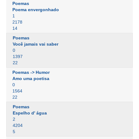
Poemas
Poema envergonhado
1
2178
14
Poemas
Você jamais vai saber
0
1397
22
Poemas -> Humor
Amo uma poetisa
0
1564
22
Poemas
Espelho d' água
2
4204
5