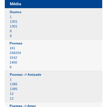
Média
Duetos
1
1301
1301
8
8
Poemas
161
248204
1542
1460
9
Poemas -> Amizade
1
1385
1385
12
12
Poemas -> Amor