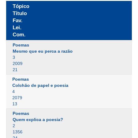
Tópico
Título
Fav.
Lei.
Com.
Poemas
Mesmo que eu perca a razão
3
2009
21
Poemas
Colchão de papel e poesia
4
2079
13
Poemas
Quem explica a poesia?
2
1356