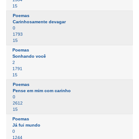
15
Poemas
Carinhosamente devagar
0
1793
15
Poemas
Sonhando você
2
1791
15
Poemas
Pense em mim com carinho
0
2612
15
Poemas
Já fui mundo
0
1244