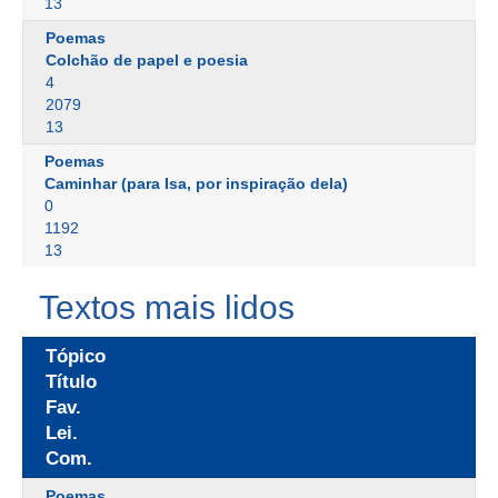
13
Poemas
Colchão de papel e poesia
4
2079
13
Poemas
Caminhar (para Isa, por inspiração dela)
0
1192
13
Textos mais lidos
Tópico
Título
Fav.
Lei.
Com.
Poemas