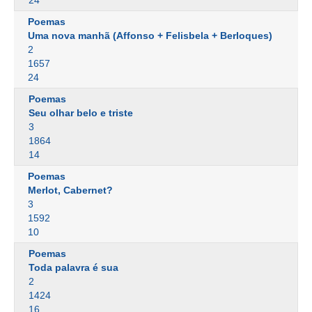
24
Poemas
Uma nova manhã (Affonso + Felisbela + Berloques)
2
1657
24
Poemas
Seu olhar belo e triste
3
1864
14
Poemas
Merlot, Cabernet?
3
1592
10
Poemas
Toda palavra é sua
2
1424
16