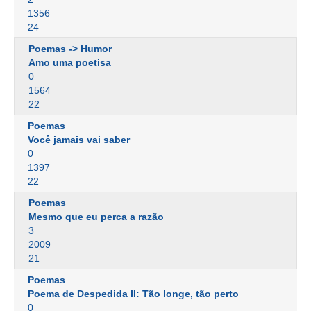
1356
24
Poemas -> Humor
Amo uma poetisa
0
1564
22
Poemas
Você jamais vai saber
0
1397
22
Poemas
Mesmo que eu perca a razão
3
2009
21
Poemas
Poema de Despedida II: Tão longe, tão perto
0