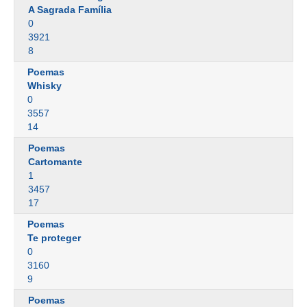
A Sagrada Família
0
3921
8
Poemas
Whisky
0
3557
14
Poemas
Cartomante
1
3457
17
Poemas
Te proteger
0
3160
9
Poemas