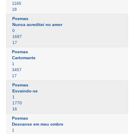
1165
18
Poemas
Nunca acreditei no amor
0
1687
17
Poemas
Cartomante
1
3457
17
Poemas
Esvaindo-se
1
1770
16
Poemas
Descanse em meu ombro
1