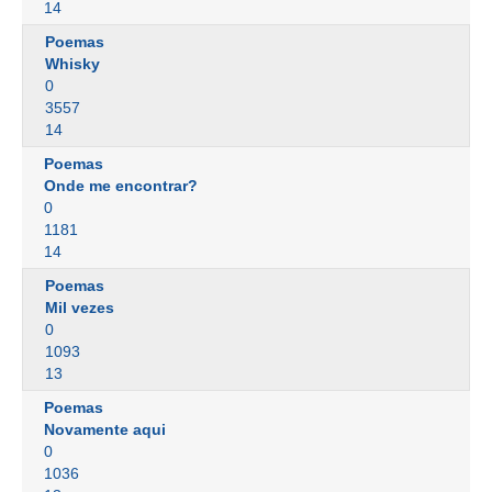
14
Poemas
Whisky
0
3557
14
Poemas
Onde me encontrar?
0
1181
14
Poemas
Mil vezes
0
1093
13
Poemas
Novamente aqui
0
1036