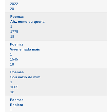
2022
20
Poemas
Ah.. como eu queria
1
1775
18
Poemas
Viver e nada mais
1
1545
18
Poemas
Sou vazio de mim
1
1605
18
Poemas
Repleto
1