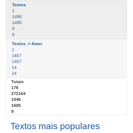
Textos
1
1495
1495
6
6
Textos -> Amor
1
1457
1457
14
14
Totais
176
272164
1546
1605
9
Textos mais populares