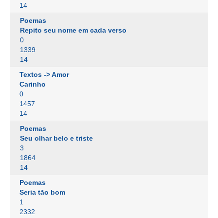
14
Poemas
Repito seu nome em cada verso
0
1339
14
Textos -> Amor
Carinho
0
1457
14
Poemas
Seu olhar belo e triste
3
1864
14
Poemas
Seria tão bom
1
2332