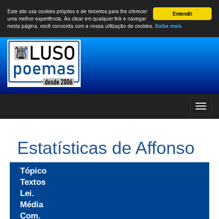
Este site usa cookies próprios e de terceiros para lhe oferecer
Entendi!
uma melhor experiência. Ao clicar em qualquer link e navegar
nesta página, você concorda com a nossa utilização de cookies.
Saiba mais
Estatísticas de Affonso
Tópico
Textos
Lei.
Média
Com.