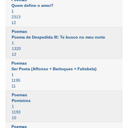
Quem define o amor?
1
2313
12
Poemas
Poema de Despedida III: Te busco no meu norte
1
1320
12
Poemas
Ser Poeta (Affonso + Berloques + Felisbela)
1
1195
11
Poemas
Ponteiros
1
1193
10
Poemas