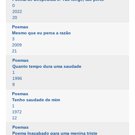
0
2022
20
Poemas
Mesmo que eu perca a razão
3
2009
21
Poemas
Quanto tempo dura uma saudade
1
1996
8
Poemas
Tenho saudade de mim
1
1972
12
Poemas
Poema Inacabado para uma menina triste