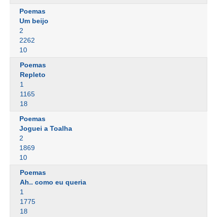
Poemas
Um beijo
2
2262
10
Poemas
Repleto
1
1165
18
Poemas
Joguei a Toalha
2
1869
10
Poemas
Ah.. como eu queria
1
1775
18