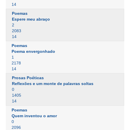
14
Poemas
Espere meu abraço
2
2083
14
Poemas
Poema envergonhado
1
2178
14
Prosas Poéticas
Reflexões e um monte de palavras soltas
0
1405
14
Poemas
Quem inventou o amor
0
2096