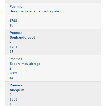
Poemas
Desenha versos na minha pele
2
1798
15
Poemas
Sonhando você
2
1791
15
Poemas
Espere meu abraço
2
2083
14
Poemas
Arlequim
2
1383
10