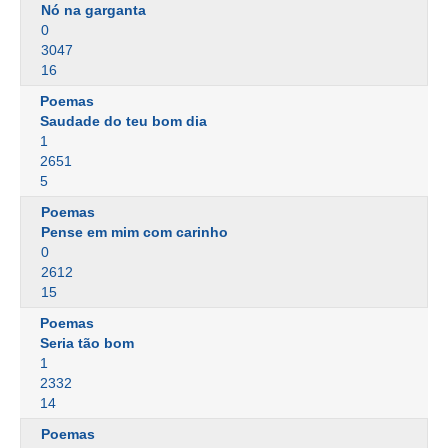
Nó na garganta
0
3047
16
Poemas
Saudade do teu bom dia
1
2651
5
Poemas
Pense em mim com carinho
0
2612
15
Poemas
Seria tão bom
1
2332
14
Poemas