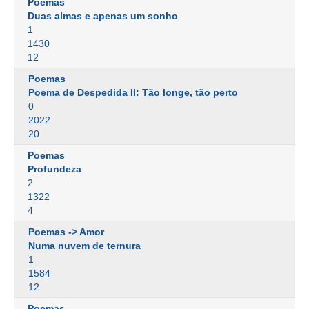
Poemas
Duas almas e apenas um sonho
1
1430
12
Poemas
Poema de Despedida II: Tão longe, tão perto
0
2022
20
Poemas
Profundeza
2
1322
4
Poemas -> Amor
Numa nuvem de ternura
1
1584
12
Poemas