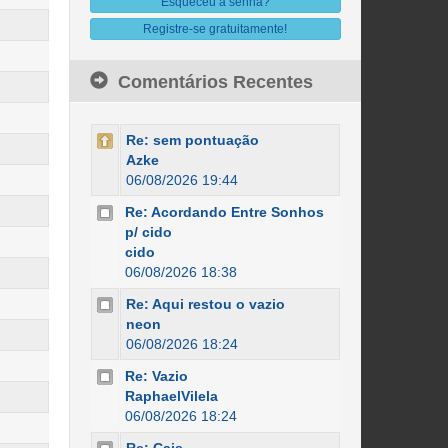
Esqueceu a senha?
Registre-se gratuitamente!
Comentários Recentes
Re: sem pontuação
Azke
06/08/2026 19:44
Re: Acordando Entre Sonhos
p/ cido
cido
06/08/2026 18:38
Re: Aqui restou o vazio
neon
06/08/2026 18:24
Re: Vazio
RaphaelVilela
06/08/2026 18:24