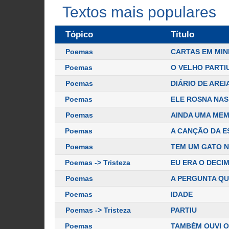
Textos mais populares
Tópico
Título
Poemas
CARTAS EM MIN
Poemas
O VELHO PARTI
Poemas
DIÁRIO DE AREI
Poemas
ELE ROSNA NAS
Poemas
AINDA UMA ME
Poemas
A CANÇÃO DA E
Poemas
TEM UM GATO N
Poemas -> Tristeza
EU ERA O DECI
Poemas
A PERGUNTA QU
Poemas
IDADE
Poemas -> Tristeza
PARTIU
Poemas
TAMBÉM OUVI O