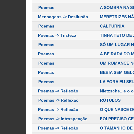
Poemas
A SOMBRA NA S
Mensagens -> Desilusão
MERETRIZES NÃ
Poemas
CALPÚRNIA
Poemas -> Tristeza
TINHA TETO DE
Poemas
SÓ UM LUGAR 
Poemas
A BEIRADA DO 
Poemas
UM ROMANCE N
Poemas
BEBIA SEM GEL
Poemas
LA FORA EU SEI.
Poemas -> Reflexão
Nietzsche...e o 
Poemas -> Reflexão
RÓTULOS
Poemas -> Reflexão
O QUE NASCE D
Poemas -> Introspecção
FOI PRECISO 
Poemas -> Reflexão
O TAMANHO DE