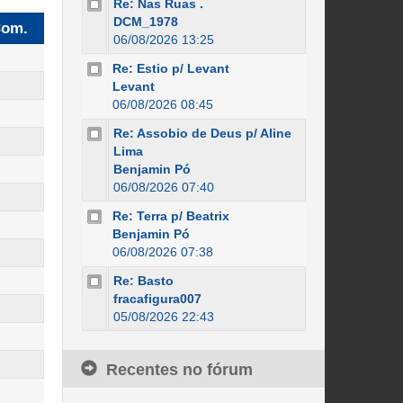
Re: Nas Ruas .
DCM_1978
om.
06/08/2026 13:25
Re: Estio p/ Levant
Levant
06/08/2026 08:45
Re: Assobio de Deus p/ Aline
Lima
Benjamin Pó
06/08/2026 07:40
Re: Terra p/ Beatrix
Benjamin Pó
06/08/2026 07:38
Re: Basto
fracafigura007
05/08/2026 22:43
Recentes no fórum