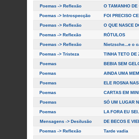
Poemas -> Reflexão
O TAMANHO DE
Poemas -> Introspecção
FOI PRECISO 
Poemas -> Reflexão
O QUE NASCE D
Poemas -> Reflexão
RÓTULOS
Poemas -> Reflexão
Nietzsche...e o 
Poemas -> Tristeza
TINHA TETO DE
Poemas
BEBIA SEM GEL
Poemas
AINDA UMA ME
Poemas
ELE ROSNA NAS
Poemas
CARTAS EM MIN
Poemas
SÓ UM LUGAR 
Poemas
LA FORA EU SEI.
Mensagens -> Desilusão
DE BECOS E VI
Poemas -> Reflexão
Tarde vadia