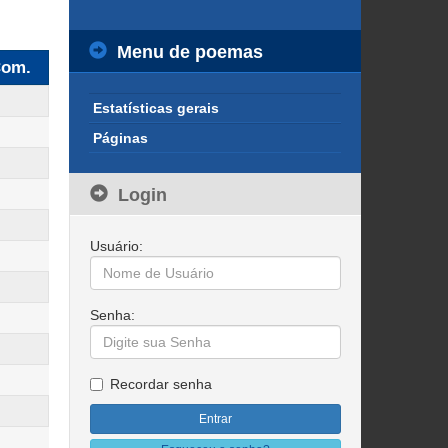
Menu de poemas
om.
Estatísticas gerais
Páginas
Login
Usuário:
Senha:
Recordar senha