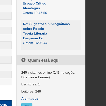
Espaço Crítico
Alemtagus
Ontem 19:47:50
Re: Sugestões bibliográficas
sobre Poesia
Teoria Literária
Benjamin Pó
Ontem 16:05:44
Quem está aqui
249
visitantes online (
143
na seção:
Poemas e Frases
)
Escritores: 1
Leitores: 248
Alemtagus
,
om.
mais...