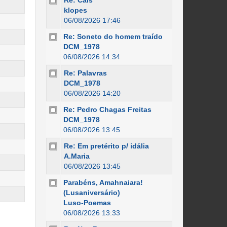
Re: Cais
klopes
06/08/2026 17:46
Re: Soneto do homem traído
DCM_1978
06/08/2026 14:34
Re: Palavras
DCM_1978
06/08/2026 14:20
Re: Pedro Chagas Freitas
DCM_1978
06/08/2026 13:45
Re: Em pretérito p/ idália
A.Maria
06/08/2026 13:45
Parabéns, Amahnaiara!
(Lusaniversário)
Luso-Poemas
06/08/2026 13:33