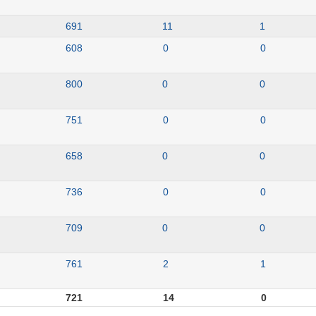
691
11
1
608
0
0
800
0
0
751
0
0
658
0
0
736
0
0
709
0
0
761
2
1
721
14
0