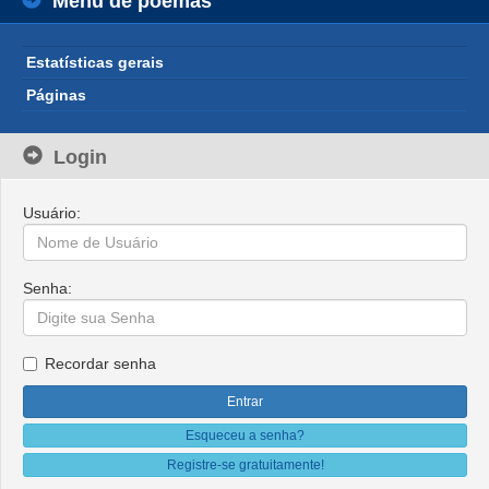
Menu de poemas
Estatísticas gerais
Páginas
Login
Usuário:
Senha:
Recordar senha
Esqueceu a senha?
Registre-se gratuitamente!