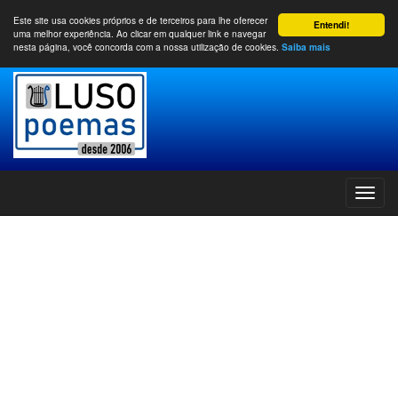
Este site usa cookies próprios e de terceiros para lhe oferecer
Entendi!
uma melhor experiência. Ao clicar em qualquer link e navegar
nesta página, você concorda com a nossa utilização de cookies.
Saiba mais