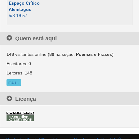
Espaço Crítico
Alemtagus
5/8 19:57
Quem está aqui
148
visitantes online (
80
na seção:
Poemas e Frases
)
Escritores: 0
Leitores: 148
mais...
Licença