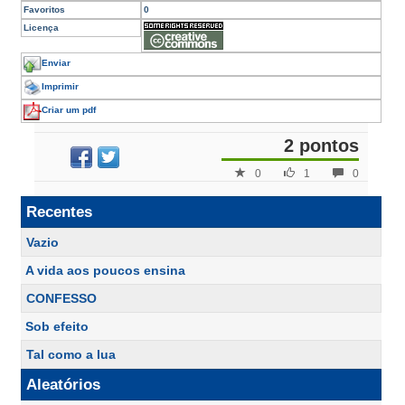
Favoritos
0
Licença
Enviar
Imprimir
Criar um pdf
2 pontos
0
1
0
Recentes
Vazio
A vida aos poucos ensina
CONFESSO
Sob efeito
Tal como a lua
Aleatórios