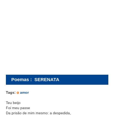
Poemas
:
SERENATA
Tags:
amor
Teu beijo
Foi meu passe
Da prisão de mim mesmo: a despedida,