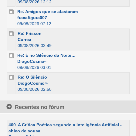
09/08/2026 12:12
Re: Amigos que se afastaram
fracafigura007
09/08/2026 07:12
Re: Frisson
Correa
09/08/2026 03:49
Re: É no Silêncio da Noite…
DiogoCosmo∞
09/08/2026 03:01
Re: O Silêncio
DiogoCosmo∞
09/08/2026 02:58
Recentes no fórum
400. A Crítica Poética segundo a Inteligência Artificial -
chico de sousa.