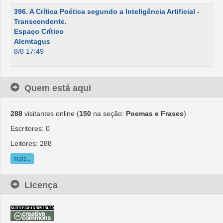
396. A Crítica Poética segundo a Inteligência Artificial -
Transcendente.
Espaço Crítico
Alemtagus
8/8 17:49
Quem está aqui
288
visitantes online (
150
na seção:
Poemas e Frases
)
Escritores: 0
Leitores: 288
mais...
Licença