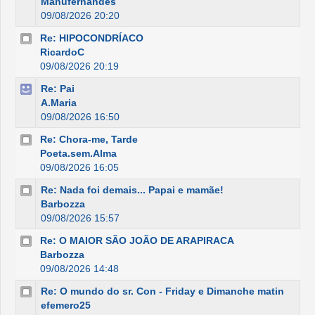
Manufernandes
09/08/2026 20:20
Re: HIPOCONDRÍACO
RicardoC
09/08/2026 20:19
Re: Pai
A.Maria
09/08/2026 16:50
Re: Chora-me, Tarde
Poeta.sem.Alma
09/08/2026 16:05
Re: Nada foi demais... Papai e mamãe!
Barbozza
09/08/2026 15:57
Re: O MAIOR SÃO JOÃO DE ARAPIRACA
Barbozza
09/08/2026 14:48
Re: O mundo do sr. Con - Friday e Dimanche matin
efemero25