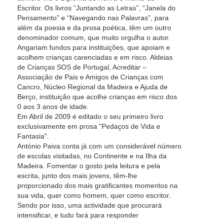
Escritor. Os livros “Juntando as Letras”, “Janela do
Pensamento” e “Navegando nas Palavras”, para
além da poesia e da prosa poética, têm um outro
denominador comum, que muito orgulha o autor.
Angariam fundos para instituições, que apoiam e
acolhem crianças carenciadas e em risco. Aldeias
de Crianças SOS de Portugal, Acreditar –
Associação de Pais e Amigos de Crianças com
Cancro, Núcleo Regional da Madeira e Ajuda de
Berço, instituição que acolhe crianças em risco dos
0 aos 3 anos de idade.
Em Abril de 2009 é editado o seu primeiro livro
exclusivamente em prosa "Pedaços de Vida e
Fantasia".
António Paiva conta já com um considerável número
de escolas visitadas, no Continente e na Ilha da
Madeira. Fomentar o gosto pela leitura e pela
escrita, junto dos mais jovens, têm-lhe
proporcionado dos mais gratificantes momentos na
sua vida, quer como homem, quer como escritor.
Sendo por isso, uma actividade que procurará
intensificar, e tudo fará para responder