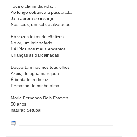
Toca o clarim da vida…
Ao longe debanda a passarada
Já a aurora se insurge
Nos céus, um sol de alvoradas
Há vozes feitas de cânticos
No ar, um latir safado
Há lírios nos meus encantos
Crianças às gargalhadas
Despertam rios nos teus olhos
Azuis, de água marejada
É benta feita de luz
Remanso da minha alma
Maria Fernanda Reis Esteves
50 anos
natural: Setúbal