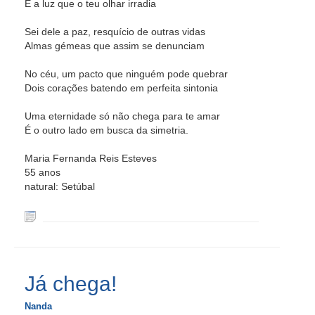
É a luz que o teu olhar irradia
Sei dele a paz, resquício de outras vidas
Almas gémeas que assim se denunciam
No céu, um pacto que ninguém pode quebrar
Dois corações batendo em perfeita sintonia
Uma eternidade só não chega para te amar
É o outro lado em busca da simetria.
Maria Fernanda Reis Esteves
55 anos
natural: Setúbal
Já chega!
Nanda