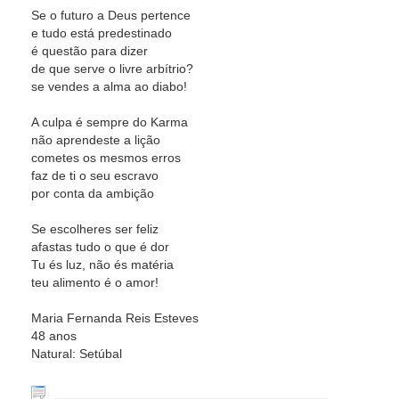
Se o futuro a Deus pertence
e tudo está predestinado
é questão para dizer
de que serve o livre arbítrio?
se vendes a alma ao diabo!
A culpa é sempre do Karma
não aprendeste a lição
cometes os mesmos erros
faz de ti o seu escravo
por conta da ambição
Se escolheres ser feliz
afastas tudo o que é dor
Tu és luz, não és matéria
teu alimento é o amor!
Maria Fernanda Reis Esteves
48 anos
Natural: Setúbal