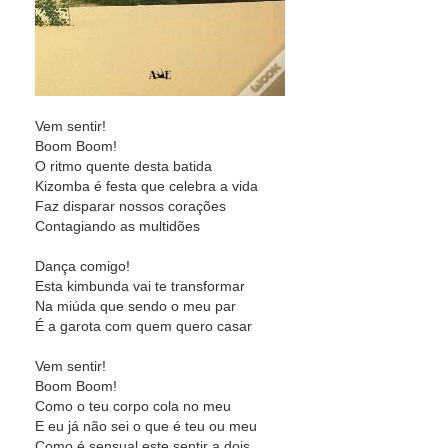
Vem sentir!
Boom Boom!
O ritmo quente desta batida
Kizomba é festa que celebra a vida
Faz disparar nossos corações
Contagiando as multidões
Dança comigo!
Esta kimbunda vai te transformar
Na miúda que sendo o meu par
É a garota com quem quero casar
Vem sentir!
Boom Boom!
Como o teu corpo cola no meu
E eu já não sei o que é teu ou meu
Como é sensual este sentir a dois