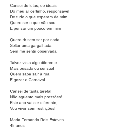
Cansei de lutas, de ideais
Do meu ar certinho, responsável
De tudo o que esperam de mim
Quero ser o que não sou
E pensar um pouco em mim
Quero rir sem ser por nada
Soltar uma gargalhada
Sem me sentir observada
Talvez vista algo diferente
Mais ousado ou sensual
Quem sabe sair à rua
E gozar o Carnaval
Cansei de tanta tarefa!
Não aguento mais pressões!
Este ano vai ser diferente,
Vou viver sem restrições!
Maria Fernanda Reis Esteves
48 anos