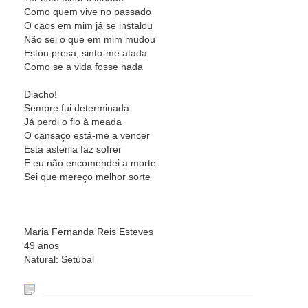
Como quem vive no passado
O caos em mim já se instalou
Não sei o que em mim mudou
Estou presa, sinto-me atada
Como se a vida fosse nada
Diacho!
Sempre fui determinada
Já perdi o fio à meada
O cansaço está-me a vencer
Esta astenia faz sofrer
E eu não encomendei a morte
Sei que mereço melhor sorte
Maria Fernanda Reis Esteves
49 anos
Natural: Setúbal