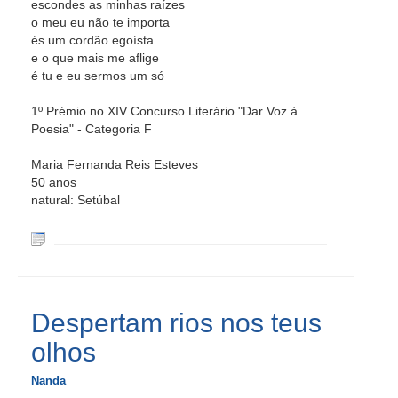
escondes as minhas raízes
o meu eu não te importa
és um cordão egoísta
e o que mais me aflige
é tu e eu sermos um só
1º Prémio no XIV Concurso Literário "Dar Voz à
Poesia" - Categoria F
Maria Fernanda Reis Esteves
50 anos
natural: Setúbal
Despertam rios nos teus
olhos
Nanda