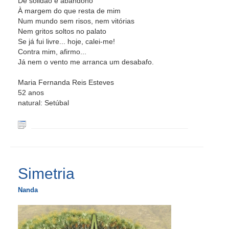
De solidão e abandono
À margem do que resta de mim
Num mundo sem risos, nem vitórias
Nem gritos soltos no palato
Se já fui livre... hoje, calei-me!
Contra mim, afirmo...
Já nem o vento me arranca um desabafo.
Maria Fernanda Reis Esteves
52 anos
natural: Setúbal
Simetria
Nanda