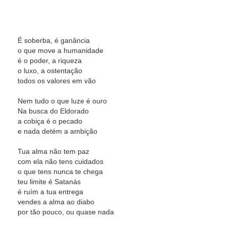
É soberba, é ganância
o que move a humanidade
é o poder, a riqueza
o luxo, a ostentação
todos os valores em vão
Nem tudo o que luze é ouro
Na busca do Eldorado
a cobiça é o pecado
e nada detém a ambição
Tua alma não tem paz
com ela não tens cuidados
o que tens nunca te chega
teu limite é Satanás
é ruím a tua entrega
vendes a alma ao diabo
por tão pouco, ou quase nada