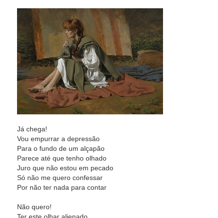
Já chega!
Vou empurrar a depressão
Para o fundo de um alçapão
Parece até que tenho olhado
Juro que não estou em pecado
Só não me quero confessar
Por não ter nada para contar
Não quero!
Ter este olhar alienado