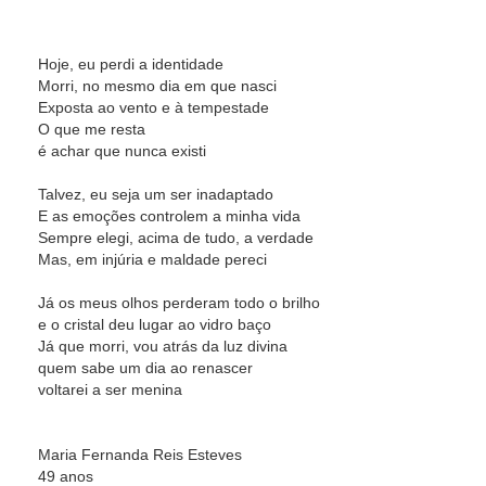
Hoje, eu perdi a identidade
Morri, no mesmo dia em que nasci
Exposta ao vento e à tempestade
O que me resta
é achar que nunca existi
Talvez, eu seja um ser inadaptado
E as emoções controlem a minha vida
Sempre elegi, acima de tudo, a verdade
Mas, em injúria e maldade pereci
Já os meus olhos perderam todo o brilho
e o cristal deu lugar ao vidro baço
Já que morri, vou atrás da luz divina
quem sabe um dia ao renascer
voltarei a ser menina
Maria Fernanda Reis Esteves
49 anos