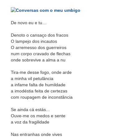
De novo eu e tu…
Denoto o cansaço dos fracos
O lampejo dos incautos
O arremesso dos guerreiros
num corpo cravado de flechas
onde sobrevive a alma a nu
Tira-me desse fogo, onde arde
a minha vil petulância
a infame falta de humildade
a imodéstia feita de certezas
com roupagem de inconstância
Se ainda cá estás…
Ouve-me os medos e sente
a voz da fragilidade
Nas entranhas onde vives