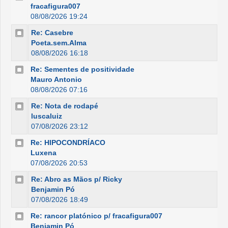
fracafigura007
08/08/2026 19:24
Re: Casebre
Poeta.sem.Alma
08/08/2026 16:18
Re: Sementes de positividade
Mauro Antonio
08/08/2026 07:16
Re: Nota de rodapé
luscaluiz
07/08/2026 23:12
Re: HIPOCONDRÍACO
Luxena
07/08/2026 20:53
Re: Abro as Mãos p/ Ricky
Benjamin Pó
07/08/2026 18:49
Re: rancor platónico p/ fracafigura007
Benjamin Pó