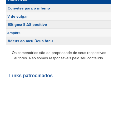
Convites para o inferno
V de vulgar
E$tigma 8 ΔS positivo
ampère
Adeus ao meu Deus Ateu
Os comentários são de propriedade de seus respectivos
autores. Não somos responsáveis pelo seu conteúdo.
Links patrocinados