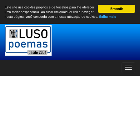
Este site usa cookies próprios e de terceiros para lhe oferecer
Entendi!
uma melhor experiência. Ao clicar em qualquer link e navegar
nesta página, você concorda com a nossa utilização de cookies.
Saiba mais