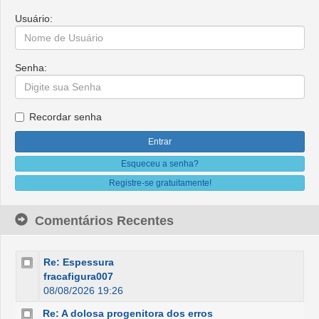
Usuário:
Senha:
Recordar senha
Esqueceu a senha?
Registre-se gratuitamente!
Comentários Recentes
Re: Espessura
fracafigura007
08/08/2026 19:26
Re: A dolosa progenitora dos erros