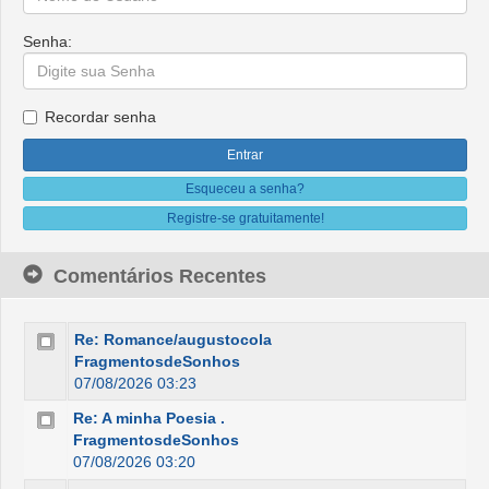
Senha:
Recordar senha
Esqueceu a senha?
Registre-se gratuitamente!
Comentários Recentes
Re: Romance/augustocola
FragmentosdeSonhos
07/08/2026 03:23
Re: A minha Poesia .
FragmentosdeSonhos
07/08/2026 03:20