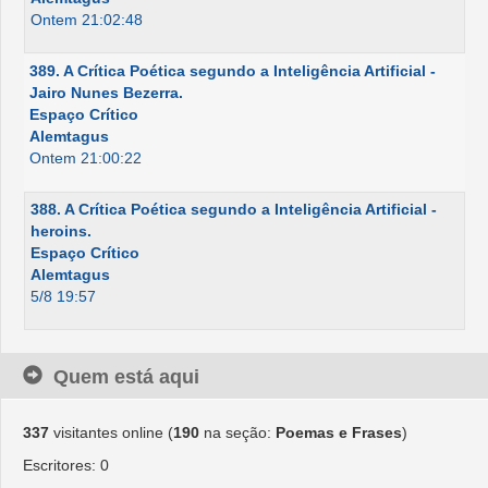
Ontem 21:02:48
389. A Crítica Poética segundo a Inteligência Artificial -
Jairo Nunes Bezerra.
Espaço Crítico
Alemtagus
Ontem 21:00:22
388. A Crítica Poética segundo a Inteligência Artificial -
heroins.
Espaço Crítico
Alemtagus
5/8 19:57
Quem está aqui
337
visitantes online (
190
na seção:
Poemas e Frases
)
Escritores: 0