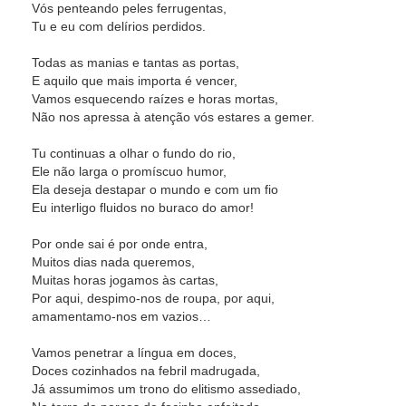
Vós penteando peles ferrugentas,
Tu e eu com delírios perdidos.
Todas as manias e tantas as portas,
E aquilo que mais importa é vencer,
Vamos esquecendo raízes e horas mortas,
Não nos apressa à atenção vós estares a gemer.
Tu continuas a olhar o fundo do rio,
Ele não larga o promíscuo humor,
Ela deseja destapar o mundo e com um fio
Eu interligo fluidos no buraco do amor!
Por onde sai é por onde entra,
Muitos dias nada queremos,
Muitas horas jogamos às cartas,
Por aqui, despimo-nos de roupa, por aqui,
amamentamo-nos em vazios…
Vamos penetrar a língua em doces,
Doces cozinhados na febril madrugada,
Já assumimos um trono do elitismo assediado,