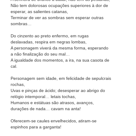
Não tem dolorosas ocupações superiores à dor de
esperar, as salientes catanas,
Terminar de ver as sombras sem esperar outras
sombras…
Do cinzento ao preto enfermo, em rugas
deslavadas, respira em negras lombas,
A personagem viverá da mesma forma, esperando
a não finalização do seu mal…
A igualdade dos momentos, a ira, na sua casota de
cal.
Personagem sem idade, em felicidade de sepulcrais
rochas,
Uvas e pinças de ácido; desesperar ao abrigo do
relógio intemporal… letais tochas,
Humanos e estátuas são atrasos, avanços,
durações de nada… cavam na anta!
Oferecem-se caules envelhecidos, atiram-se
espinhos para a garganta!