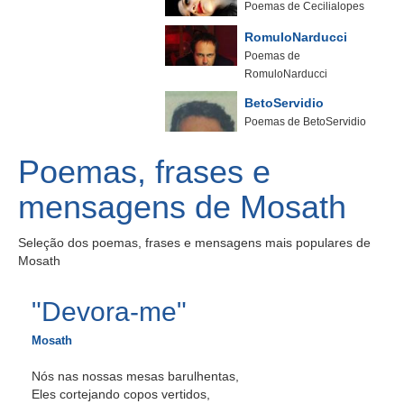
Poemas de Cecilialopes
RomuloNarducci
Poemas de
RomuloNarducci
BetoServidio
Poemas de BetoServidio
Poemas, frases e
mensagens de Mosath
Seleção dos poemas, frases e mensagens mais populares de
Mosath
"Devora-me"
Mosath
Nós nas nossas mesas barulhentas,
Eles cortejando copos vertidos,