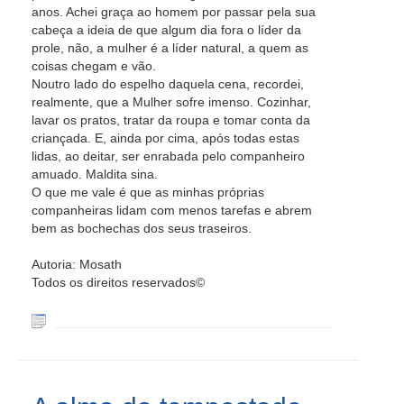
anos. Achei graça ao homem por passar pela sua
cabeça a ideia de que algum dia fora o líder da
prole, não, a mulher é a líder natural, a quem as
coisas chegam e vão.
Noutro lado do espelho daquela cena, recordei,
realmente, que a Mulher sofre imenso. Cozinhar,
lavar os pratos, tratar da roupa e tomar conta da
criançada. E, ainda por cima, após todas estas
lidas, ao deitar, ser enrabada pelo companheiro
amuado. Maldita sina.
O que me vale é que as minhas próprias
companheiras lidam com menos tarefas e abrem
bem as bochechas dos seus traseiros.
Autoria: Mosath
Todos os direitos reservados©