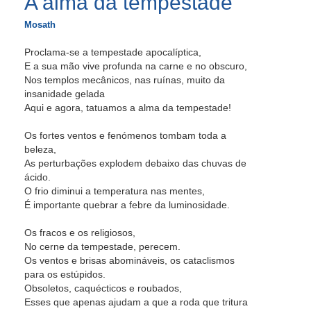
A alma da tempestade
Mosath
Proclama-se a tempestade apocalíptica,
E a sua mão vive profunda na carne e no obscuro,
Nos templos mecânicos, nas ruínas, muito da
insanidade gelada
Aqui e agora, tatuamos a alma da tempestade!
Os fortes ventos e fenómenos tombam toda a
beleza,
As perturbações explodem debaixo das chuvas de
ácido.
O frio diminui a temperatura nas mentes,
É importante quebrar a febre da luminosidade.
Os fracos e os religiosos,
No cerne da tempestade, perecem.
Os ventos e brisas abomináveis, os cataclismos
para os estúpidos.
Obsoletos, caquécticos e roubados,
Esses que apenas ajudam a que a roda que tritura