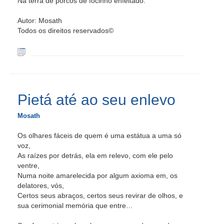
Na terra de porcos de focinho enfeitado.
Autor: Mosath
Todos os direitos reservados©
Pietá até ao seu enlevo
Mosath
Os olhares fáceis de quem é uma estátua a uma só
voz,
As raízes por detrás, ela em relevo, com ele pelo
ventre,
Numa noite amarelecida por algum axioma em, os
delatores, vós,
Certos seus abraços, certos seus revirar de olhos, e
sua cerimonial memória que entre…