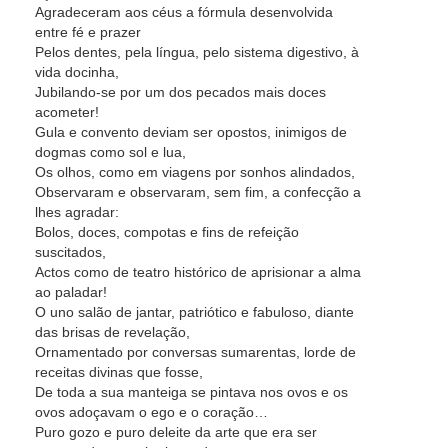
Agradeceram aos céus a fórmula desenvolvida
entre fé e prazer
Pelos dentes, pela língua, pelo sistema digestivo, à
vida docinha,
Jubilando-se por um dos pecados mais doces
acometer!
Gula e convento deviam ser opostos, inimigos de
dogmas como sol e lua,
Os olhos, como em viagens por sonhos alindados,
Observaram e observaram, sem fim, a confecção a
lhes agradar:
Bolos, doces, compotas e fins de refeição
suscitados,
Actos como de teatro histórico de aprisionar a alma
ao paladar!
O uno salão de jantar, patriótico e fabuloso, diante
das brisas de revelação,
Ornamentado por conversas sumarentas, lorde de
receitas divinas que fosse,
De toda a sua manteiga se pintava nos ovos e os
ovos adoçavam o ego e o coração…
Puro gozo e puro deleite da arte que era ser