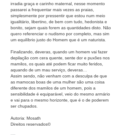
irradia graça e carinho maternal, nesse momento
passarei a frequentar mais vezes as praias,
simplesmente por pressentir que estou num meio
igualitário, libertino, de bem com tudo, hedonista e
bonito, sejam quais forem as quantidades disto. Não
quero referenciar o nudismo por completo, mas sim
um equilíbrio justo do Homem que é um naturista.
Finalizando, deveras, quando um homem vai fazer
depilação com cera quente, sente dor e puxões nos
mamilos, os quais até podem ficar muito feridos,
aquando de um mau serviço, deveras…
Assim sendo, não venham com a desculpa de que
as mamocas boas de uma mulher são uma coisa
diferente dos mamilos de um homem, pois a
sensibilidade é equiparável, veio do mesmo armário
e vai para o mesmo horizonte, que é o de poderem
ser chupados.
Autoria: Mosath
Direitos reservados©