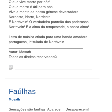
O que vive morre por nós!
O que morre é útil para nós!
Vive a mente da nossa génese devastadora:
Noroeste, Norte, Nordeste…
E Northvein! O verdadeiro panteão dos poderosos!
Northvein! É a alma da tempestade, a nossa alma!
Letra de música criada para uma banda amadora
portuguesa, intitulada de Northvein.
_____________________________________
Autor: Mosath
Todos os direitos reservados©
Faúlhas
Mosath
Sensações são faúlhas. Aparecem! Desaparecem!