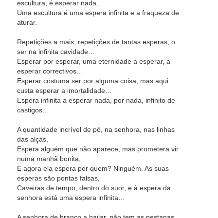
escultura, é esperar nada…
Uma escultura é uma espera infinita e a fraqueza de
aturar.
Repetições a mais, repetições de tantas esperas, o
ser na infinita cavidade…
Esperar por esperar, uma eternidade a esperar, a
esperar correctivos…
Esperar costuma ser por alguma coisa, mas aqui
custa esperar a imortalidade…
Espera infinita a esperar nada, por nada, infinito de
castigos…
A quantidade incrível de pó, na senhora, nas linhas
das alças,
Espera alguém que não aparece, mas prometera vir
numa manhã bonita,
E agora ela espera por quem? Ninguém. As suas
esperas são pontas falsas,
Caveiras de tempo, dentro do suor, e à espera da
senhora está uma espera infinita…
A senhora de branco a bailar, não tem as pestanas,