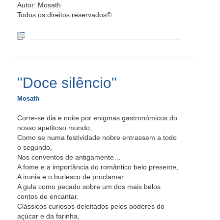
Autor: Mosath
Todos os direitos reservados©
"Doce silêncio"
Mosath
Corre-se dia e noite por enigmas gastronómicos do
nosso apetitoso mundo,
Como se numa festividade nobre entrassem a todo
o segundo,
Nos conventos de antigamente…
A fome e a importância do romântico belo presente,
A ironia e o burlesco de proclamar
A gula como pecado sobre um dos mais belos
contos de encantar.
Clássicos curiosos deleitados pelos poderes do
açúcar e da farinha,