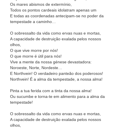
Os mares abismos de extermínio,
Todos os pontos cardeais idolatram apenas um
E todas as coordenadas antecipam-se no poder da
tempestade a caminho…
O sobressalto da vida como ervas nuas e mortas,
A capacidade de destruição exalada pelos nossos
olhos,
O que vive morre por nós!
O que morre é útil para nós!
Vive a mente da nossa génese devastadora:
Noroeste, Norte, Nordeste…
E Northvein! O verdadeiro panteão dos poderosos!
Northvein! É a alma da tempestade, a nossa alma!
Pinta a tua ferida com a tinta da nossa alma!
Ou sucumbe e torna-te em alimento para a alma da
tempestade!
O sobressalto da vida como ervas nuas e mortas,
A capacidade de destruição exalada pelos nossos
olhos,