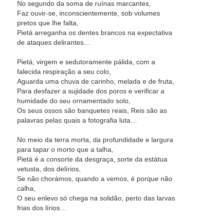
No segundo da soma de ruínas marcantes,
Faz ouvir-se, inconscientemente, sob volumes
pretos que lhe falta,
Pietá arreganha os dentes brancos na expectativa
de ataques delirantes…
Pietá, virgem e sedutoramente pálida, com a
falecida respiração a seu colo,
Aguarda uma chuva de carinho, melada e de fruta,
Para desfazer a sujidade dos poros e verificar a
humidade do seu ornamentado solo,
Os seus ossos são banquetes reais, Reis são as
palavras pelas quais a fotografia luta…
No meio da terra morta, da profundidade e largura
para tapar o morto que a talha,
Pietá é a consorte da desgraça, sorte da estátua
vetusta, dos delírios,
Se não chorámos, quando a vemos, é porque não
calha,
O seu enlevo só chega na solidão, perto das larvas
frias dos lírios…