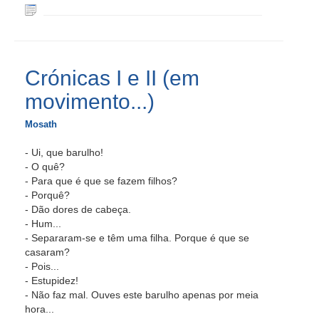
Crónicas I e II (em
movimento...)
Mosath
- Ui, que barulho!
- O quê?
- Para que é que se fazem filhos?
- Porquê?
- Dão dores de cabeça.
- Hum...
- Separaram-se e têm uma filha. Porque é que se
casaram?
- Pois...
- Estupidez!
- Não faz mal. Ouves este barulho apenas por meia
hora...