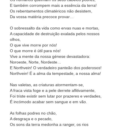
E também corrompem mais a essência da terra!
Os rebentamentos climatéricos não desistem,
Da vossa matéria precoce provar…
O sobressalto da vida como ervas nuas e mortas,
A capacidade de destruição exalada pelos nossos
olhos,
O que vive morre por nós!
O que morre é útil para nós!
Vive a mente da nossa génese devastadora:
Noroeste, Norte, Nordeste…
E Northvein! O verdadeiro panteão dos poderosos!
Northvein! É a alma da tempestade, a nossa alma!
Nas valetas, as criaturas atormentam-se,
A fraca vista foge e a pele derrete aflitivamente,
Foi triste existir sem lutar por prazeres e verdades,
É incómodo acabar sem sangue e em vão.
As folhas podres no chão,
A desgraça e o pecado,
Os sons da terra medonha a ranger, os rios