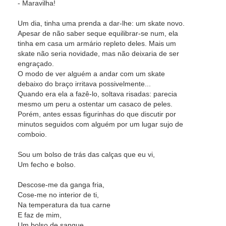
- Maravilha!
Um dia, tinha uma prenda a dar-lhe: um skate novo.
Apesar de não saber seque equilibrar-se num, ela
tinha em casa um armário repleto deles. Mais um
skate não seria novidade, mas não deixaria de ser
engraçado.
O modo de ver alguém a andar com um skate
debaixo do braço irritava possivelmente...
Quando era ela a fazê-lo, soltava risadas: parecia
mesmo um peru a ostentar um casaco de peles.
Porém, antes essas figurinhas do que discutir por
minutos seguidos com alguém por um lugar sujo de
comboio.
Sou um bolso de trás das calças que eu vi,
Um fecho e bolso.
Descose-me da ganga fria,
Cose-me no interior de ti,
Na temperatura da tua carne
E faz de mim,
Um bolso de sangue,