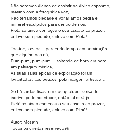
Não seremos dignos de assistir ao divino espasmo,
mesmo com a fotográfica voz,
Não teríamos piedade e voltaríamos pedra e
mineral esculpidos para dentro de nós.
Pietá só ainda começou o seu assalto ao prazer,
enlevo sem piedade, enlevo com Pietá!
Toc-toc, toc-toc… perdendo tempo em admiração
que alguém nos dá,
Pum-pum, pum-pum… saltando de hora em hora
em paisagem mística,
As suas saias épicas de exploração foram
levantadas, aos poucos, pela margem artística…
Se há tardes fixas, em que qualquer coisa de
incrível pode acontecer, então tal será já,
Pietá só ainda começou o seu assalto ao prazer,
enlevo sem piedade, enlevo com Pietá!
Autor: Mosath
Todos os direitos reservados©