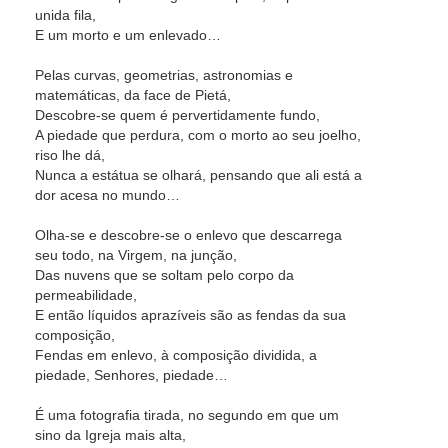
unida fila,
E um morto e um enlevado…
Pelas curvas, geometrias, astronomias e
matemáticas, da face de Pietá,
Descobre-se quem é pervertidamente fundo,
A piedade que perdura, com o morto ao seu joelho,
riso lhe dá,
Nunca a estátua se olhará, pensando que ali está a
dor acesa no mundo…
Olha-se e descobre-se o enlevo que descarrega
seu todo, na Virgem, na junção,
Das nuvens que se soltam pelo corpo da
permeabilidade,
E então líquidos aprazíveis são as fendas da sua
composição,
Fendas em enlevo, à composição dividida, a
piedade, Senhores, piedade…
É uma fotografia tirada, no segundo em que um
sino da Igreja mais alta,