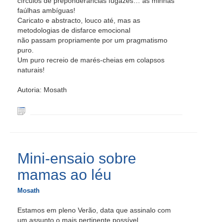
círculos de preponderâncias fugazes… as minhas
faúlhas ambíguas!
Caricato e abstracto, louco até, mas as
metodologias de disfarce emocional
não passam propriamente por um pragmatismo
puro.
Um puro recreio de marés-cheias em colapsos
naturais!
Autoria: Mosath
Mini-ensaio sobre
mamas ao léu
Mosath
Estamos em pleno Verão, data que assinalo com
um assunto o mais pertinente possível.