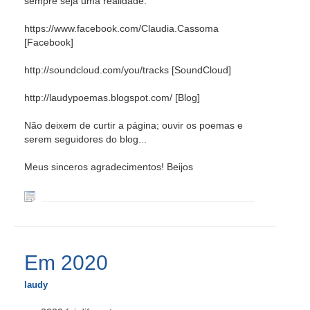
sempre seja uma realidade.
https://www.facebook.com/Claudia.Cassoma
[Facebook]
http://soundcloud.com/you/tracks [SoundCloud]
http://laudypoemas.blogspot.com/ [Blog]
Não deixem de curtir a página; ouvir os poemas e
serem seguidores do blog...
Meus sinceros agradecimentos! Beijos
Em 2020
laudy