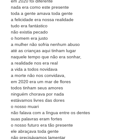
em 2020 foi diferente
nada era como este presente
toda a gente amava toda gente
a felicidade era nossa realidade
tudo era fantástico
não existia pecado
o homem era justo
a mulher não sofria nenhum abuso
até as crianças aqui tinham lugar
naquele tempo que não era sonhar,
a realidade nos era real
a vida a todos novidava
a morte não nos convidava,
em 2020 era um mar de flores
todos tinham seus amores
ninguém chorava por nada
estávamos livres das dores
o nosso muari
não falava com a língua entre os dentes
suas palavras eram fortes
o nosso futuro era tão presente
ele abraçava toda gente
não precisávamos lamentar