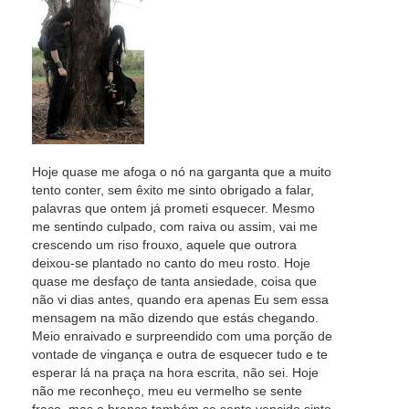
Hoje quase me afoga o nó na garganta que a muito
tento conter, sem êxito me sinto obrigado a falar,
palavras que ontem já prometi esquecer. Mesmo
me sentindo culpado, com raiva ou assim, vai me
crescendo um riso frouxo, aquele que outrora
deixou-se plantado no canto do meu rosto. Hoje
quase me desfaço de tanta ansiedade, coisa que
não vi dias antes, quando era apenas Eu sem essa
mensagem na mão dizendo que estás chegando.
Meio enraivado e surpreendido com uma porção de
vontade de vingança e outra de esquecer tudo e te
esperar lá na praça na hora escrita, não sei. Hoje
não me reconheço, meu eu vermelho se sente