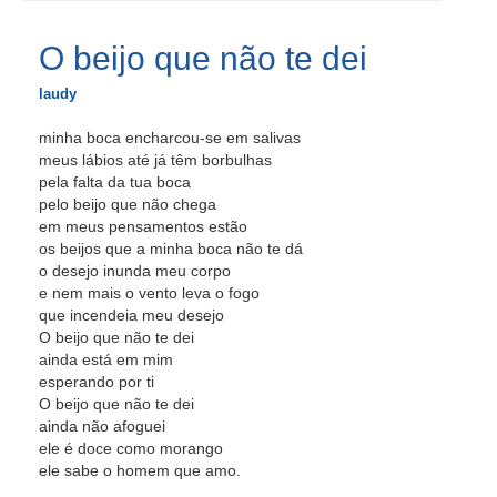
O beijo que não te dei
laudy
minha boca encharcou-se em salivas
meus lábios até já têm borbulhas
pela falta da tua boca
pelo beijo que não chega
em meus pensamentos estão
os beijos que a minha boca não te dá
o desejo inunda meu corpo
e nem mais o vento leva o fogo
que incendeia meu desejo
O beijo que não te dei
ainda está em mim
esperando por ti
O beijo que não te dei
ainda não afoguei
ele é doce como morango
ele sabe o homem que amo.