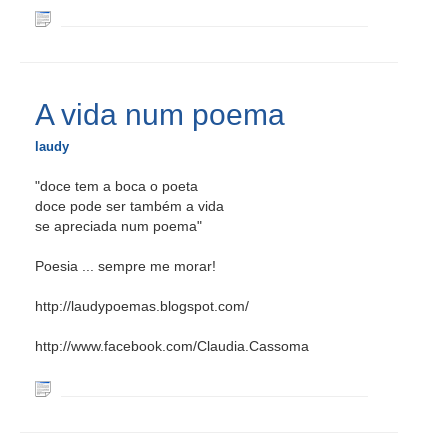
A vida num poema
laudy
"doce tem a boca o poeta
doce pode ser também a vida
se apreciada num poema"
Poesia ... sempre me morar!
http://laudypoemas.blogspot.com/
http://www.facebook.com/Claudia.Cassoma