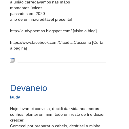
a união carregávamos nas mãos
momentos únicos
passados em 2020
ano de um inacreditável presente!
http://laudypoemas.blogspot.com/ [visite o blog]
https://www.facebook.com/Claudia.Cassoma [Curta
a página]
Devaneio
laudy
Hoje levantei convicta, decidi dar vida aos meros
sonhos, plantei em mim todo um resto de ti e deixei
crescer.
Comecei por preparar o cabelo, desfrisei a minha