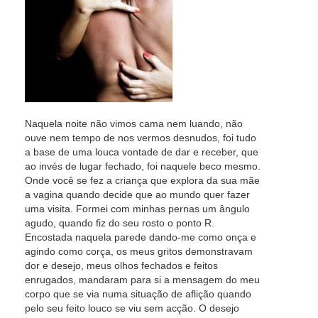
Naquela noite não vimos cama nem luando, não
ouve nem tempo de nos vermos desnudos, foi tudo
a base de uma louca vontade de dar e receber, que
ao invés de lugar fechado, foi naquele beco mesmo.
Onde você se fez a criança que explora da sua mãe
a vagina quando decide que ao mundo quer fazer
uma visita. Formei com minhas pernas um ângulo
agudo, quando fiz do seu rosto o ponto R.
Encostada naquela parede dando-me como onça e
agindo como corça, os meus gritos demonstravam
dor e desejo, meus olhos fechados e feitos
enrugados, mandaram para si a mensagem do meu
corpo que se via numa situação de aflição quando
pelo seu feito louco se viu sem acção. O desejo