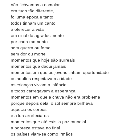
não ficávamos a esmolar
era tudo tão diferente,
foi uma época e tanto
todos tinham um canto
a oferecer a vida
em sinal de agradecimento
por cada momento
sem guerra ou fome
sem dor ou morte
momentos que hoje são surreais
momentos que daqui jamais
momentos em que os jovens tinham oportunidade
os adultos respeitavam a idade
as crianças viviam a infância
e todos carregavam a esperança
momentos em que a chuva não era problema
porque depois dela, o sol sempre brilhava
aquecia os corpos
e a lua arrefecia-os
momentos que até existia paz mundial
a pobreza estava no final
os países viam-se como irmãos