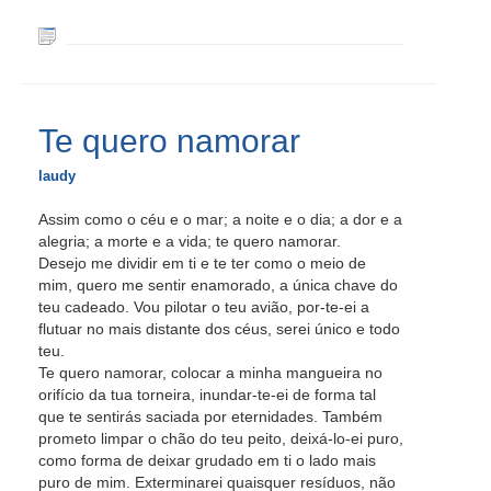
Te quero namorar
laudy
Assim como o céu e o mar; a noite e o dia; a dor e a
alegria; a morte e a vida; te quero namorar.
Desejo me dividir em ti e te ter como o meio de
mim, quero me sentir enamorado, a única chave do
teu cadeado. Vou pilotar o teu avião, por-te-ei a
flutuar no mais distante dos céus, serei único e todo
teu.
Te quero namorar, colocar a minha mangueira no
orifício da tua torneira, inundar-te-ei de forma tal
que te sentirás saciada por eternidades. Também
prometo limpar o chão do teu peito, deixá-lo-ei puro,
como forma de deixar grudado em ti o lado mais
puro de mim. Exterminarei quaisquer resíduos, não