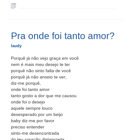
Pra onde foi tanto amor?
laudy
Porquê já não vejo graça em você
nem é mais meu desejo te ter
porquê não sinto falta de você
porquê já não anseio te ver;
diz-me porquê,
onde foi tanto amor
tanto gosto a dor que me causou
onde foi o desejo
aquele sempre louco
desesperado por um beijo
baby diz-me por favor
preciso entender
sinto-me desencontrada
do teu coração distanciada