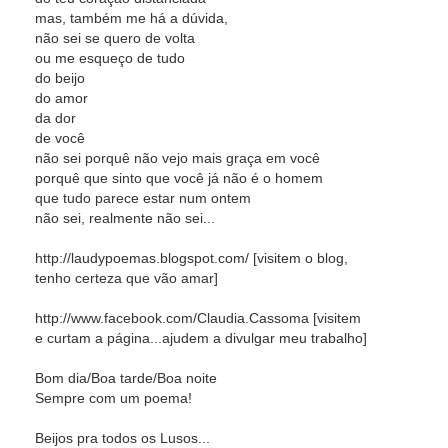
mas, também me há a dúvida,
não sei se quero de volta
ou me esqueço de tudo
do beijo
do amor
da dor
de você
não sei porquê não vejo mais graça em você
porquê que sinto que você já não é o homem
que tudo parece estar num ontem
não sei, realmente não sei...
http://laudypoemas.blogspot.com/ [visitem o blog,
tenho certeza que vão amar]
http://www.facebook.com/Claudia.Cassoma [visitem
e curtam a página...ajudem a divulgar meu trabalho]
Bom dia/Boa tarde/Boa noite
Sempre com um poema!
Beijos pra todos os Lusos...