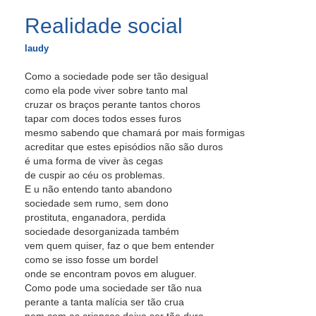
Realidade social
laudy
Como a sociedade pode ser tão desigual
como ela pode viver sobre tanto mal
cruzar os braços perante tantos choros
tapar com doces todos esses furos
mesmo sabendo que chamará por mais formigas
acreditar que estes episódios não são duros
é uma forma de viver às cegas
de cuspir ao céu os problemas.
E u não entendo tanto abandono
sociedade sem rumo, sem dono
prostituta, enganadora, perdida
sociedade desorganizada também
vem quem quiser, faz o que bem entender
como se isso fosse um bordel
onde se encontram povos em aluguer.
Como pode uma sociedade ser tão nua
perante a tanta malícia ser tão crua