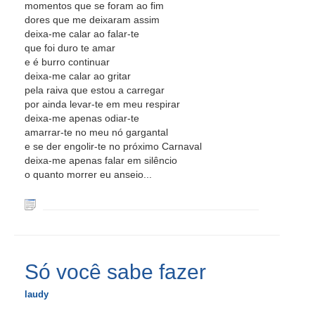
momentos que se foram ao fim
dores que me deixaram assim
deixa-me calar ao falar-te
que foi duro te amar
e é burro continuar
deixa-me calar ao gritar
pela raiva que estou a carregar
por ainda levar-te em meu respirar
deixa-me apenas odiar-te
amarrar-te no meu nó gargantal
e se der engolir-te no próximo Carnaval
deixa-me apenas falar em silêncio
o quanto morrer eu anseio...
Só você sabe fazer
laudy