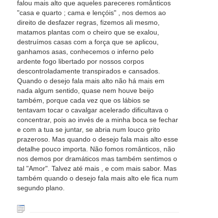
falou mais alto que aqueles pareceres românticos
"casa e quarto ; cama e lençóis" , nos demos ao
direito de desfazer regras, fizemos ali mesmo,
matamos plantas com o cheiro que se exalou,
destruímos casas com a força que se aplicou,
ganhamos asas, conhecemos o inferno pelo
ardente fogo libertado por nossos corpos
descontroladamente transpirados e cansados.
Quando o desejo fala mais alto não há mais em
nada algum sentido, quase nem houve beijo
também, porque cada vez que os lábios se
tentavam tocar o cavalgar acelerado dificultava o
concentrar, pois ao invés de a minha boca se fechar
e com a tua se juntar, se abria num louco grito
prazeroso. Mas quando o desejo fala mais alto esse
detalhe pouco importa. Não fomos românticos, não
nos demos por dramáticos mas também sentimos o
tal "Amor". Talvez até mais , e com mais sabor. Mas
também quando o desejo fala mais alto ele fica num
segundo plano.