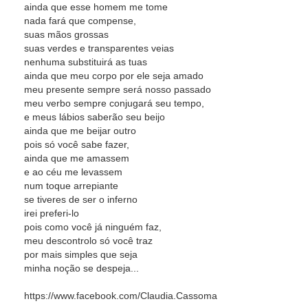
ainda que esse homem me tome
nada fará que compense,
suas mãos grossas
suas verdes e transparentes veias
nenhuma substituirá as tuas
ainda que meu corpo por ele seja amado
meu presente sempre será nosso passado
meu verbo sempre conjugará seu tempo,
e meus lábios saberão seu beijo
ainda que me beijar outro
pois só você sabe fazer,
ainda que me amassem
e ao céu me levassem
num toque arrepiante
se tiveres de ser o inferno
irei preferi-lo
pois como você já ninguém faz,
meu descontrolo só você traz
por mais simples que seja
minha noção se despeja...
https://www.facebook.com/Claudia.Cassoma