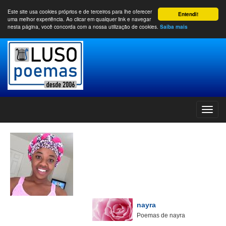
Este site usa cookies próprios e de terceiros para lhe oferecer
Entendi!
uma melhor experiência. Ao clicar em qualquer link e navegar
nesta página, você concorda com a nossa utilização de cookies.
Saiba mais
nayra
Poemas de nayra