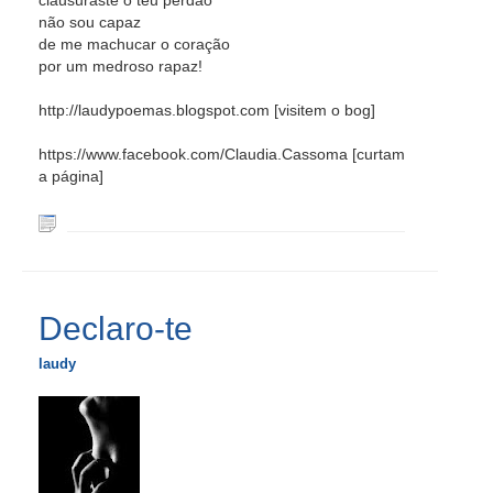
clausuraste o teu perdão
não sou capaz
de me machucar o coração
por um medroso rapaz!
http://laudypoemas.blogspot.com [visitem o bog]
https://www.facebook.com/Claudia.Cassoma [curtam
a página]
Declaro-te
laudy