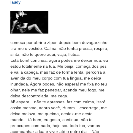
laudy
começa por abrir o zíper, depois bem devagarzinho
tira-me o vestido. Calma! não tenha pressa, respira,
sinta, não te quero aqui, viaja, flutua.
Está bom! continua, agora podes me deixar nua, eu
estou totalmente na tua. Me beija, começa dos pés
e vai a cabeça, mas faz de forma lenta, percorra a
avenida do meu corpo com tua língua, me deixa
inundada. Agora podes, não espera! me fixa no teu
olhar, nele me faz penetrar, acenda meu fogo, me
deixa descontrolada, me cega.
Ai! espera... não te apresses, faz com calma, isso!
assim mesmo, adoro você, Humm... escorrega, me
deixa meloza, me queima, desfaz-me deste
mundo... tá bom, eu gosto, continua, não te
preocupes com nada, hoje sou toda tua, vamos
acompanhar a lua e viver até o outro dia... Não