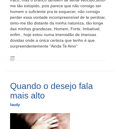
fraco, mas o branco também se sente vencido,sinto-
me tão estúpido, pois parece que não consigo ser
homem o suficiente pra te esquecer, não consigo
perder essa vontade incompreensível de te perdoar,
sinto-me tão distante da minha natureza, tão longe
das minhas grandezas, Homem, Forte, Imbatível,
enfim , hoje estou numa imensidão de imensas
dúvidas onde a única certeza que tenho é que
surpreendentemente "Ainda Te Amo"
Quando o desejo fala
mais alto
laudy