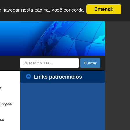
Entendi!
 e navegar nesta página, você concorda
Buscar
Links patrocinados
e
emoções
nas