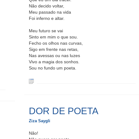
Não decido voltar,
Meu passado na vida
Foi inferno e altar.
Meu futuro se vai
Sinto em mim o que sou.
Fecho os olhos nas curvas,
Sigo em frente nas retas,
Nas avessas ou nas luzes
Vivo a magia dos sonhos.
Sou no fundo um poeta.
DOR DE POETA
Ziza Saygli
Não!