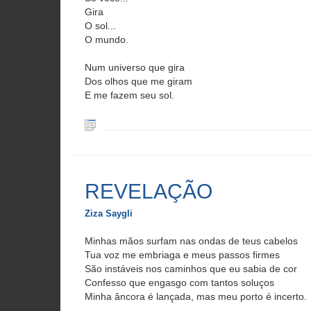
Gira
O sol...
O mundo.
Num universo que gira
Dos olhos que me giram
E me fazem seu sol.
REVELAÇÃO
Ziza Saygli
Minhas mãos surfam nas ondas de teus cabelos
Tua voz me embriaga e meus passos firmes
São instáveis nos caminhos que eu sabia de cor
Confesso que engasgo com tantos soluços
Minha âncora é lançada, mas meu porto é incerto.