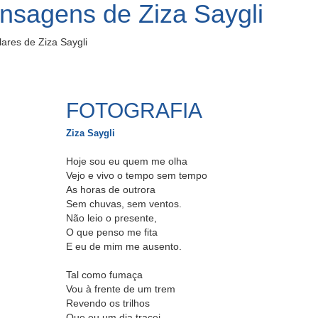
nsagens de Ziza Saygli
ares de Ziza Saygli
.
FOTOGRAFIA
Ziza Saygli
Hoje sou eu quem me olha
Vejo e vivo o tempo sem tempo
As horas de outrora
Sem chuvas, sem ventos.
Não leio o presente,
O que penso me fita
E eu de mim me ausento.
Tal como fumaça
Vou à frente de um trem
Revendo os trilhos
Que eu um dia tracei.