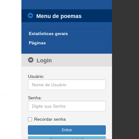
Menu de poemas
Estatísticas gerais
Páginas
Login
Usuário:
Senha:
Recordar senha