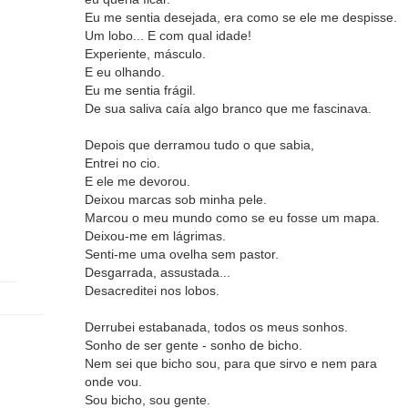
Eu me sentia desejada, era como se ele me despisse.
Um lobo... E com qual idade!
Experiente, másculo.
E eu olhando.
Eu me sentia frágil.
De sua saliva caía algo branco que me fascinava.
Depois que derramou tudo o que sabia,
Entrei no cio.
E ele me devorou.
Deixou marcas sob minha pele.
Marcou o meu mundo como se eu fosse um mapa.
Deixou-me em lágrimas.
Senti-me uma ovelha sem pastor.
Desgarrada, assustada...
Desacreditei nos lobos.
Derrubei estabanada, todos os meus sonhos.
Sonho de ser gente - sonho de bicho.
Nem sei que bicho sou, para que sirvo e nem para
onde vou.
Sou bicho, sou gente.