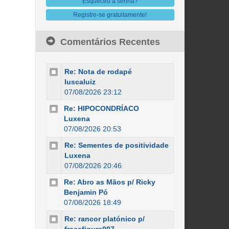
Esqueceu a senha?
Registre-se gratuitamente!
Comentários Recentes
Re: Nota de rodapé
luscaluiz
07/08/2026 23:12
Re: HIPOCONDRÍACO
Luxena
07/08/2026 20:53
Re: Sementes de positividade
Luxena
07/08/2026 20:46
Re: Abro as Mãos p/ Ricky
Benjamin Pó
07/08/2026 18:49
Re: rancor platónico p/