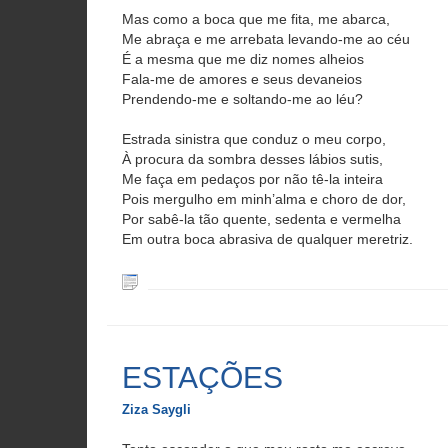
Mas como a boca que me fita, me abarca,
Me abraça e me arrebata levando-me ao céu
É a mesma que me diz nomes alheios
Fala-me de amores e seus devaneios
Prendendo-me e soltando-me ao léu?
Estrada sinistra que conduz o meu corpo,
À procura da sombra desses lábios sutis,
Me faça em pedaços por não tê-la inteira
Pois mergulho em minh’alma e choro de dor,
Por sabê-la tão quente, sedenta e vermelha
Em outra boca abrasiva de qualquer meretriz.
ESTAÇÕES
Ziza Saygli