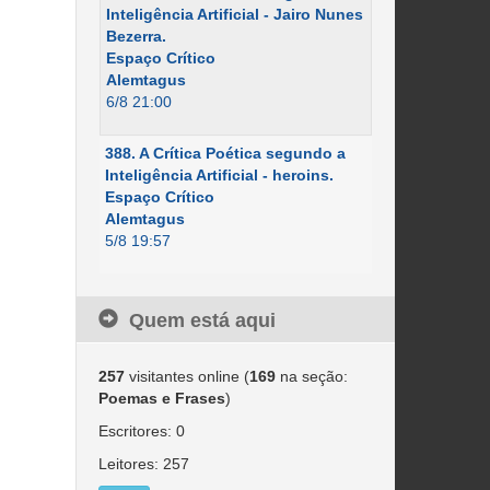
Inteligência Artificial - Jairo Nunes
Bezerra.
Espaço Crítico
Alemtagus
6/8 21:00
388. A Crítica Poética segundo a
Inteligência Artificial - heroins.
Espaço Crítico
Alemtagus
5/8 19:57
Quem está aqui
257
visitantes online (
169
na seção:
Poemas e Frases
)
Escritores: 0
Leitores: 257