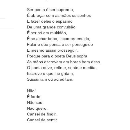
Ser poeta é ser supremo,
É abraçar com as mãos os sonhos
E fazer deles o espasmo
De uma grande convulsão.
É ser só em multidão,
É se achar bobo, incompreendido,
Falar o que pensa e ser perseguido
E mesmo assim prosseguir.
Porque para o poeta Deus sopra,
As mãos escrevem em horas bem ditas.
O poeta ouve, reflete, sente e medita,
Escreve o que lhe gritam,
Sussurram ou acreditam.
Não!
É fardo!
Não sou.
Não quero.
Cansei de fingir.
Cansei de sentir.