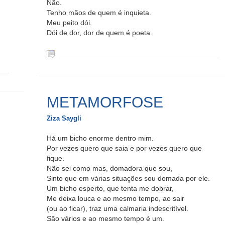
Não.
Tenho mãos de quem é inquieta.
Meu peito dói.
Dói de dor, dor de quem é poeta.
METAMORFOSE
Ziza Saygli
Há um bicho enorme dentro mim.
Por vezes quero que saia e por vezes quero que
fique.
Não sei como mas, domadora que sou,
Sinto que em várias situações sou domada por ele.
Um bicho esperto, que tenta me dobrar,
Me deixa louca e ao mesmo tempo, ao sair
(ou ao ficar), traz uma calmaria indescritível.
São vários e ao mesmo tempo é um.