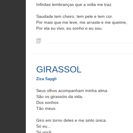
Infinitas lembranças que a volta me traz.
Saudade tem cheiro, tem pele e tem cor.
Por mais que me leve, me arraste e me queime,
Por ela eu vivo, eu sonho e eu sou.
GIRASSOL
Ziza Saygli
Seus olhos acompanham minha alma.
São os girassóis da vida,
Dos sonhos
Tão meus.
Giro em torno deles e me sinto única.
Só eu...
Só você...