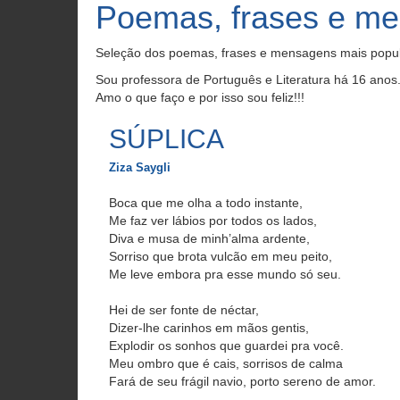
Poemas, frases e me
Seleção dos poemas, frases e mensagens mais popul
Sou professora de Português e Literatura há 16 anos
Amo o que faço e por isso sou feliz!!!
SÚPLICA
Ziza Saygli
Boca que me olha a todo instante,
Me faz ver lábios por todos os lados,
Diva e musa de minh’alma ardente,
Sorriso que brota vulcão em meu peito,
Me leve embora pra esse mundo só seu.
Hei de ser fonte de néctar,
Dizer-lhe carinhos em mãos gentis,
Explodir os sonhos que guardei pra você.
Meu ombro que é cais, sorrisos de calma
Fará de seu frágil navio, porto sereno de amor.