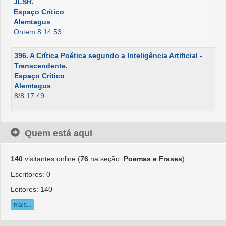
JLSR.
Espaço Crítico
Alemtagus
Ontem 8:14:53
396. A Crítica Poética segundo a Inteligência Artificial -
Transcendente.
Espaço Crítico
Alemtagus
8/8 17:49
Quem está aqui
140
visitantes online (
76
na seção:
Poemas e Frases
)
Escritores: 0
Leitores: 140
mais...