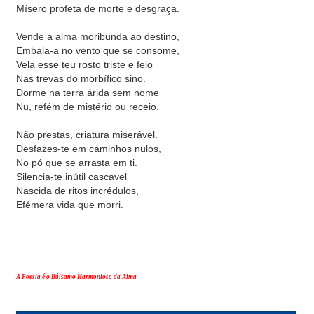
Mísero profeta de morte e desgraça.
Vende a alma moribunda ao destino,
Embala-a no vento que se consome,
Vela esse teu rosto triste e feio
Nas trevas do morbífico sino.
Dorme na terra árida sem nome
Nu, refém de mistério ou receio.
Não prestas, criatura miserável.
Desfazes-te em caminhos nulos,
No pó que se arrasta em ti.
Silencia-te inútil cascavel
Nascida de ritos incrédulos,
Efémera vida que morri.
A Poesia é o Bálsamo Harmonioso da Alma