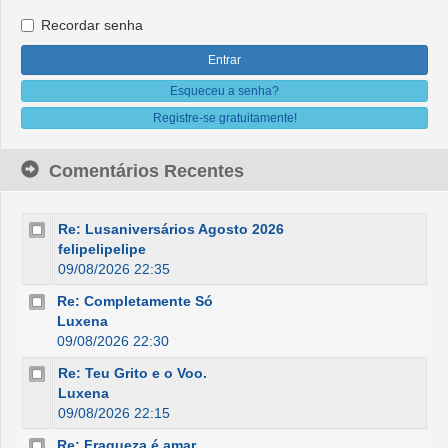
Recordar senha
Esqueceu a senha?
Registre-se gratuitamente!
Comentários Recentes
Re: Lusaniversários Agosto 2026
felipelipelipe
09/08/2026 22:35
Re: Completamente Só
Luxena
09/08/2026 22:30
Re: Teu Grito e o Voo.
Luxena
09/08/2026 22:15
Re: Fraqueza é amar