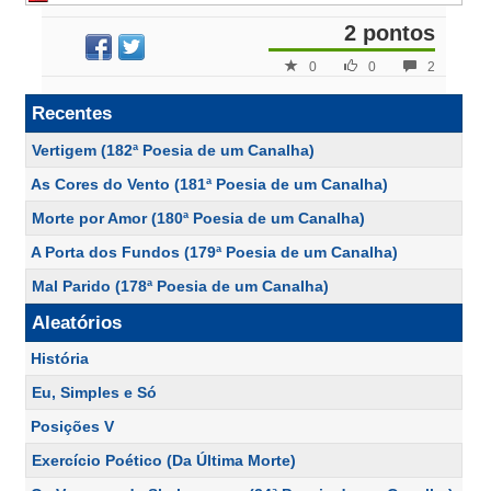
2 pontos
0
0
2
Recentes
Vertigem (182ª Poesia de um Canalha)
As Cores do Vento (181ª Poesia de um Canalha)
Morte por Amor (180ª Poesia de um Canalha)
A Porta dos Fundos (179ª Poesia de um Canalha)
Mal Parido (178ª Poesia de um Canalha)
Aleatórios
História
Eu, Simples e Só
Posições V
Exercício Poético (Da Última Morte)