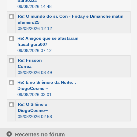
Barbozza
09/08/2026 14:48
Re: O mundo do sr. Con - Friday e Dimanche matin
efemero25
09/08/2026 12:12
Re: Amigos que se afastaram
fracafigura007
09/08/2026 07:12
Re: Frisson
Correa
09/08/2026 03:49
Re: É no Silêncio da Noite…
DiogoCosmo∞
09/08/2026 03:01
Re: O Silêncio
DiogoCosmo∞
09/08/2026 02:58
Recentes no fórum