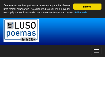
Este site usa cookies próprios e de terceiros para lhe oferecer
Entendi!
uma melhor experiência. Ao clicar em qualquer link e navegar
nesta página, você concorda com a nossa utilização de cookies.
Saiba mais