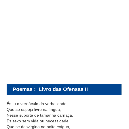
Poemas
:
Livro das Ofensas II
És tu o vernáculo da verbalidade
Que se espoja livre na língua,
Nesse suporte de tamanha carnaça.
És sexo sem vida ou necessidade
Que se desvirgina na noite exígua,