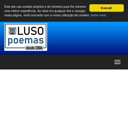
Este site usa cookies próprios e de terceiros para lhe oferecer
Entendi!
uma melhor experiência. Ao clicar em qualquer link e navegar
nesta página, você concorda com a nossa utilização de cookies.
Saiba mais