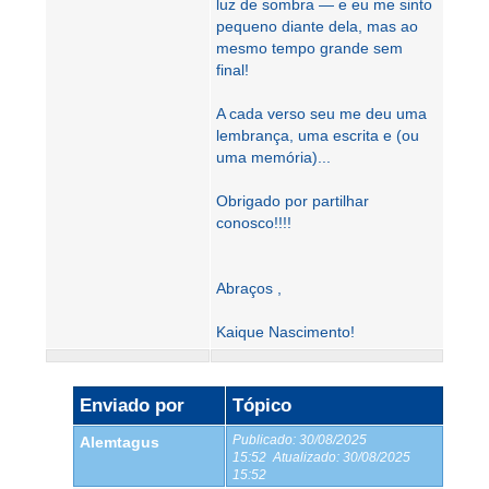
luz de sombra — e eu me sinto
pequeno diante dela, mas ao
mesmo tempo grande sem
final!
A cada verso seu me deu uma
lembrança, uma escrita e (ou
uma memória)...
Obrigado por partilhar
conosco!!!!
Abraços ,
Kaique Nascimento!
Enviado por
Tópico
Publicado:
30/08/2025
Alemtagus
15:52
Atualizado:
30/08/2025
15:52