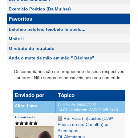
Exercício Poético (Da Mulher)
Favoritos
belofeio belofeio feiobelo feiobelo...
Mhãe ll
O retrato do retratado
Anda o mote de mão em mão " Décimas"
Os comentários são de propriedade de seus respectivos
autores. Não somos responsáveis pelo seu conteúdo.
Enviado por
Tópico
Publicado:
28/08/2025
Aline Lima
14:01
Atualizado:
28/08/2025 14:01
Administrador
Re: Para (in)Justos (138ª
Poesia de um Canalha) p/
Alemtagus
Oi, Alemtagus.