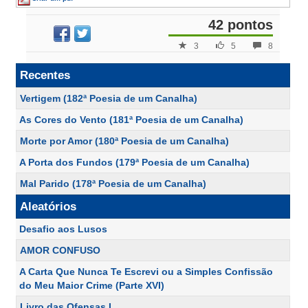
42 pontos
3
5
8
Recentes
Vertigem (182ª Poesia de um Canalha)
As Cores do Vento (181ª Poesia de um Canalha)
Morte por Amor (180ª Poesia de um Canalha)
A Porta dos Fundos (179ª Poesia de um Canalha)
Mal Parido (178ª Poesia de um Canalha)
Aleatórios
Desafio aos Lusos
AMOR CONFUSO
A Carta Que Nunca Te Escrevi ou a Simples Confissão
do Meu Maior Crime (Parte XVI)
Livro das Ofensas I