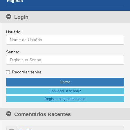
Páginas
Login
Usuário:
Senha:
Recordar senha
Esqueceu a senha?
Registre-se gratuitamente!
Comentários Recentes