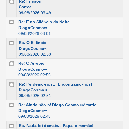
Re: Frisson
Correa
09/08/2026 03:49
Re: É no Silêncio da Noite…
DiogoCosmo∞
09/08/2026 03:01
Re: O Silêncio
DiogoCosmo∞
09/08/2026 02:58
Re: O Arrepio
DiogoCosmo∞
09/08/2026 02:56
Re: Perdemo-nos… Encontramo-nos!
DiogoCosmo∞
09/08/2026 02:51
Re: Ainda não p/ Diogo Cosmo ∞é tarde
DiogoCosmo∞
09/08/2026 02:48
Re: Nada foi demais... Papai e mamãe!