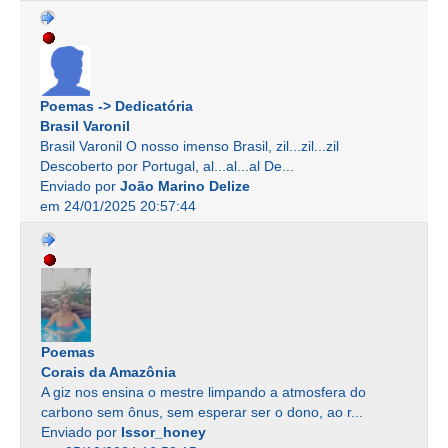
Poemas -> Dedicatória
Brasil Varonil
Brasil Varonil O nosso imenso Brasil, zil...zil...zil
Descoberto por Portugal, al...al...al De...
Enviado por
João Marino Delize
em 24/01/2025 20:57:44
Poemas
Corais da Amazônia
A giz nos ensina o mestre limpando a atmosfera do
carbono sem ônus, sem esperar ser o dono, ao r...
Enviado por
Issor_honey