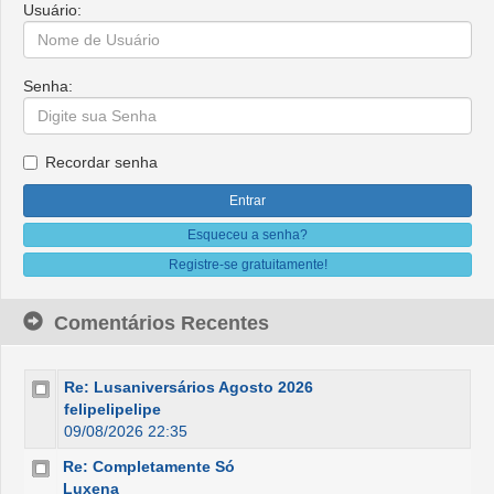
Usuário:
Senha:
Recordar senha
Esqueceu a senha?
Registre-se gratuitamente!
Comentários Recentes
Re: Lusaniversários Agosto 2026
felipelipelipe
09/08/2026 22:35
Re: Completamente Só
Luxena