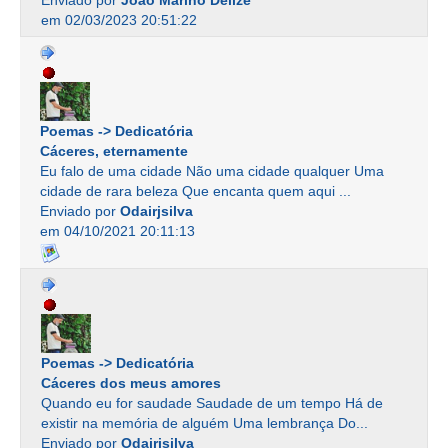
Enviado por
João Marino Delize
em 02/03/2023 20:51:22
Poemas -> Dedicatória
Cáceres, eternamente
Eu falo de uma cidade Não uma cidade qualquer Uma
cidade de rara beleza Que encanta quem aqui ...
Enviado por
Odairjsilva
em 04/10/2021 20:11:13
Poemas -> Dedicatória
Cáceres dos meus amores
Quando eu for saudade Saudade de um tempo Há de
existir na memória de alguém Uma lembrança Do...
Enviado por
Odairjsilva