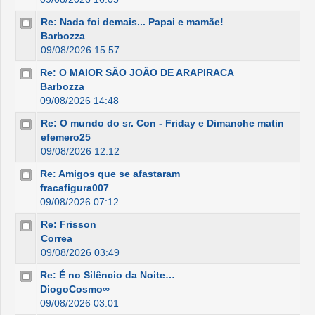
Re: Nada foi demais... Papai e mamãe!
Barbozza
09/08/2026 15:57
Re: O MAIOR SÃO JOÃO DE ARAPIRACA
Barbozza
09/08/2026 14:48
Re: O mundo do sr. Con - Friday e Dimanche matin
efemero25
09/08/2026 12:12
Re: Amigos que se afastaram
fracafigura007
09/08/2026 07:12
Re: Frisson
Correa
09/08/2026 03:49
Re: É no Silêncio da Noite…
DiogoCosmo∞
09/08/2026 03:01