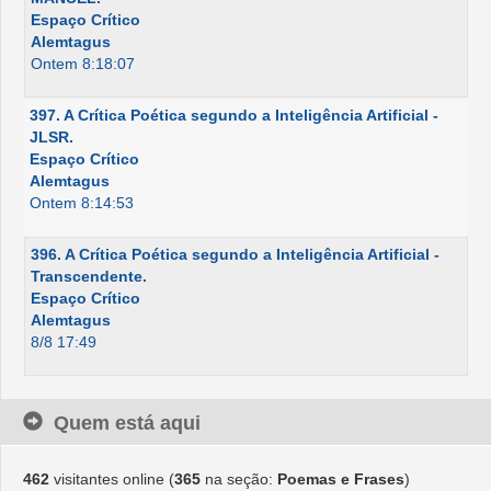
Espaço Crítico
Alemtagus
Ontem 8:18:07
397. A Crítica Poética segundo a Inteligência Artificial -
JLSR.
Espaço Crítico
Alemtagus
Ontem 8:14:53
396. A Crítica Poética segundo a Inteligência Artificial -
Transcendente.
Espaço Crítico
Alemtagus
8/8 17:49
Quem está aqui
462
visitantes online (
365
na seção:
Poemas e Frases
)