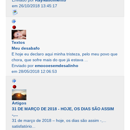
Enviado por
RayNascimento
em 26/10/2018 13:45:17
Textos
Meu desabafo
E hoje eu declaro aqui minha tristeza, pelo meu povo que
chora, que sofre mais do que já estava ...
Enviado por
emocoesemdesalinho
em 28/05/2018 12:06:53
Artigos
31 DE MARÇO DE 2018 - HOJE, OS DIAS SÃO ASSIM
-,...
31 de março de 2018 – hoje, os dias são assim -,...
satisfatório...