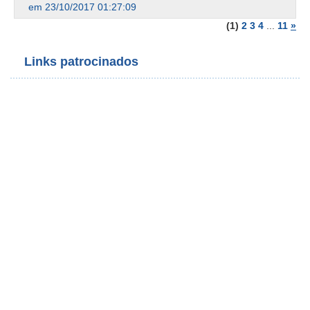
em 23/10/2017 01:27:09
(1)
2
3
4
...
11
»
Links patrocinados