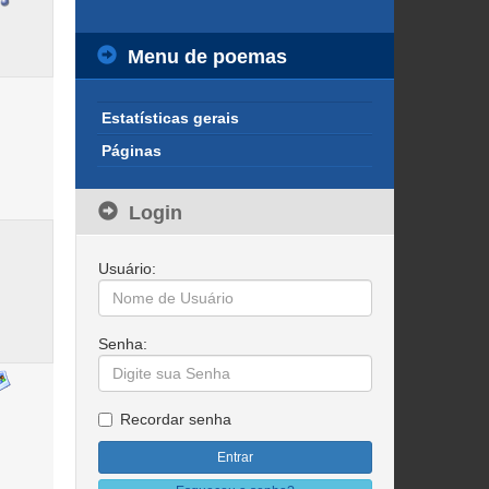
Menu de poemas
Estatísticas gerais
Páginas
Login
Usuário:
Senha:
Recordar senha