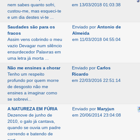
nem sabes quanto sofri,
em 13/03/2018 01:03:38
custou-me, mas esqueci-te
e um dia destes vi-te ...
Saudades são para os
Enviado por
Antonio de
fracos
Almeida
Assim vens cobrindo o meu
em 11/03/2018 04:55:04
vazio Devagar num silêncio
ensurdecedor Palavras em
uma letra já morta ...
Não me ensines a chorar
Enviado por
Carlos
Tenho um respeito
Ricardo
profundo por quem morre
em 22/03/2016 22:51:14
de desgosto não me
ensines a imaginar como
se sobrevi...
A NATUREZA EM FÚRIA
Enviado por
Maryjun
Dezenove de junho de
em 20/06/2014 23:04:08
2010, o galo já cantava,
quando se ouvia um padre
correndo e batendo de