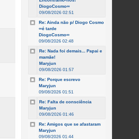
Encontramo-nos!
DiogoCosmo∞
09/08/2026 02:51
Re: Ainda não p/ Diogo Cosmo
∞é tarde
DiogoCosmo∞
09/08/2026 02:48
Re: Nada foi demais... Papai e
mamãe!
Maryjun
09/08/2026 01:57
Re: Porque escrevo
Maryjun
09/08/2026 01:51
Re: Falta de consciência
Maryjun
09/08/2026 01:46
Re: Amigos que se afastaram
Maryjun
09/08/2026 01:44