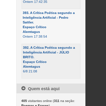
Ontem 17:42:35
393. A Crítica Poética segundo a
Inteligência Artificial - Pedro
Sattler.
Espaço Crítico
Alemtagus
Ontem 17:38:54
392. A Crítica Poética segundo a
Inteligência Artificial - JÚLIO
BRITO.
Espaço Crítico
Alemtagus
6/8 21:08
Quem está aqui
405
visitantes online (
311
na seção:
Poemas e Frases
)