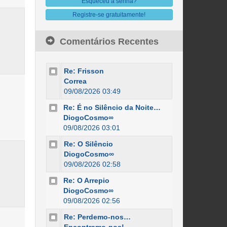
Esqueceu a senha?
Registre-se gratuitamente!
Comentários Recentes
Re: Frisson
Correa
09/08/2026 03:49
Re: É no Silêncio da Noite…
DiogoCosmo∞
09/08/2026 03:01
Re: O Silêncio
DiogoCosmo∞
09/08/2026 02:58
Re: O Arrepio
DiogoCosmo∞
09/08/2026 02:56
Re: Perdemo-nos…