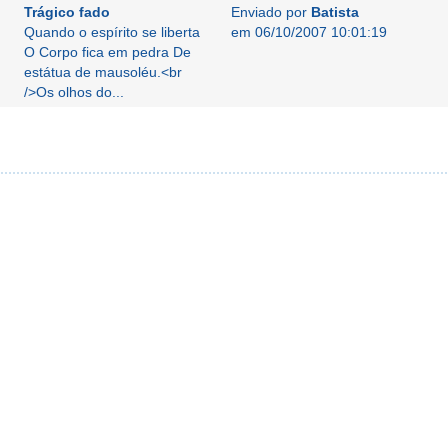
Trágico fado
Enviado por
Batista
Quando o espírito se liberta
em 06/10/2007 10:01:19
O Corpo fica em pedra De
estátua de mausoléu.<br
/>Os olhos do...