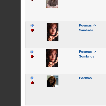
Poemas ->
Saudade
Poemas ->
Sombrios
Poemas