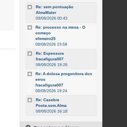
Re: sem pontuação
AlmaMater
09/08/2026 00:43
Re: processo na mesa - O
começo
efemero25
08/08/2026 23:58
Re: Espessura
fracafigura007
08/08/2026 19:26
Re: A dolosa progenitora dos
erros
fracafigura007
08/08/2026 19:24
Re: Casebre
Poeta.sem.Alma
08/08/2026 16:18