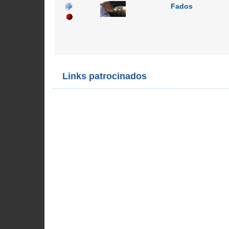
Fados
Links patrocinados