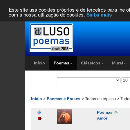
Este site usa cookies próprios e de terceiros para lhe 
com a nossa utilização de cookies.
Saiba mais
Início
Poemas
Clássicos
Mural
Início
>
Poemas e Frases
> Todos os tópicos > Todo
Poemas ->
Amor