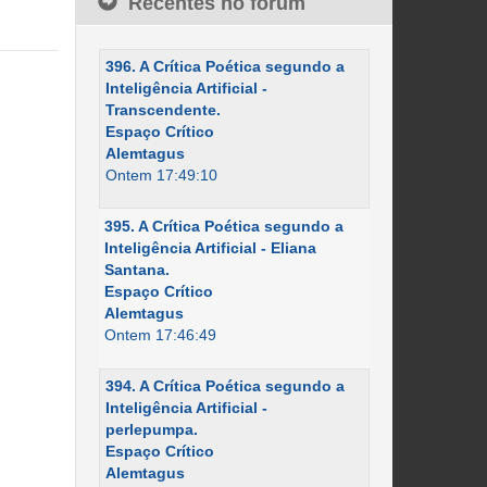
Recentes no fórum
396. A Crítica Poética segundo a
Inteligência Artificial -
Transcendente.
Espaço Crítico
Alemtagus
Ontem 17:49:10
395. A Crítica Poética segundo a
Inteligência Artificial - Eliana
Santana.
Espaço Crítico
Alemtagus
Ontem 17:46:49
394. A Crítica Poética segundo a
Inteligência Artificial -
perlepumpa.
Espaço Crítico
Alemtagus