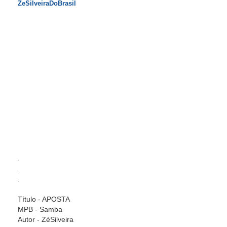
ZeSilveiraDoBrasil
.
.
.
Título - APOSTA
MPB - Samba
Autor - ZéSilveira