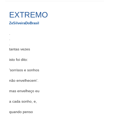
EXTREMO
ZeSilveiraDoBrasil
.
.
.
tantas vezes
isto foi dito:
'sorrisos e sonhos
não envelhecem'.
mas envelheço eu
a cada sonho, e,
quando penso