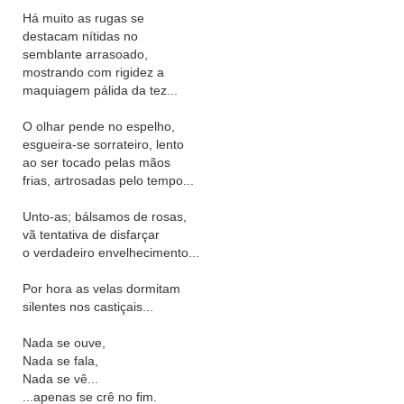
Há muito as rugas se
destacam nítidas no
semblante arrasoado,
mostrando com rigidez a
maquiagem pálida da tez...
O olhar pende no espelho,
esgueira-se sorrateiro, lento
ao ser tocado pelas mãos
frias, artrosadas pelo tempo...
Unto-as; bálsamos de rosas,
vã tentativa de disfarçar
o verdadeiro envelhecimento...
Por hora as velas dormitam
silentes nos castiçais...
Nada se ouve,
Nada se fala,
Nada se vê...
...apenas se crê no fim.