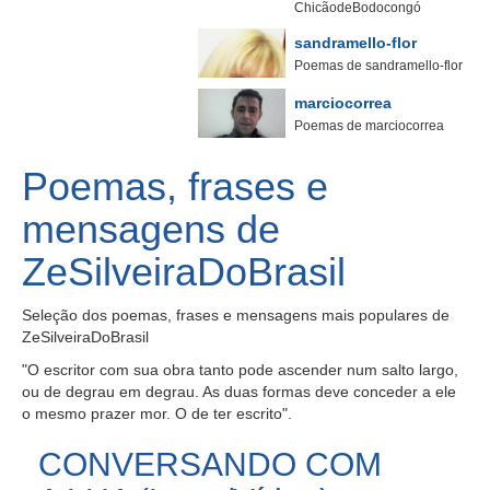
ChicãodeBodocongó
sandramello-flor
Poemas de sandramello-flor
marciocorrea
Poemas de marciocorrea
Poemas, frases e
mensagens de
ZeSilveiraDoBrasil
Seleção dos poemas, frases e mensagens mais populares de
ZeSilveiraDoBrasil
"O escritor com sua obra tanto pode ascender num salto largo,
ou de degrau em degrau. As duas formas deve conceder a ele
o mesmo prazer mor. O de ter escrito".
CONVERSANDO COM