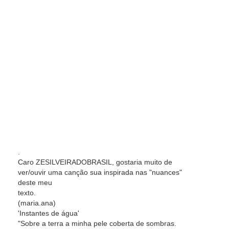
.
Caro ZESILVEIRADOBRASIL, gostaria muito de
ver/ouvir uma canção sua inspirada nas "nuances"
deste meu
texto.
(maria.ana)
'Instantes de água'
"Sobre a terra a minha pele coberta de sombras.