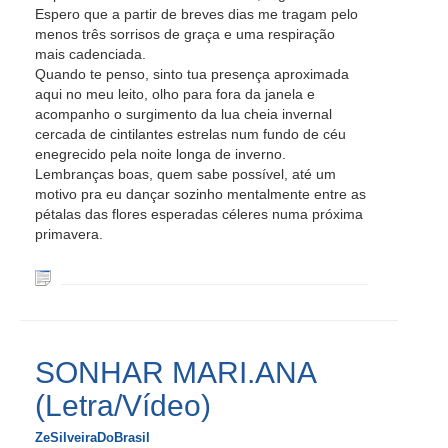
Espero que a partir de breves dias me tragam pelo
menos três sorrisos de graça e uma respiração
mais cadenciada.
Quando te penso, sinto tua presença aproximada
aqui no meu leito, olho para fora da janela e
acompanho o surgimento da lua cheia invernal
cercada de cintilantes estrelas num fundo de céu
enegrecido pela noite longa de inverno.
Lembranças boas, quem sabe possível, até um
motivo pra eu dançar sozinho mentalmente entre as
pétalas das flores esperadas céleres numa próxima
primavera.
SONHAR MARI.ANA
(Letra/Vídeo)
ZeSilveiraDoBrasil