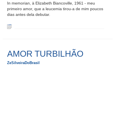
In memorian, à Elizabeth Biancoville, 1961 - meu
primeiro amor, que a leucemia tirou-a de mim poucos
dias antes dela debutar.
AMOR TURBILHÃO
ZeSilveiraDoBrasil