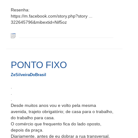
Resenha:
https://m.facebook.com/story.php?story ...
322645796&mibextid=Nif5oz
PONTO FIXO
ZeSilveiraDoBrasil
.
.
.
Desde muitos anos vou e volto pela mesma
avenida, trajeto obrigatório; de casa para o trabalho,
do trabalho para casa.
O comércio que frequento fica do lado oposto,
depois da praça.
Diariamente, antes de eu dobrar a rua transversal,