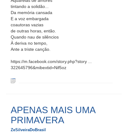
Aquarelas de amores
tintando a solidão...
Da memória cansada
E a voz embargada
coautoras vazias
de outras horas, então.
Quando nau de silêncios
À deriva no tempo,
Ante a triste canção.
https://m.facebook.com/story.php?story ...
322645796&mibextid=Nif5oz
APENAS MAIS UMA
PRIMAVERA
ZeSilveiraDoBrasil