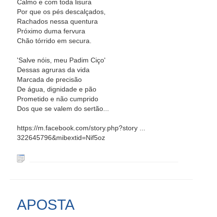
Calmo e com toda lisura
Por que os pés descalçados,
Rachados nessa quentura
Próximo duma fervura
Chão tórrido em secura.
'Salve nóis, meu Padim Ciço'
Dessas agruras da vida
Marcada de precisão
De água, dignidade e pão
Prometido e não cumprido
Dos que se valem do sertão...
https://m.facebook.com/story.php?story ...
322645796&mibextid=Nif5oz
APOSTA