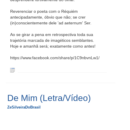
Reverenciar o poeta com o Réquiém
antecipadamente, óbvio que não; se crer
(in)conscientemente dele 'ad aeternum' Ser.
Ao se girar a pena em retrospectiva toda sua
trajetória marcada de imagéticos semblantes.
Hoje e amanhã será; exatamente como antes!
https://www.facebook.com/share/p/1C9nbvnLw1/
De Mim (Letra/Vídeo)
ZeSilveiraDoBrasil