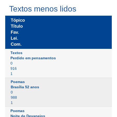
Textos menos lidos
Tópico
Título
Fav.
Lei.
Com.
Textos
Perdido em pensamentos
0
916
1
Poemas
Brasília 52 anos
0
988
1
Poemas
Noite de Devaneios