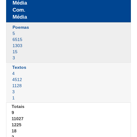
Média
Com.
Média
Poemas
5
6515
1303
15
3
Textos
4
4512
1128
3
1
Totais
9
11027
1225
18