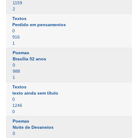
1159
2
Textos
Perdido em pensamentos
0
916
1
Poemas
Brasília 52 anos
0
988
1
Textos
texto ainda sem título
0
1246
0
Poemas
Noite de Devaneios
0