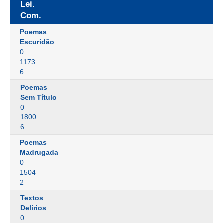
Lei.
Com.
Poemas
Escuridão
0
1173
6
Poemas
Sem Título
0
1800
6
Poemas
Madrugada
0
1504
2
Textos
Delírios
0