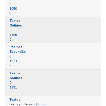
0
1050
0
Textos
Delírios
0
1159
2
Poemas
Escuridão
0
1173
6
Textos
Sonhos
0
1191
0
Textos
texto ainda sem título