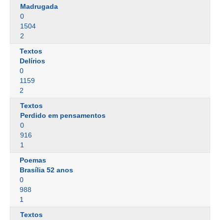
Madrugada
0
1504
2
Textos
Delírios
0
1159
2
Textos
Perdido em pensamentos
0
916
1
Poemas
Brasília 52 anos
0
988
1
Textos