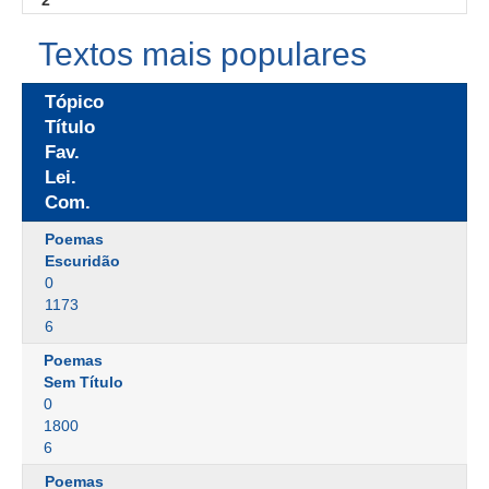
2
Textos mais populares
Tópico
Título
Fav.
Lei.
Com.
Poemas
Escuridão
0
1173
6
Poemas
Sem Título
0
1800
6
Poemas