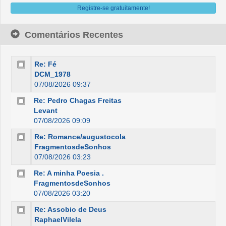
Registre-se gratuitamente!
Comentários Recentes
Re: Fé
DCM_1978
07/08/2026 09:37
Re: Pedro Chagas Freitas
Levant
07/08/2026 09:09
Re: Romance/augustocola
FragmentosdeSonhos
07/08/2026 03:23
Re: A minha Poesia .
FragmentosdeSonhos
07/08/2026 03:20
Re: Assobio de Deus
RaphaelVilela