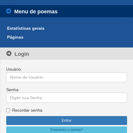
Menu de poemas
Estatísticas gerais
Páginas
Login
Usuário:
Senha:
Recordar senha
Esqueceu a senha?