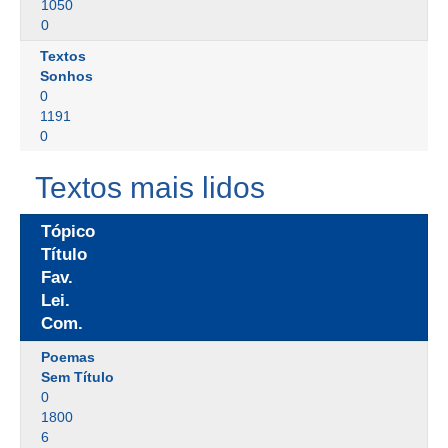
1050
0
Textos
Sonhos
0
1191
0
Textos mais lidos
Tópico
Título
Fav.
Lei.
Com.
Poemas
Sem Título
0
1800
6