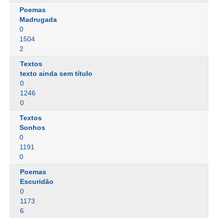
Poemas
Madrugada
0
1504
2
Textos
texto ainda sem título
0
1246
0
Textos
Sonhos
0
1191
0
Poemas
Escuridão
0
1173
6