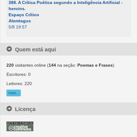
388. A Crítica Poética segundo a Inteligência Artificial -
heroins.
Espaço Crítico
Alemtagus
5/8 19:57
Quem está aqui
220
visitantes online (
144
na seção:
Poemas e Frases
)
Escritores: 0
Leitores: 220
mais...
Licença