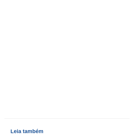
Leia também