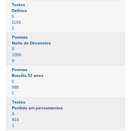
Textos
Delírios
0
1159
2
Poemas
Noite de Devaneios
0
1050
0
Poemas
Brasília 52 anos
0
988
1
Textos
Perdido em pensamentos
0
916
1