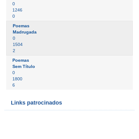
0
1246
0
Poemas
Madrugada
0
1504
2
Poemas
Sem Título
0
1800
6
Links patrocinados