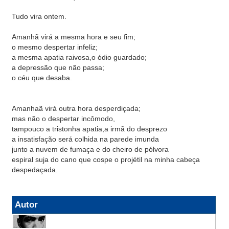
Tudo vira ontem.
Amanhã virá a mesma hora e seu fim;
o mesmo despertar infeliz;
a mesma apatia raivosa,o ódio guardado;
a depressão que não passa;
o céu que desaba.
Amanhaã virá outra hora desperdiçada;
mas não o despertar incômodo,
tampouco a tristonha apatia,a irmã do desprezo
a insatisfação será colhida na parede imunda
junto a nuvem de fumaça e do cheiro de pólvora
espiral suja do cano que cospe o projétil na minha cabeça
despedaçada.
Autor