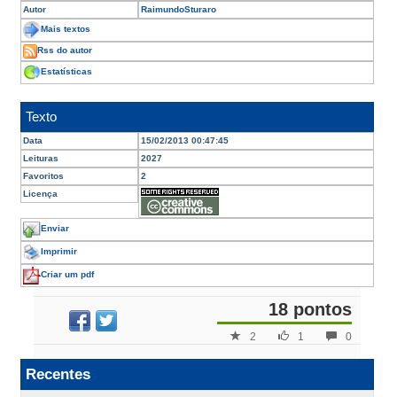
Autor
RaimundoSturaro
Mais textos
Rss do autor
Estatísticas
Texto
Data
15/02/2013 00:47:45
Leituras
2027
Favoritos
2
Licença
Enviar
Imprimir
Criar um pdf
18 pontos
2
1
0
Recentes