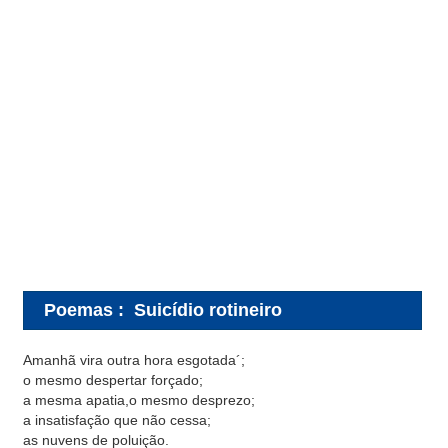
Poemas
:
Suicídio rotineiro
Amanhã vira outra hora esgotada´;
o mesmo despertar forçado;
a mesma apatia,o mesmo desprezo;
a insatisfação que não cessa;
as nuvens de poluição.