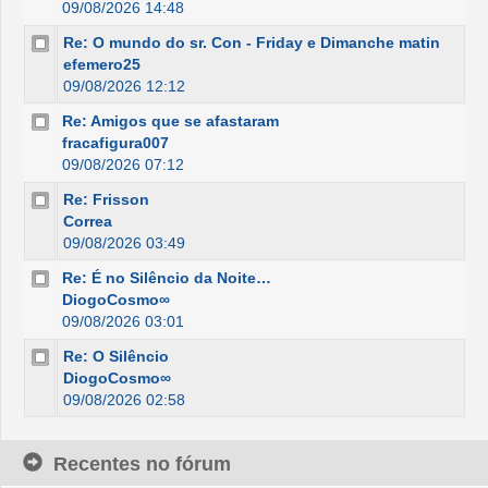
09/08/2026 14:48
Re: O mundo do sr. Con - Friday e Dimanche matin
efemero25
09/08/2026 12:12
Re: Amigos que se afastaram
fracafigura007
09/08/2026 07:12
Re: Frisson
Correa
09/08/2026 03:49
Re: É no Silêncio da Noite…
DiogoCosmo∞
09/08/2026 03:01
Re: O Silêncio
DiogoCosmo∞
09/08/2026 02:58
Recentes no fórum