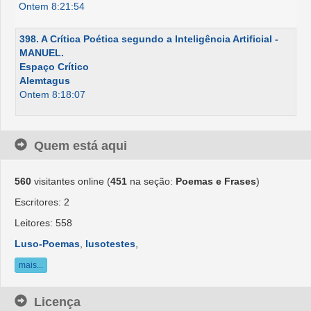
Ontem 8:21:54
398. A Crítica Poética segundo a Inteligência Artificial -
MANUEL.
Espaço Crítico
Alemtagus
Ontem 8:18:07
Quem está aqui
560
visitantes online (
451
na seção:
Poemas e Frases
)
Escritores: 2
Leitores: 558
Luso-Poemas
,
lusotestes
,
mais...
Licença