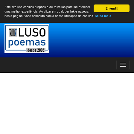
Este site usa cookies próprios e de terceiros para lhe oferecer
Entendi!
uma melhor experiência. Ao clicar em qualquer link e navegar
nesta página, você concorda com a nossa utilização de cookies.
Saiba mais