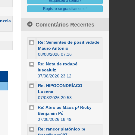
Esqueceu a senha?
Registre-se gratuitamente!
onzela
Comentários Recentes
Re: Sementes de positividade
Mauro Antonio
08/08/2026 07:16
Re: Nota de rodapé
luscaluiz
07/08/2026 23:12
Re: HIPOCONDRÍACO
Luxena
07/08/2026 20:53
Re: Abro as Mãos p/ Ricky
Benjamin Pó
07/08/2026 18:49
Re: rancor platónico p/