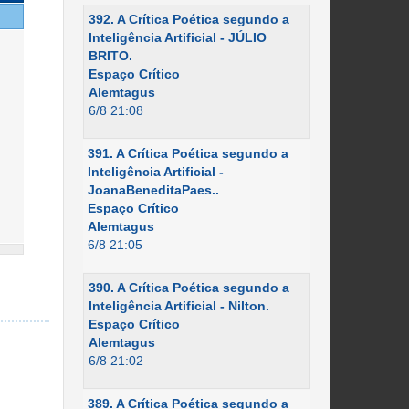
392. A Crítica Poética segundo a
Inteligência Artificial - JÚLIO
BRITO.
Espaço Crítico
Alemtagus
6/8 21:08
391. A Crítica Poética segundo a
Inteligência Artificial -
JoanaBeneditaPaes..
Espaço Crítico
Alemtagus
6/8 21:05
390. A Crítica Poética segundo a
Inteligência Artificial - Nilton.
Espaço Crítico
Alemtagus
6/8 21:02
389. A Crítica Poética segundo a