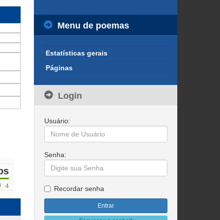
Menu de poemas
Estatísticas gerais
Páginas
Login
Usuário:
Senha:
os
4
Recordar senha