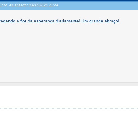
21:44
Atualizado:
03/07/2025 21:44
regando a flor da esperança diariamente! Um grande abraço!