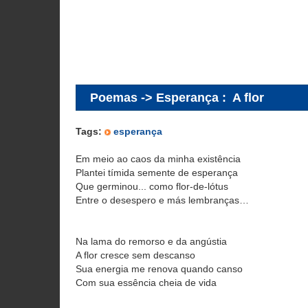
Poemas -> Esperança
:
A flor
Tags:
esperança
Em meio ao caos da minha existência
Plantei tímida semente de esperança
Que germinou... como flor-de-lótus
Entre o desespero e más lembranças…
Na lama do remorso e da angústia
A flor cresce sem descanso
Sua energia me renova quando canso
Com sua essência cheia de vida