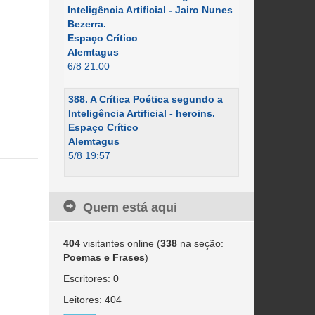
Inteligência Artificial - Jairo Nunes
Bezerra.
Espaço Crítico
Alemtagus
6/8 21:00
388. A Crítica Poética segundo a
Inteligência Artificial - heroins.
Espaço Crítico
Alemtagus
5/8 19:57
Quem está aqui
404
visitantes online (
338
na seção:
Poemas e Frases
)
Escritores: 0
Leitores: 404