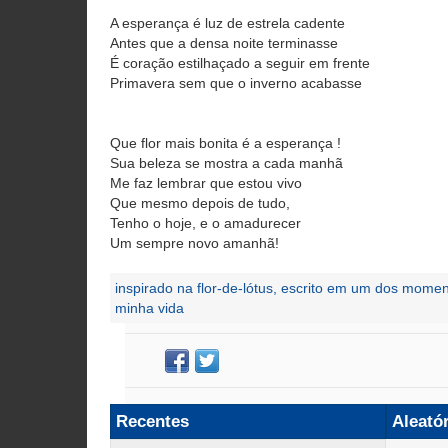
A esperança é luz de estrela cadente
Antes que a densa noite terminasse
É coração estilhaçado a seguir em frente
Primavera sem que o inverno acabasse
Que flor mais bonita é a esperança !
Sua beleza se mostra a cada manhã
Me faz lembrar que estou vivo
Que mesmo depois de tudo,
Tenho o hoje, e o amadurecer
Um sempre novo amanhã!
inspirado na flor-de-lótus, escrito em um dos momen
minha vida
Recentes
Aleató