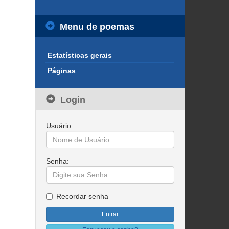
Menu de poemas
Estatísticas gerais
Páginas
Login
Usuário:
Senha:
Recordar senha