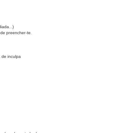
iada...)
 de preencher-te.
 de inculpa