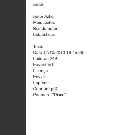
Autor
Autor Azke
Mais textos
Rss do autor
Estatísticas
Texto
Data 17/10/2010 19:45:39
Leituras 249
Favoritos 0
Licença
Enviar
Imprimir
Criar um pdf
Poemas : "Risco"