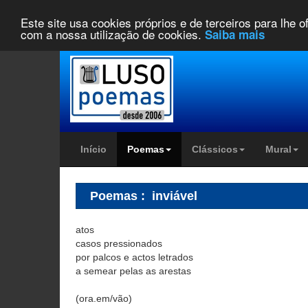
Este site usa cookies próprios e de terceiros para lhe 
com a nossa utilização de cookies.
Saiba mais
Início
Poemas
Clássicos
Mural
Poemas
:
inviável
atos
casos pressionados
por palcos e actos letrados
a semear pelas as arestas
(ora.em/vão)