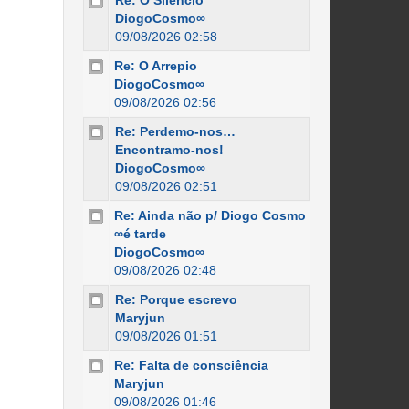
Re: O Silêncio
DiogoCosmo∞
09/08/2026 02:58
Re: O Arrepio
DiogoCosmo∞
09/08/2026 02:56
Re: Perdemo-nos…
Encontramo-nos!
DiogoCosmo∞
09/08/2026 02:51
Re: Ainda não p/ Diogo Cosmo
∞é tarde
DiogoCosmo∞
09/08/2026 02:48
Re: Porque escrevo
Maryjun
09/08/2026 01:51
Re: Falta de consciência
Maryjun
09/08/2026 01:46