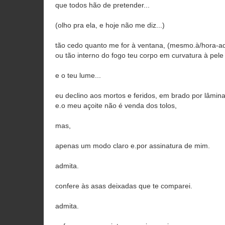
que todos hão de pretender...
(olho pra ela, e hoje não me diz...)
tão cedo quanto me for à ventana, (mesmo.à/hora-ad
ou tão interno do fogo teu corpo em curvatura à pele
e o teu lume...
eu declino aos mortos e feridos, em brado por lâmina
e.o meu açoite não é venda dos tolos,
mas,
apenas um modo claro e.por assinatura de mim.
admita.
confere às asas deixadas que te comparei.
admita.