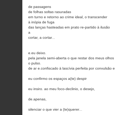
de passagens
de folhas soltas rasuradas
em turno e retorno ao crime ideal, o transcender
à inópia de fuga
das lanças hasteadas em prato re-partido à ilusão
a
cortar, a cortar...
e.eu deixo.
pela janela semi-aberta o que restar dos meus olhos 
o pulso.
de ar e.confiscado à lascívia perfeita por convulsão 
eu confirmo os espaços a(te) despir
eu insiro. ao meu foco-declinio, o desejo,
de.apenas,
silenciar o que vier a (te)querer...