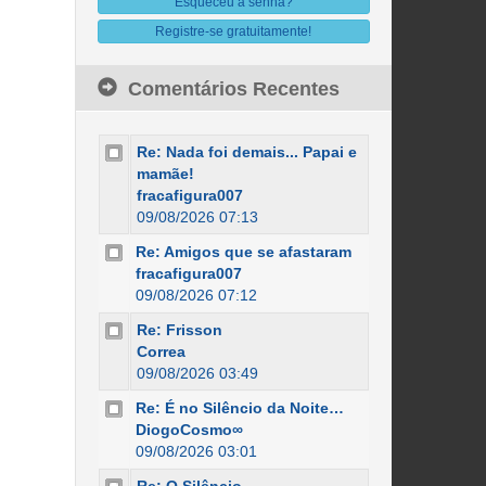
Esqueceu a senha?
Registre-se gratuitamente!
Comentários Recentes
Re: Nada foi demais... Papai e
mamãe!
fracafigura007
09/08/2026 07:13
Re: Amigos que se afastaram
fracafigura007
09/08/2026 07:12
Re: Frisson
Correa
09/08/2026 03:49
Re: É no Silêncio da Noite…
DiogoCosmo∞
09/08/2026 03:01