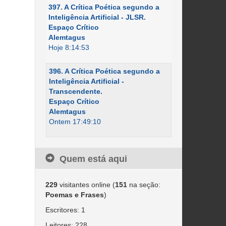
397. A Crítica Poética segundo a
Inteligência Artificial - JLSR.
Espaço Crítico
Alemtagus
Hoje 8:14:53
396. A Crítica Poética segundo a
Inteligência Artificial -
Transcendente.
Espaço Crítico
Alemtagus
Ontem 17:49:10
Quem está aqui
229
visitantes online (
151
na seção:
Poemas e Frases
)
Escritores: 1
Leitores: 228