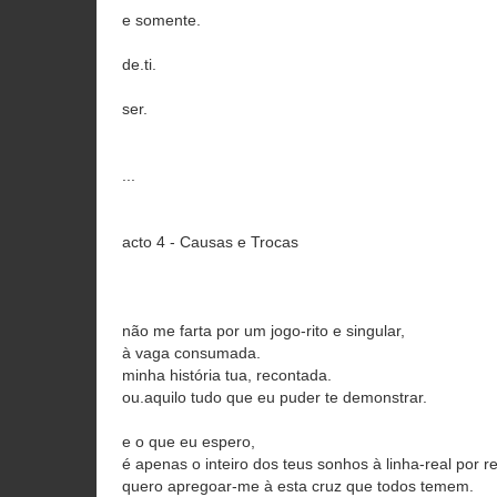
e somente.
de.ti.
ser.
...
acto 4 - Causas e Trocas
não me farta por um jogo-rito e singular,
à vaga consumada.
minha história tua, recontada.
ou.aquilo tudo que eu puder te demonstrar.
e o que eu espero,
é apenas o inteiro dos teus sonhos à linha-real por re
quero apregoar-me à esta cruz que todos temem.