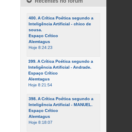
Recentes no fórum
400. A Crítica Poética segundo a
Inteligência Artificial - chico de
sousa.
Espaço Crítico
Alemtagus
Hoje 8:24:23
399. A Crítica Poética segundo a
Inteligência Artificial - Andrade.
Espaço Crítico
Alemtagus
Hoje 8:21:54
398. A Crítica Poética segundo a
Inteligência Artificial - MANUEL.
Espaço Crítico
Alemtagus
Hoje 8:18:07