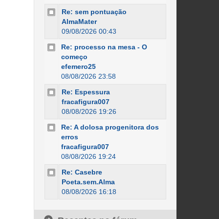
Re: sem pontuação
AlmaMater
09/08/2026 00:43
Re: processo na mesa - O
começo
efemero25
08/08/2026 23:58
Re: Espessura
fracafigura007
08/08/2026 19:26
Re: A dolosa progenitora dos
erros
fracafigura007
08/08/2026 19:24
Re: Casebre
Poeta.sem.Alma
08/08/2026 16:18