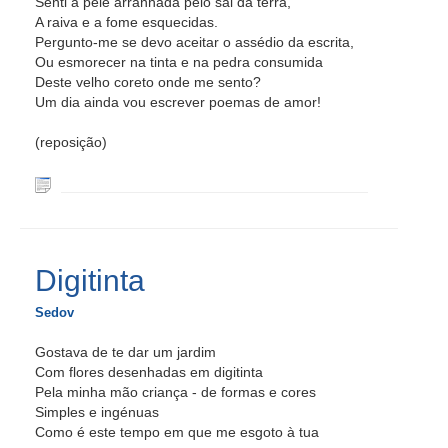
Senti a pele arranhada pelo sal da terra,
A raiva e a fome esquecidas.
Pergunto-me se devo aceitar o assédio da escrita,
Ou esmorecer na tinta e na pedra consumida
Deste velho coreto onde me sento?
Um dia ainda vou escrever poemas de amor!
(reposição)
Digitinta
Sedov
Gostava de te dar um jardim
Com flores desenhadas em digitinta
Pela minha mão criança - de formas e cores
Simples e ingénuas
Como é este tempo em que me esgoto à tua