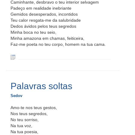
Caminhante, desbravo o teu interior selvagem
Padeço em realidade inebriante
Gemidos desesperados, incontidos
Teu calor resgata-me da salubridade
Dedos ávidos pelos teus segredos
Minha boca no teu seio,
Minha amazona em chamas, feiticeira,
Faz-me poeta no teu corpo, homem na tua cama.
Palavras soltas
Sedov
Amo-te nos teus gestos,
Nos teus segredos,
No teu sorriso,
Na tua voz,
Na tua poesia,