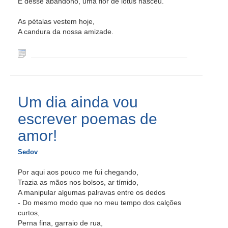
E desse abandono, uma flor de lótus nasceu.
As pétalas vestem hoje,
A candura da nossa amizade.
Um dia ainda vou
escrever poemas de
amor!
Sedov
Por aqui aos pouco me fui chegando,
Trazia as mãos nos bolsos, ar tímido,
A manipular algumas palravas entre os dedos
- Do mesmo modo que no meu tempo dos calções
curtos,
Perna fina, garraio de rua,