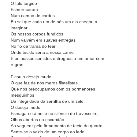
O falo túrgido
Esmoreceram
Num campo de cardos.
Eu sei que cada um de nós um dia chegou a
imaginar
Os nossos corpos fundidos
Num vaivém em suaves entregas
No fio de trama do tear
Onde tecido seria a nossa carne
E os nossos sentidos entregues a um amor sem
regras.
Ficou o desejo mudo
O que faz de nós meros filatelistas
Que nos preocupamos com os pormenores
mesquinhos
Da integridade da serrilha de um selo.
O desejo mudo
Esmaga-se à noite no silêncio do travesseiro,
Olhos abertos na escuridão
Ao vaguear pelo firmamento de tecto do quarto,
Sente-se o vazio de um corpo ao lado