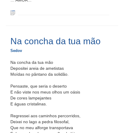
… AMOR...
Na concha da tua mão
Sedov
Na concha da tua mão
Depositei areia de ametistas
Moídas no pântano da solidão.
Pensaste, que seria o deserto
E não viste nos meus olhos um oásis
De cores lampejantes
E águas cristalinas.
Regressei aos caminhos percorridos,
Deixei no lago a pedra filosofal,
Que no meu alforge transportava