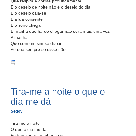
Que respira e dorme profundamente
E o desejo de noite não é o desejo do dia
E o desejo cala-se
E a lua consente
E o sono chega
E manhã que há-de chegar não será mais uma vez
A manhã
Que com um sim se diz sim
Ao que sempre se disse não.
Tira-me a noite o que o
dia me dá
Sedov
Tira-me a noite
O que o dia me dá.
Podem ser as manhãs frias