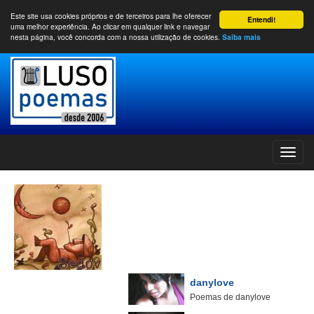
Este site usa cookies próprios e de terceiros para lhe oferecer
Entendi!
uma melhor experiência. Ao clicar em qualquer link e navegar
nesta página, você concorda com a nossa utilização de cookies.
Saiba mais
danylove
Poemas de danylove