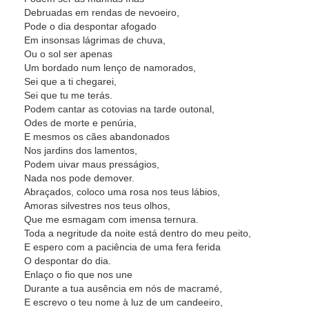
Debruadas em rendas de nevoeiro,
Pode o dia despontar afogado
Em insonsas lágrimas de chuva,
Ou o sol ser apenas
Um bordado num lenço de namorados,
Sei que a ti chegarei,
Sei que tu me terás.
Podem cantar as cotovias na tarde outonal,
Odes de morte e penúria,
E mesmos os cães abandonados
Nos jardins dos lamentos,
Podem uivar maus presságios,
Nada nos pode demover.
Abraçados, coloco uma rosa nos teus lábios,
Amoras silvestres nos teus olhos,
Que me esmagam com imensa ternura.
Toda a negritude da noite está dentro do meu peito,
E espero com a paciência de uma fera ferida
O despontar do dia.
Enlaço o fio que nos une
Durante a tua ausência em nós de macramé,
E escrevo o teu nome à luz de um candeeiro,