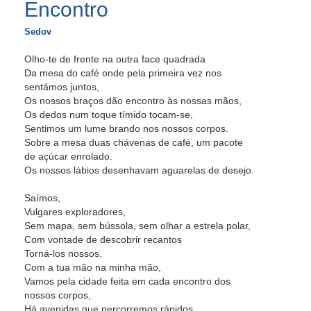
Encontro
Sedov
Olho-te de frente na outra face quadrada
Da mesa do café onde pela primeira vez nos
sentámos juntos,
Os nossos braços dão encontro às nossas mãos,
Os dedos num toque tímido tocam-se,
Sentimos um lume brando nos nossos corpos.
Sobre a mesa duas chávenas de café, um pacote
de açúcar enrolado.
Os nossos lábios desenhavam aguarelas de desejo.
Saímos,
Vulgares exploradores,
Sem mapa, sem bússola, sem olhar a estrela polar,
Com vontade de descobrir recantos
Torná-los nossos.
Com a tua mão na minha mão,
Vamos pela cidade feita em cada encontro dos
nossos corpos,
Há avenidas que percorremos rápidos,