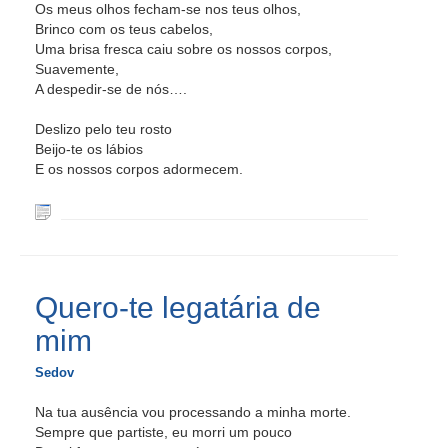
Os meus olhos fecham-se nos teus olhos,
Brinco com os teus cabelos,
Uma brisa fresca caiu sobre os nossos corpos,
Suavemente,
A despedir-se de nós….
Deslizo pelo teu rosto
Beijo-te os lábios
E os nossos corpos adormecem.
Quero-te legatária de
mim
Sedov
Na tua ausência vou processando a minha morte.
Sempre que partiste, eu morri um pouco