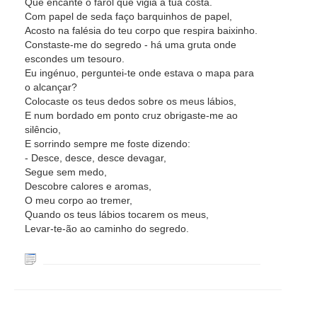
Que encante o farol que vigia a tua costa.
Com papel de seda faço barquinhos de papel,
Acosto na falésia do teu corpo que respira baixinho.
Constaste-me do segredo - há uma gruta onde
escondes um tesouro.
Eu ingénuo, perguntei-te onde estava o mapa para
o alcançar?
Colocaste os teus dedos sobre os meus lábios,
E num bordado em ponto cruz obrigaste-me ao
silêncio,
E sorrindo sempre me foste dizendo:
- Desce, desce, desce devagar,
Segue sem medo,
Descobre calores e aromas,
O meu corpo ao tremer,
Quando os teus lábios tocarem os meus,
Levar-te-ão ao caminho do segredo.