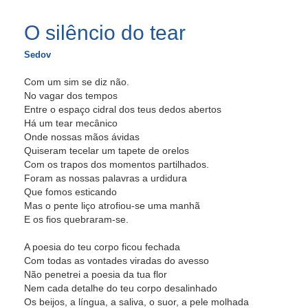
O silêncio do tear
Sedov
Com um sim se diz não.
No vagar dos tempos
Entre o espaço cidral dos teus dedos abertos
Há um tear mecânico
Onde nossas mãos ávidas
Quiseram tecelar um tapete de orelos
Com os trapos dos momentos partilhados.
Foram as nossas palavras a urdidura
Que fomos esticando
Mas o pente liço atrofiou-se uma manhã
E os fios quebraram-se.
A poesia do teu corpo ficou fechada
Com todas as vontades viradas do avesso
Não penetrei a poesia da tua flor
Nem cada detalhe do teu corpo desalinhado
Os beijos, a língua, a saliva, o suor, a pele molhada