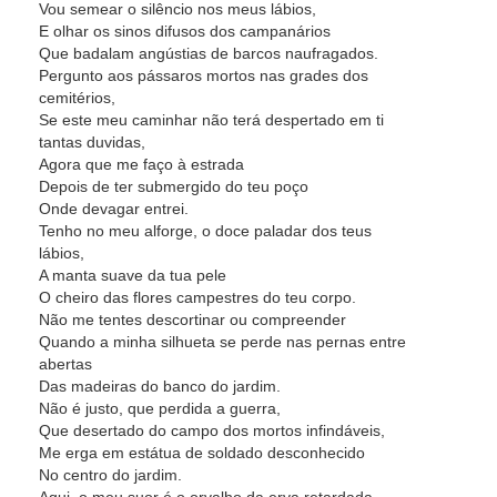
Vou semear o silêncio nos meus lábios,
E olhar os sinos difusos dos campanários
Que badalam angústias de barcos naufragados.
Pergunto aos pássaros mortos nas grades dos
cemitérios,
Se este meu caminhar não terá despertado em ti
tantas duvidas,
Agora que me faço à estrada
Depois de ter submergido do teu poço
Onde devagar entrei.
Tenho no meu alforge, o doce paladar dos teus
lábios,
A manta suave da tua pele
O cheiro das flores campestres do teu corpo.
Não me tentes descortinar ou compreender
Quando a minha silhueta se perde nas pernas entre
abertas
Das madeiras do banco do jardim.
Não é justo, que perdida a guerra,
Que desertado do campo dos mortos infindáveis,
Me erga em estátua de soldado desconhecido
No centro do jardim.