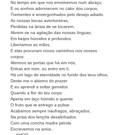
No tempo em que nos envolvemos num abraço,
E os sonhos adormecem no calor dos corpos,
Trementes e envergonhados pelo desejo adiado.
As nossas bocas aventureiras,
Perdidas na ânsia de se tocarem,
Abrem-se na agitação das nossas línguas,
Em beijos húmidos e profundos.
Libertamos as mãos,
E elas procuram novos caminhos nos nossos
corpos.
Abrimos as portas que há em nós,
Entras em mim, eu entro em ti,
Há um lago de eternidade no fundo dos teus olhos,
Deste-me o abismo do prazer
E eu aprendi a soltar gemidos
Quando a flor do teu corpo
Aperta em laço húmido e quente
O fruto que te entrego a pulsar.
Acabamos sempre náufragos, abraçados,
Na praia dos lençóis desalinhados.
Com uma concha madre pérola
Escrevemos na areia...