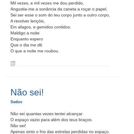
Mil vezes, e mil vezes me dou perdido,
Angustia-me a sonância da caneta a roçar o papel,
Sei ser esse o som do teu corpo junto a outro corpo,
A revolver lençóis,
Em afagos, e gemidos contidos.
Maldigo a noite
Enquanto espero
Que o dia me dê
O que a noite me roubou.
Não sei!
Sedov
Não sei quantas vezes tentei alcançar
O espaço vazio para além dos teus braços.
Não sei!
Apenas sinto o frio das estrelas perdidas no espaço.