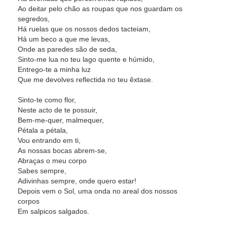
Ao deitar pelo chão as roupas que nos guardam os
segredos,
Há ruelas que os nossos dedos tacteiam,
Há um beco a que me levas,
Onde as paredes são de seda,
Sinto-me lua no teu lago quente e húmido,
Entrego-te a minha luz
Que me devolves reflectida no teu êxtase.
Sinto-te como flor,
Neste acto de te possuir,
Bem-me-quer, malmequer,
Pétala a pétala,
Vou entrando em ti,
As nossas bocas abrem-se,
Abraças o meu corpo
Sabes sempre,
Adivinhas sempre, onde quero estar!
Depois vem o Sol, uma onda no areal dos nossos
corpos
Em salpicos salgados.