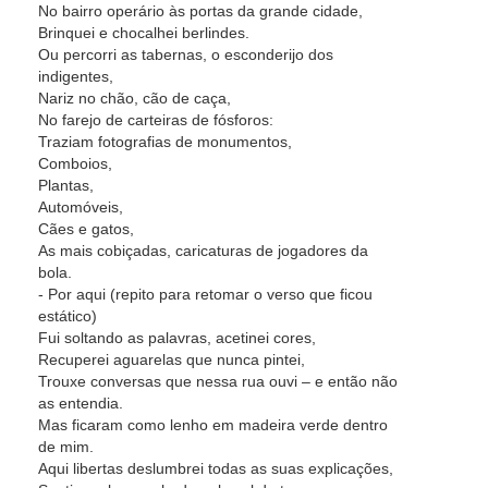
No bairro operário às portas da grande cidade,
Brinquei e chocalhei berlindes.
Ou percorri as tabernas, o esconderijo dos
indigentes,
Nariz no chão, cão de caça,
No farejo de carteiras de fósforos:
Traziam fotografias de monumentos,
Comboios,
Plantas,
Automóveis,
Cães e gatos,
As mais cobiçadas, caricaturas de jogadores da
bola.
- Por aqui (repito para retomar o verso que ficou
estático)
Fui soltando as palavras, acetinei cores,
Recuperei aguarelas que nunca pintei,
Trouxe conversas que nessa rua ouvi – e então não
as entendia.
Mas ficaram como lenho em madeira verde dentro
de mim.
Aqui libertas deslumbrei todas as suas explicações,