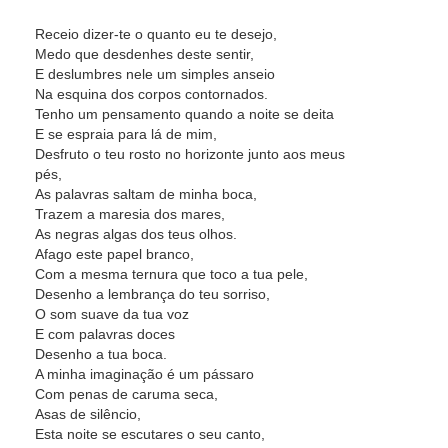
Receio dizer-te o quanto eu te desejo,
Medo que desdenhes deste sentir,
E deslumbres nele um simples anseio
Na esquina dos corpos contornados.
Tenho um pensamento quando a noite se deita
E se espraia para lá de mim,
Desfruto o teu rosto no horizonte junto aos meus
pés,
As palavras saltam de minha boca,
Trazem a maresia dos mares,
As negras algas dos teus olhos.
Afago este papel branco,
Com a mesma ternura que toco a tua pele,
Desenho a lembrança do teu sorriso,
O som suave da tua voz
E com palavras doces
Desenho a tua boca.
A minha imaginação é um pássaro
Com penas de caruma seca,
Asas de silêncio,
Esta noite se escutares o seu canto,