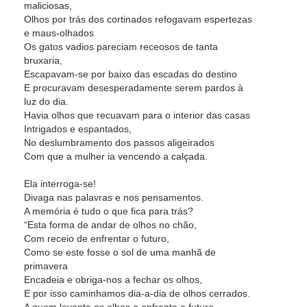
maliciosas,
Olhos por trás dos cortinados refogavam espertezas
e maus-olhados
Os gatos vadios pareciam receosos de tanta
bruxaria,
Escapavam-se por baixo das escadas do destino
E procuravam desesperadamente serem pardos à
luz do dia.
Havia olhos que recuavam para o interior das casas
Intrigados e espantados,
No deslumbramento dos passos aligeirados
Com que a mulher ia vencendo a calçada.
Ela interroga-se!
Divaga nas palavras e nos pensamentos.
A memória é tudo o que fica para trás?
“Esta forma de andar de olhos no chão,
Com receio de enfrentar o futuro,
Como se este fosse o sol de uma manhã de
primavera
Encadeia e obriga-nos a fechar os olhos,
E por isso caminhamos dia-a-dia de olhos cerrados.