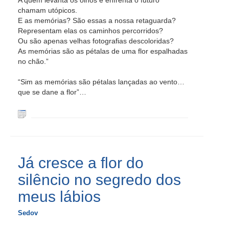
A quem levanta os olhos e enfrenta o futuro
chamam utópicos.
E as memórias? São essas a nossa retaguarda?
Representam elas os caminhos percorridos?
Ou são apenas velhas fotografias descoloridas?
As memórias são as pétalas de uma flor espalhadas
no chão.”
“Sim as memórias são pétalas lançadas ao vento…
que se dane a flor”…
Já cresce a flor do
silêncio no segredo dos
meus lábios
Sedov