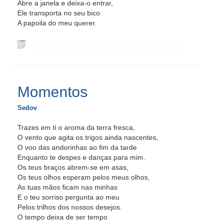
Abre a janela e deixa-o entrar,
Ele transporta no seu bico
A papoila do meu querer.
Momentos
Sedov
Trazes em ti o aroma da terra fresca,
O vento que agita os trigos ainda nascentes,
O voo das andorinhas ao fim da tarde
Enquanto te despes e danças para mim.
Os teus braços abrem-se em asas,
Os teus olhos esperam pelos meus olhos,
As tuas mãos ficam nas minhas
E o teu sorriso pergunta ao meu
Pelos trilhos dos nossos desejos.
O tempo deixa de ser tempo