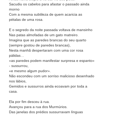
Sacudiu os cabelos para afastar o passado ainda
morno
Com a mesma subtileza de quem acaricia as
pétalas de uma rosa.
E o segredo da noite passada voltava de mansinho
Nas patas almofadas de um gato matreiro.
Imagina que as paredes brancas do seu quarto
(sempre gostou de paredes brancas),
Nesta manhã despertaram com uma cor rosa
pálidas…
«as paredes podem manifestar surpresa e espanto»
- sussurrou,
«e mesmo algum pudor».
Não escondeu com um sorriso malicioso desenhado
nos lábios,
Gemidos e sussurros ainda ecoavam por toda a
casa.
Ela por fim desceu à rua.
Avançou para a rua dos Murmúrios.
Das janelas dos prédios sussurravam línguas