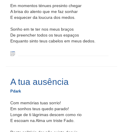
Em momentos ténues presinto chegar
A brisa do alento que me faz sonhar
E esquecer da loucura dos medos.
Sonho em te ter nos meus braços
De preencher todos os teus espaços
Enquanto sinto teus cabelos em meus dedos.
A tua ausência
Pdark
Com memórias tuas sorrio!
Em sonhos teus quedo parado!
Longe de ti lágrimas descem como rio
E escoam na Alma um triste Fado.