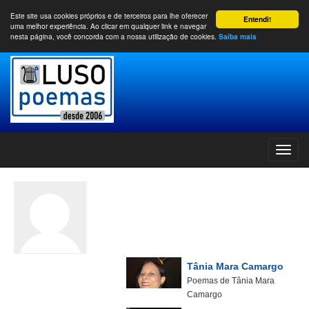
Este site usa cookies próprios e de terceiros para lhe oferecer
Entendi!
uma melhor experiência. Ao clicar em qualquer link e navegar
nesta página, você concorda com a nossa utilização de cookies.
Saiba mais
Tânia Mara Camargo
Poemas de Tânia Mara
Camargo