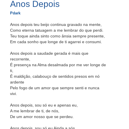
Anos Depois
Pdark
Anos depois teu beijo continua gravado na mente,
Como eterna tatuagem a me lembrar do que perdi.
Teu toque ainda sinto como ânsia sempre presente,
Em cada sonho que longe de ti agarrei e consumi.
Anos depois a saudade gerada é mais que
recorrente,
É presença na Alma desalmada por me ver longe de
ti,
É maldição, calabouço de sentidos presos em nó
ardente
Pelo fogo de um amor que sempre senti e nunca
vivi.
Anos depois, sou só eu e apenas eu,
A me lembrar de ti, de nós,
De um amor nosso que se perdeu.
Anos depois, sou só eu Ainda a sós