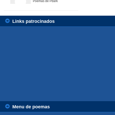
Poemas de Pdark
Links patrocinados
Menu de poemas