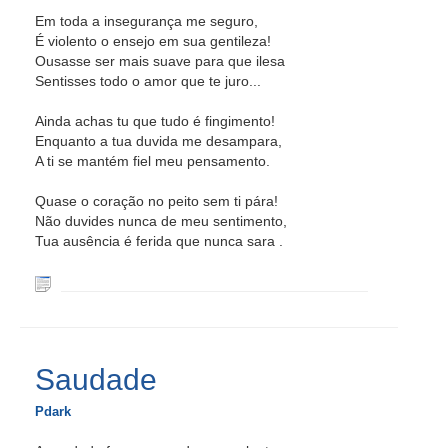
Em toda a insegurança me seguro,
É violento o ensejo em sua gentileza!
Ousasse ser mais suave para que ilesa
Sentisses todo o amor que te juro...
Ainda achas tu que tudo é fingimento!
Enquanto a tua duvida me desampara,
A ti se mantém fiel meu pensamento.
Quase o coração no peito sem ti pára!
Não duvides nunca de meu sentimento,
Tua ausência é ferida que nunca sara .
Saudade
Pdark