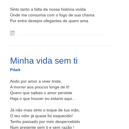
Sinto tanto a falta da nossa história vivida
Onde me consumia com o fogo de sua chama
Por entre desejos ofegantes de quem ama.
Minha vida sem ti
Pdark
Ando por amor a viver triste,
A morrer aos poucos longe de ti!
Quero que saibas o amor persiste
Haja o que houver eu estarei aqui...
Já não mais sinto o toque de tua mão,
O teu odor já quase foi esquecido!
Tenho passado por mim despercebido
Num presente sem ti e sem razão !