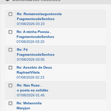
Re: Romance/augustocola
FragmentosdeSonhos
07/08/2026 03:23
Re: A minha Poesia .
FragmentosdeSonhos
07/08/2026 03:20
Re: Fé
FragmentosdeSonhos
07/08/2026 03:05
Re: Assobio de Deus
RaphaelVilela
07/08/2026 02:23
Re: Nas Ruas .
o poeta ea solidão
07/08/2026 01:45
Re: Melancolia
Maryjun