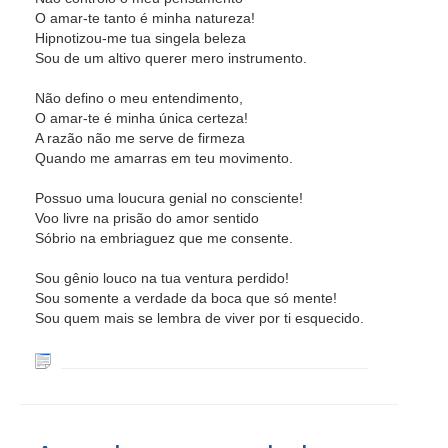
O amar-te tanto é minha natureza!
Hipnotizou-me tua singela beleza
Sou de um altivo querer mero instrumento.
Não defino o meu entendimento,
O amar-te é minha única certeza!
A razão não me serve de firmeza
Quando me amarras em teu movimento.
Possuo uma loucura genial no consciente!
Voo livre na prisão do amor sentido
Sóbrio na embriaguez que me consente.
Sou gênio louco na tua ventura perdido!
Sou somente a verdade da boca que só mente!
Sou quem mais se lembra de viver por ti esquecido.