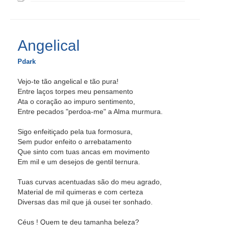
Angelical
Pdark
Vejo-te tão angelical e tão pura!
Entre laços torpes meu pensamento
Ata o coração ao impuro sentimento,
Entre pecados "perdoa-me" a Alma murmura.
Sigo enfeitiçado pela tua formosura,
Sem pudor enfeito o arrebatamento
Que sinto com tuas ancas em movimento
Em mil e um desejos de gentil ternura.
Tuas curvas acentuadas são do meu agrado,
Material de mil quimeras e com certeza
Diversas das mil que já ousei ter sonhado.
Céus ! Quem te deu tamanha beleza?