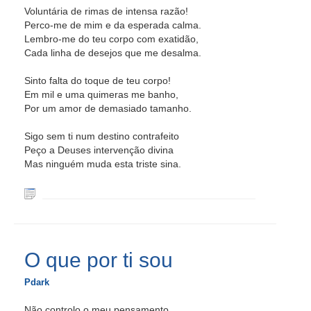
Voluntária de rimas de intensa razão!
Perco-me de mim e da esperada calma.
Lembro-me do teu corpo com exatidão,
Cada linha de desejos que me desalma.
Sinto falta do toque de teu corpo!
Em mil e uma quimeras me banho,
Por um amor de demasiado tamanho.
Sigo sem ti num destino contrafeito
Peço a Deuses intervenção divina
Mas ninguém muda esta triste sina.
O que por ti sou
Pdark
Não controlo o meu pensamento