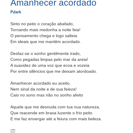
Amanhecer acordado
Pdark
Sinto no peito o coração abafado,
Tornando mais medonha a noite feia!
O pensamento chega e logo salteia
Em ideais que me mantêm acordado.
Desfaz-se o sonho gentilmente irado,
Como pegadas limpas pelo mar da areia!
A suavidez de uma voz que ecoa e vozeia
Por entre silêncios que me deixam atordoado.
Amanhecer acordado eu aceito,
Nem sinal da noite e de sua feieza!
Caio no sono mas não no sonho afeito
Aquele que me desnuda com tua nua natureza,
Que reacende em brasa luzente o frio peito
E me faz enxergar até a feiura com mais beleza.