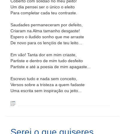
Coberto com solidão no meu peito!
Um dia pensei ser o único o eleito
Para completar cada teu contraste.
Saudades permaneceram por defeito,
Criaram na Alma tamanho desgaste!
Espero o iludido sonho que me arraste
De novo para os lençóis de teu leito...
Em vão! Tanta dor em mim criaste,
Partiste e dentro de mim tudo desfeito
Partiste e até a poesia de mim apagaste...
Escrevo tudo e nada sem conceito,
Versos sobre a tristeza a quem fadaste
Uma escrita sem inspiração ou jeito...
Serei o que quiseres