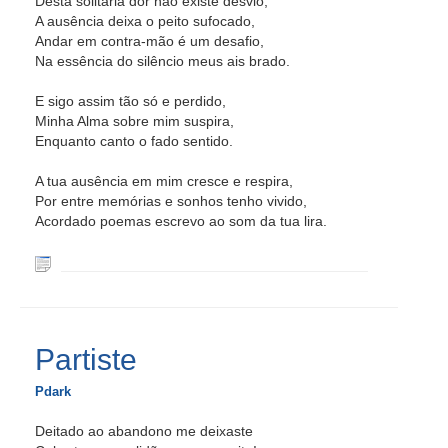
Desta solitária dor não existe desvio,
A ausência deixa o peito sufocado,
Andar em contra-mão é um desafio,
Na essência do silêncio meus ais brado.
E sigo assim tão só e perdido,
Minha Alma sobre mim suspira,
Enquanto canto o fado sentido.
A tua ausência em mim cresce e respira,
Por entre memórias e sonhos tenho vivido,
Acordado poemas escrevo ao som da tua lira.
Partiste
Pdark
Deitado ao abandono me deixaste