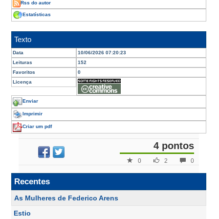
Rss do autor
Estatísticas
Texto
Data
10/06/2026 07:20:23
Leituras
152
Favoritos
0
Licença
Enviar
Imprimir
Criar um pdf
4 pontos
0
2
0
Recentes
As Mulheres de Federico Arens
Estio