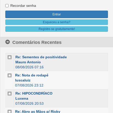
Recordar senha
Esqueceu a senha?
Registre-se gratuitamente!
Comentários Recentes
Re: Sementes de positividade
Mauro Antonio
08/08/2026 07:16
Re: Nota de rodapé
luscaluiz
07/08/2026 23:12
Re: HIPOCONDRÍACO
Luxena
07/08/2026 20:53
Re: Abro as Mãos p/ Ricky