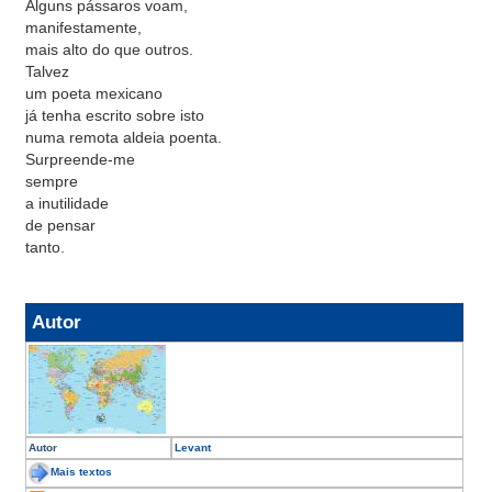
Alguns pássaros voam,
manifestamente,
mais alto do que outros.
Talvez
um poeta mexicano
já tenha escrito sobre isto
numa remota aldeia poenta.
Surpreende-me
sempre
a inutilidade
de pensar
tanto.
Autor
Autor
Levant
Mais textos