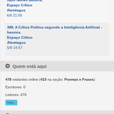
Jairo Nunes Bezerra.
Espaço Crítico
Alemtagus
6/8 21:00
388. A Crítica Poética segundo a Inteligência Artificial -
heroins.
Espaço Crítico
Alemtagus
5/8 19:57
Quem está aqui
478
visitantes online (
415
na seção:
Poemas e Frases
)
Escritores: 0
Leitores: 478
mais...