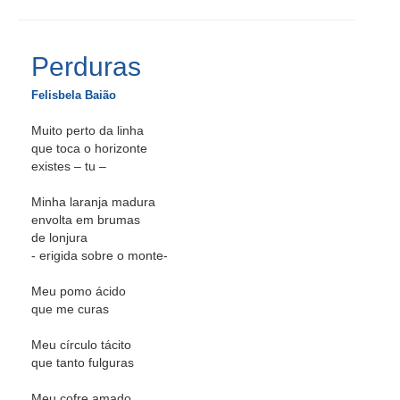
Perduras
Felisbela Baião
Muito perto da linha
que toca o horizonte
existes – tu –
Minha laranja madura
envolta em brumas
de lonjura
- erigida sobre o monte-
Meu pomo ácido
que me curas
Meu círculo tácito
que tanto fulguras
Meu cofre amado