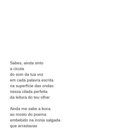
Sabes, ainda sinto
a cicuta
do som da tua voz
em cada palavra escrita
na superfície das ondas
nessa cilada perfeita
da leitura do teu olhar
Ainda me sabe a boca
ao mosto do poema
embebido na ironia salgada
que arrastavas