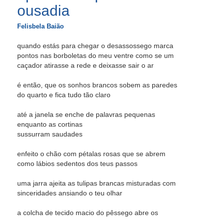
ousadia
Felisbela Baião
quando estás para chegar o desassossego marca
pontos nas borboletas do meu ventre como se um
caçador atirasse a rede e deixasse sair o ar
é então, que os sonhos brancos sobem as paredes
do quarto e fica tudo tão claro
até a janela se enche de palavras pequenas
enquanto as cortinas
sussurram saudades
enfeito o chão com pétalas rosas que se abrem
como lábios sedentos dos teus passos
uma jarra ajeita as tulipas brancas misturadas com
sinceridades ansiando o teu olhar
a colcha de tecido macio do pêssego abre os