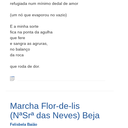
refugiada num mínimo dedal de amor
(um nó que evaporou no vazio)
E a minha sorte
fica na ponta da agulha
que fere
e sangra as agruras,
no balanço
da roca
que roda de dor.
Marcha Flor-de-lis
(NªSrª das Neves) Beja
Felisbela Baião