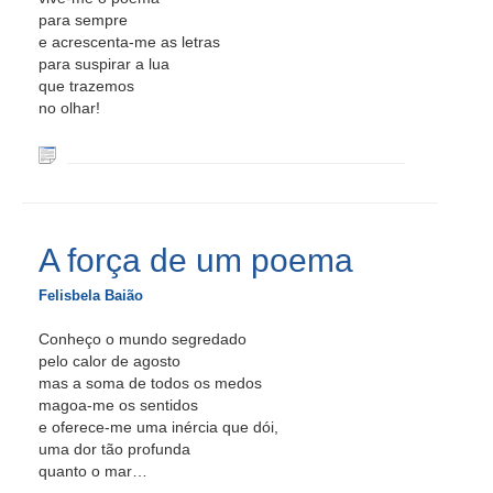
para sempre
e acrescenta-me as letras
para suspirar a lua
que trazemos
no olhar!
A força de um poema
Felisbela Baião
Conheço o mundo segredado
pelo calor de agosto
mas a soma de todos os medos
magoa-me os sentidos
e oferece-me uma inércia que dói,
uma dor tão profunda
quanto o mar…