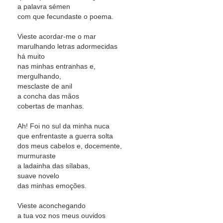
a palavra sémen
com que fecundaste o poema.
Vieste acordar-me o mar
marulhando letras adormecidas
há muito
nas minhas entranhas e,
mergulhando,
mesclaste de anil
a concha das mãos
cobertas de manhas.
Ah! Foi no sul da minha nuca
que enfrentaste a guerra solta
dos meus cabelos e, docemente,
murmuraste
a ladainha das sílabas,
suave novelo
das minhas emoções.
Vieste aconchegando
a tua voz nos meus ouvidos