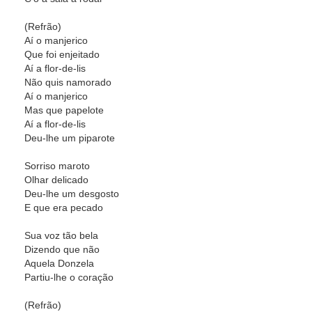
(Refrão)
Aí o manjerico
Que foi enjeitado
Aí a flor-de-lis
Não quis namorado
Aí o manjerico
Mas que papelote
Aí a flor-de-lis
Deu-lhe um piparote
Sorriso maroto
Olhar delicado
Deu-lhe um desgosto
E que era pecado
Sua voz tão bela
Dizendo que não
Aquela Donzela
Partiu-lhe o coração
(Refrão)