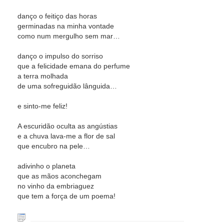
danço o feitiço das horas
germinadas na minha vontade
como num mergulho sem mar…
danço o impulso do sorriso
que a felicidade emana do perfume
a terra molhada
de uma sofreguidão lânguida…
e sinto-me feliz!
A escuridão oculta as angústias
e a chuva lava-me a flor de sal
que encubro na pele…
adivinho o planeta
que as mãos aconchegam
no vinho da embriaguez
que tem a força de um poema!