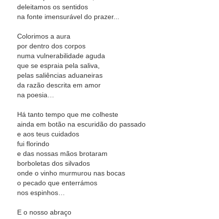
deleitamos os sentidos
na fonte imensurável do prazer...
Colorimos a aura
por dentro dos corpos
numa vulnerabilidade aguda
que se espraia pela saliva,
pelas saliências aduaneiras
da razão descrita em amor
na poesia…
Há tanto tempo que me colheste
ainda em botão na escuridão do passado
e aos teus cuidados
fui florindo
e das nossas mãos brotaram
borboletas dos silvados
onde o vinho murmurou nas bocas
o pecado que enterrámos
nos espinhos…
E o nosso abraço