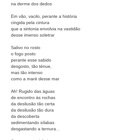
na derme dos dedos
Em vão, vacilo, perante a história
cingida pela cintura
que a sintonia envolvia na vastidão
desse imenso soletrar
Salivo no rosto
o fogo posto
perante esse sabido
desgosto, tão ténue,
mas tão intenso
como a maré desse mar
Ah! Rugido das águas
de encontro às rochas
da desilusão tão certa
da desilusão tão dura
da descoberta
sedimentando sílabas
desgastando a ternura…