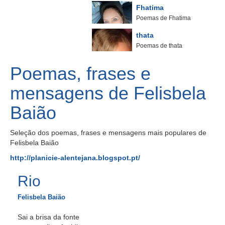
Fhatima
Poemas de Fhatima
thata
Poemas de thata
Poemas, frases e
mensagens de Felisbela
Baião
Seleção dos poemas, frases e mensagens mais populares de
Felisbela Baião
http://planicie-alentejana.blogspot.pt/
Rio
Felisbela Baião
Sai a brisa da fonte