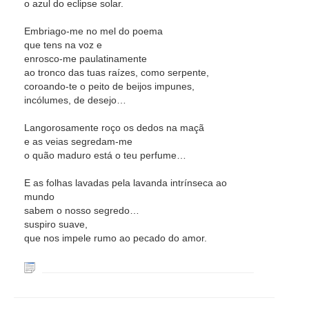
o azul do eclipse solar.
Embriago-me no mel do poema
que tens na voz e
enrosco-me paulatinamente
ao tronco das tuas raízes, como serpente,
coroando-te o peito de beijos impunes,
incólumes, de desejo…
Langorosamente roço os dedos na maçã
e as veias segredam-me
o quão maduro está o teu perfume…
E as folhas lavadas pela lavanda intrínseca ao
mundo
sabem o nosso segredo…
suspiro suave,
que nos impele rumo ao pecado do amor.