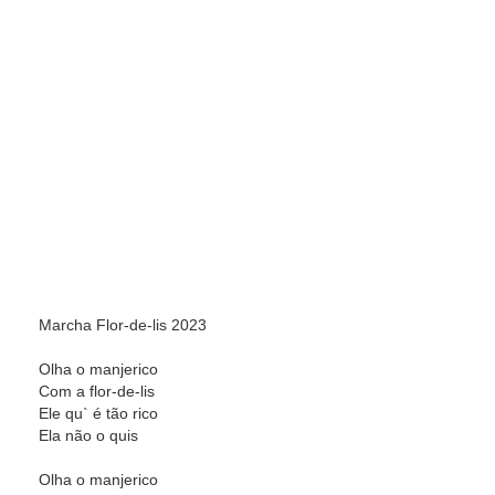
Marcha Flor-de-lis 2023
Olha o manjerico
Com a flor-de-lis
Ele qu` é tão rico
Ela não o quis
Olha o manjerico