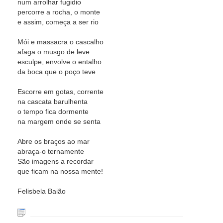
num arrolhar fugidio
percorre a rocha, o monte
e assim, começa a ser rio
Mói e massacra o cascalho
afaga o musgo de leve
esculpe, envolve o entalho
da boca que o poço teve
Escorre em gotas, corrente
na cascata barulhenta
o tempo fica dormente
na margem onde se senta
Abre os braços ao mar
abraça-o ternamente
São imagens a recordar
que ficam na nossa mente!
Felisbela Baião