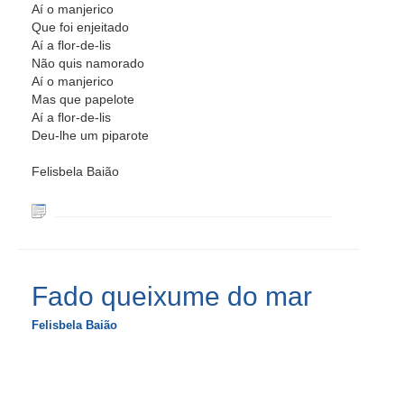
Aí o manjerico
Que foi enjeitado
Aí a flor-de-lis
Não quis namorado
Aí o manjerico
Mas que papelote
Aí a flor-de-lis
Deu-lhe um piparote
Felisbela Baião
Fado queixume do mar
Felisbela Baião