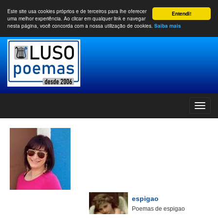
Este site usa cookies próprios e de terceiros para lhe oferecer
Entendi!
uma melhor experiência. Ao clicar em qualquer link e navegar
nesta página, você concorda com a nossa utilização de cookies.
Saiba mais
espigao
Poemas de espigao