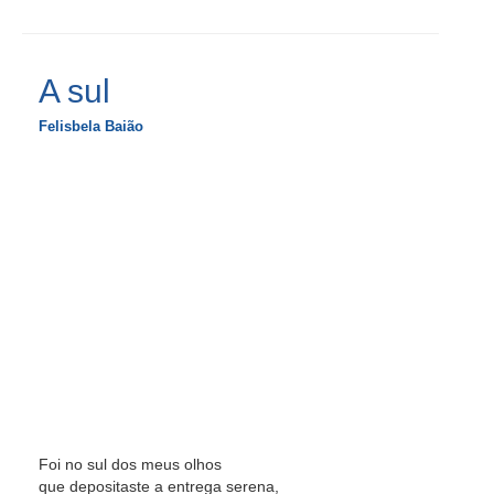
A sul
Felisbela Baião
Foi no sul dos meus olhos
que depositaste a entrega serena,