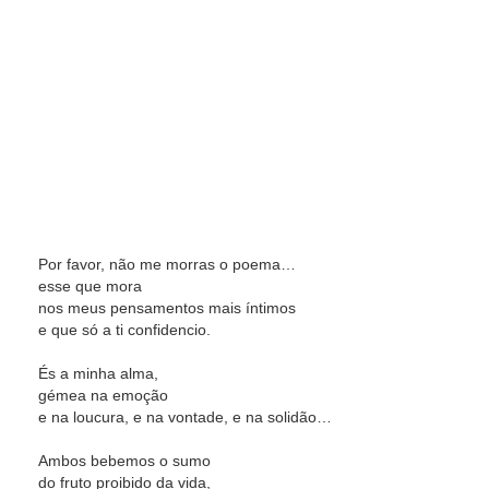
Por favor, não me morras o poema…
esse que mora
nos meus pensamentos mais íntimos
e que só a ti confidencio.
És a minha alma,
gémea na emoção
e na loucura, e na vontade, e na solidão…
Ambos bebemos o sumo
do fruto proibido da vida,