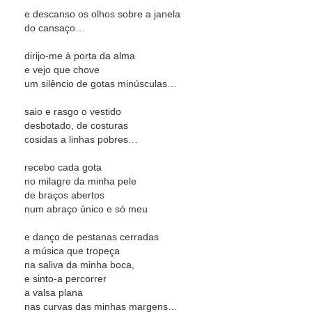
e descanso os olhos sobre a janela
do cansaço…
dirijo-me à porta da alma
e vejo que chove
um silêncio de gotas minúsculas…
saio e rasgo o vestido
desbotado, de costuras
cosidas a linhas pobres…
recebo cada gota
no milagre da minha pele
de braços abertos
num abraço único e só meu
e danço de pestanas cerradas
a música que tropeça
na saliva da minha boca,
e sinto-a percorrer
a valsa plana
nas curvas das minhas margens…