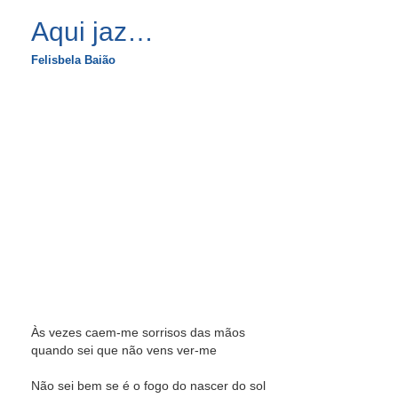
Aqui jaz…
Felisbela Baião
Às vezes caem-me sorrisos das mãos
quando sei que não vens ver-me
Não sei bem se é o fogo do nascer do sol