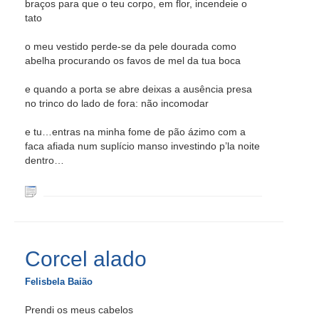
braços para que o teu corpo, em flor, incendeie o
tato
o meu vestido perde-se da pele dourada como
abelha procurando os favos de mel da tua boca
e quando a porta se abre deixas a ausência presa
no trinco do lado de fora: não incomodar
e tu…entras na minha fome de pão ázimo com a
faca afiada num suplício manso investindo p’la noite
dentro…
Corcel alado
Felisbela Baião
Prendi os meus cabelos